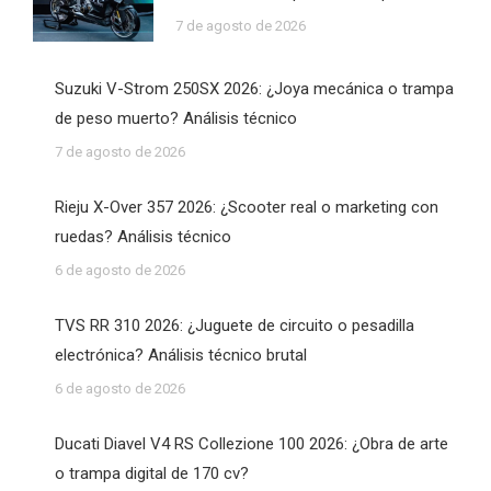
7 de agosto de 2026
Suzuki V-Strom 250SX 2026: ¿Joya mecánica o trampa
de peso muerto? Análisis técnico
7 de agosto de 2026
Rieju X-Over 357 2026: ¿Scooter real o marketing con
ruedas? Análisis técnico
6 de agosto de 2026
TVS RR 310 2026: ¿Juguete de circuito o pesadilla
electrónica? Análisis técnico brutal
6 de agosto de 2026
Ducati Diavel V4 RS Collezione 100 2026: ¿Obra de arte
o trampa digital de 170 cv?