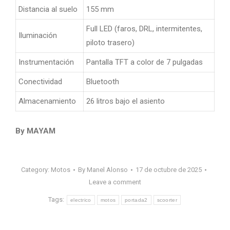
Distancia al suelo
155 mm
Full LED (faros, DRL, intermitentes,
Iluminación
piloto trasero)
Instrumentación
Pantalla TFT a color de 7 pulgadas
Conectividad
Bluetooth
Almacenamiento
26 litros bajo el asiento
By MAYAM
Category:
Motos
By
Manel Alonso
17 de octubre de 2025
Leave a comment
Tags:
electrico
motos
portada2
scoorter