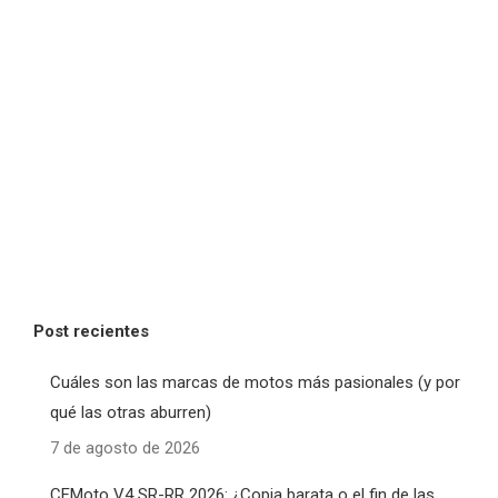
Post recientes
Cuáles son las marcas de motos más pasionales (y por
qué las otras aburren)
7 de agosto de 2026
CFMoto V4 SR-RR 2026: ¿Copia barata o el fin de las