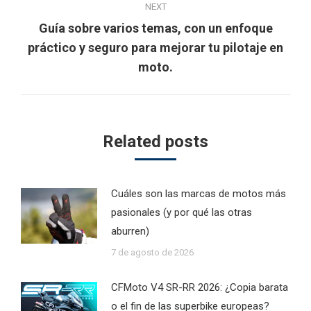
NEXT
Guía sobre varios temas, con un enfoque
Next
práctico y seguro para mejorar tu pilotaje en
post:
moto.
Related posts
Cuáles son las marcas de motos más
pasionales (y por qué las otras
aburren)
7 de agosto de 2026
CFMoto V4 SR-RR 2026: ¿Copia barata
o el fin de las superbike europeas?