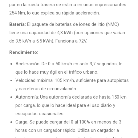
par en la rueda trasera se estima en unos impresionantes
254 Nm, lo que explica su rápida aceleración.
Batería:
El paquete de baterías de iones de litio (NMC)
tiene una capacidad de 4,3 kWh (con opciones que varían
de 3,5 kWh a 5,5 kWh). Funciona a 72V.
Rendimiento:
Aceleración: De 0 a 50 km/h en solo 3,7 segundos, lo
que lo hace muy ágil en el tráfico urbano.
Velocidad máxima: 105 km/h, suficiente para autopistas
y carreteras de circunvalación.
Autonomía: Una autonomía declarada de hasta 150 km
por carga, lo que lo hace ideal para el uso diario y
escapadas ocasionales.
Carga: Se puede cargar del 0 al 100% en menos de 3
horas con un cargador rápido. Utiliza un cargador a