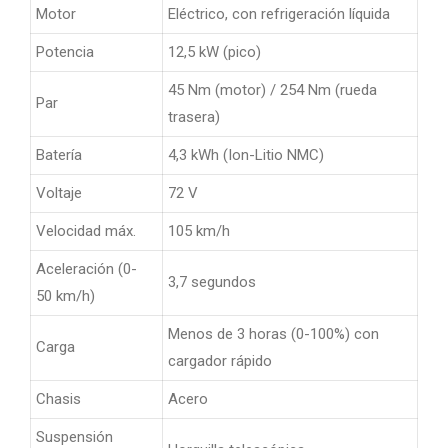
Motor
Eléctrico, con refrigeración líquida
Potencia
12,5 kW (pico)
45 Nm (motor) / 254 Nm (rueda
Par
trasera)
Batería
4,3 kWh (Ion-Litio NMC)
Voltaje
72 V
Velocidad máx.
105 km/h
Aceleración (0-
3,7 segundos
50 km/h)
Menos de 3 horas (0-100%) con
Carga
cargador rápido
Chasis
Acero
Suspensión