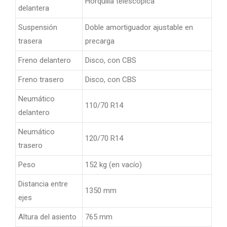
Horquilla telescópica
delantera
Suspensión
Doble amortiguador ajustable en
trasera
precarga
Freno delantero
Disco, con CBS
Freno trasero
Disco, con CBS
Neumático
110/70 R14
delantero
Neumático
120/70 R14
trasero
Peso
152 kg (en vacío)
Distancia entre
1350 mm
ejes
Altura del asiento
765 mm