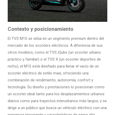
Contexto y posicionamiento
El TVS M1S se sitúa en un segmento premium dentro del
mercado de los scooters eléctricos. A diferencia de sus
otros modelos, como el TVS iQube (un scooter urbano
práctico y familiar) o el TVS X (un scooter deportivo de
nicho), el M1S está diseñado para llenar el vacío de un
scooter eléctrico de estilo maxi, ofreciendo una
combinación de rendimiento, autonomía, confort y
tecnología. Su diseño y prestaciones lo posicionan como
un scooter ideal tanto para los desplazamientos urbanos
diarios como para trayectos interurbanos más largos, y se
dirige a un público que busca un vehículo eléctrico con una
presencia imponente y características de gama alta.