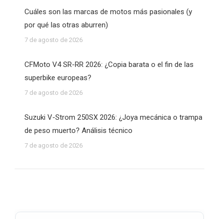
Cuáles son las marcas de motos más pasionales (y
por qué las otras aburren)
7 de agosto de 2026
CFMoto V4 SR-RR 2026: ¿Copia barata o el fin de las
superbike europeas?
7 de agosto de 2026
Suzuki V-Strom 250SX 2026: ¿Joya mecánica o trampa
de peso muerto? Análisis técnico
7 de agosto de 2026