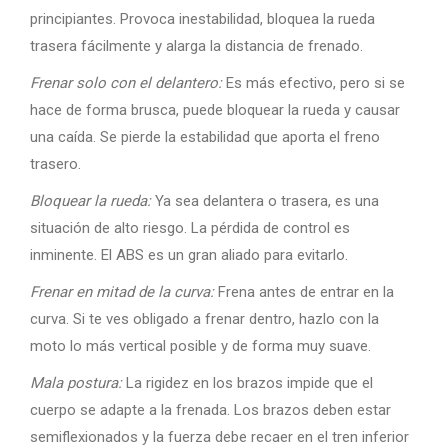
principiantes. Provoca inestabilidad, bloquea la rueda
trasera fácilmente y alarga la distancia de frenado.
Frenar solo con el delantero:
Es más efectivo, pero si se
hace de forma brusca, puede bloquear la rueda y causar
una caída. Se pierde la estabilidad que aporta el freno
trasero.
Bloquear la rueda:
Ya sea delantera o trasera, es una
situación de alto riesgo. La pérdida de control es
inminente. El ABS es un gran aliado para evitarlo.
Frenar en mitad de la curva:
Frena antes de entrar en la
curva. Si te ves obligado a frenar dentro, hazlo con la
moto lo más vertical posible y de forma muy suave.
Mala postura:
La rigidez en los brazos impide que el
cuerpo se adapte a la frenada. Los brazos deben estar
semiflexionados y la fuerza debe recaer en el tren inferior