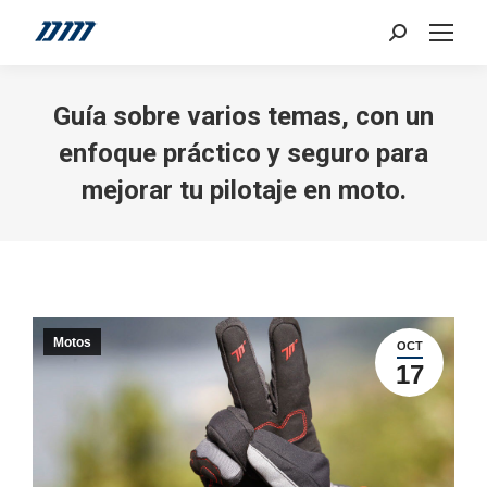
Search:
Guía sobre varios temas, con un
enfoque práctico y seguro para
mejorar tu pilotaje en moto.
Motos
OCT
17