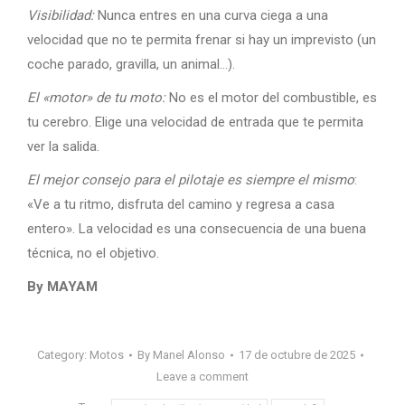
Visibilidad:
Nunca entres en una curva ciega a una
velocidad que no te permita frenar si hay un imprevisto (un
coche parado, gravilla, un animal…).
El «motor» de tu moto:
No es el motor del combustible, es
tu cerebro. Elige una velocidad de entrada que te permita
ver la salida.
El mejor consejo para el pilotaje es siempre el mismo
:
«Ve a tu ritmo, disfruta del camino y regresa a casa
entero». La velocidad es una consecuencia de una buena
técnica, no el objetivo.
By MAYAM
Category:
Motos
By
Manel Alonso
17 de octubre de 2025
Leave a comment