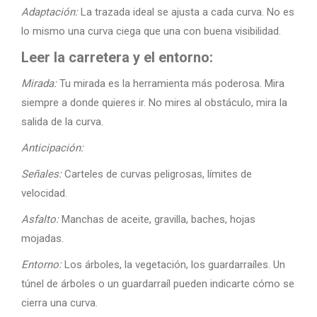
Adaptación:
La trazada ideal se ajusta a cada curva. No es
lo mismo una curva ciega que una con buena visibilidad.
Leer la carretera y el entorno:
Mirada:
Tu mirada es la herramienta más poderosa. Mira
siempre a donde quieres ir. No mires al obstáculo, mira la
salida de la curva.
Anticipación:
Señales:
Carteles de curvas peligrosas, límites de
velocidad.
Asfalto:
Manchas de aceite, gravilla, baches, hojas
mojadas.
Entorno:
Los árboles, la vegetación, los guardarraíles. Un
túnel de árboles o un guardarraíl pueden indicarte cómo se
cierra una curva.