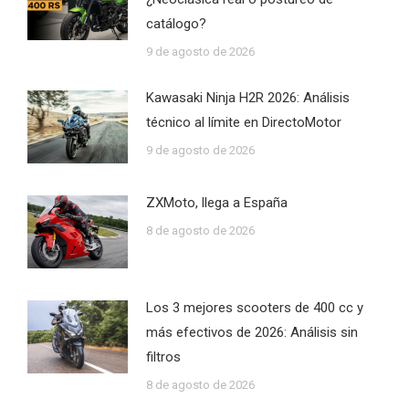
catálogo?
9 de agosto de 2026
Kawasaki Ninja H2R 2026: Análisis
técnico al límite en DirectoMotor
9 de agosto de 2026
ZXMoto, llega a España
8 de agosto de 2026
Los 3 mejores scooters de 400 cc y
más efectivos de 2026: Análisis sin
filtros
8 de agosto de 2026