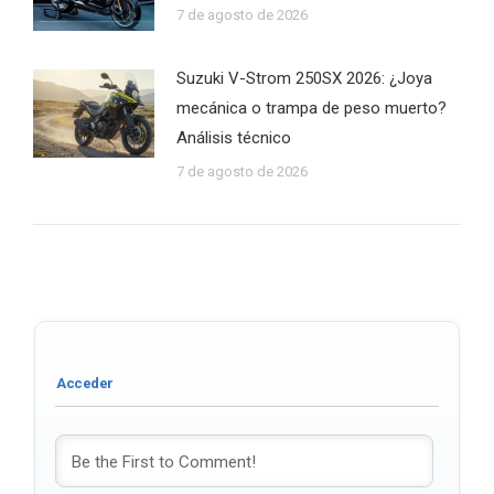
7 de agosto de 2026
Suzuki V-Strom 250SX 2026: ¿Joya
mecánica o trampa de peso muerto?
Análisis técnico
7 de agosto de 2026