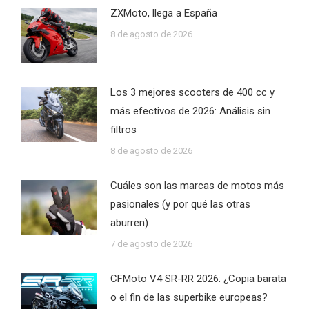
ZXMoto, llega a España
8 de agosto de 2026
Los 3 mejores scooters de 400 cc y
más efectivos de 2026: Análisis sin
filtros
8 de agosto de 2026
Cuáles son las marcas de motos más
pasionales (y por qué las otras
aburren)
7 de agosto de 2026
CFMoto V4 SR-RR 2026: ¿Copia barata
o el fin de las superbike europeas?