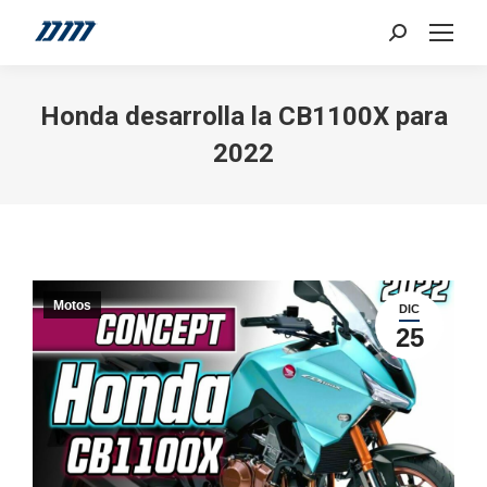
Search:
Honda desarrolla la CB1100X para
2022
Motos
DIC
25