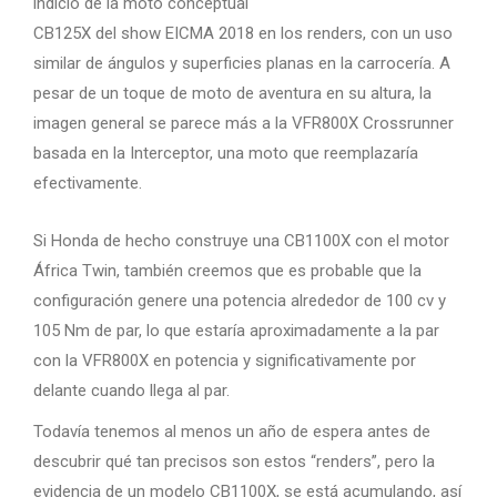
indicio de la moto conceptual
CB125X del show EICMA 2018 en los renders, con un uso
similar de ángulos y superficies planas en la carrocería. A
pesar de un toque de moto de aventura en su altura, la
imagen general se parece más a la VFR800X Crossrunner
basada en la Interceptor, una moto que reemplazaría
efectivamente.
Si Honda de hecho construye una CB1100X con el motor
África Twin, también creemos que es probable que la
configuración genere una potencia alrededor de 100 cv y
105 Nm de par, lo que estaría aproximadamente a la par
con la VFR800X en potencia y significativamente por
delante cuando llega al par.
Todavía tenemos al menos un año de espera antes de
descubrir qué tan precisos son estos “renders”, pero la
evidencia de un modelo CB1100X, se está acumulando, así