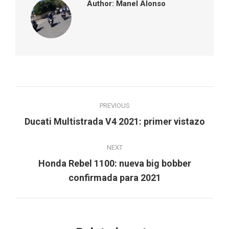
Author:
Manel Alonso
Post
PREVIOUS
navigation
Previous
Ducati Multistrada V4 2021: primer vistazo
post:
NEXT
Honda Rebel 1100: nueva big bobber
Next
confirmada para 2021
post: