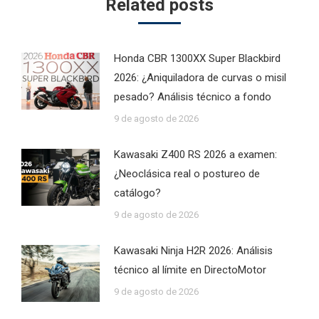
Related posts
Honda CBR 1300XX Super Blackbird
2026: ¿Aniquiladora de curvas o misil
pesado? Análisis técnico a fondo
9 de agosto de 2026
Kawasaki Z400 RS 2026 a examen:
¿Neoclásica real o postureo de
catálogo?
9 de agosto de 2026
Kawasaki Ninja H2R 2026: Análisis
técnico al límite en DirectoMotor
9 de agosto de 2026