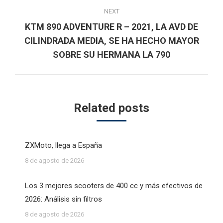
NEXT
KTM 890 ADVENTURE R – 2021, LA AVD DE
Next
CILINDRADA MEDIA, SE HA HECHO MAYOR
post:
SOBRE SU HERMANA LA 790
Related posts
ZXMoto, llega a España
8 de agosto de 2026
Los 3 mejores scooters de 400 cc y más efectivos de
2026: Análisis sin filtros
8 de agosto de 2026