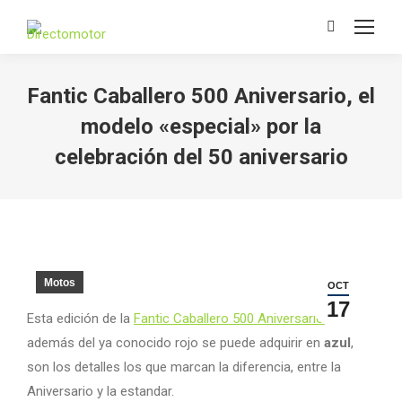
Search:
Fantic Caballero 500 Aniversario, el
modelo «especial» por la
celebración del 50 aniversario
Motos
OCT
17
Esta edición de la
Fantic Caballero 500 Aniversario
, que
además del ya conocido rojo se puede adquirir en
azul
,
son los detalles los que marcan la diferencia, entre la
Aniversario y la estandar.