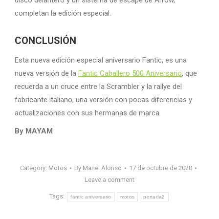
disco delantero y un sistema de escape de Arrow,
completan la edición especial.
CONCLUSIÓN
Esta nueva edición especial aniversario Fantic, es una
nueva versión de la
Fantic Caballero 500 Aniversario
, que
recuerda a un cruce entre la Scrambler y la rallye del
fabricante italiano, una versión con pocas diferencias y
actualizaciones con sus hermanas de marca.
By MAYAM
Category:
Motos
By
Manel Alonso
17 de octubre de 2020
Leave a comment
Tags:
fantic aniversario
motos
portada2