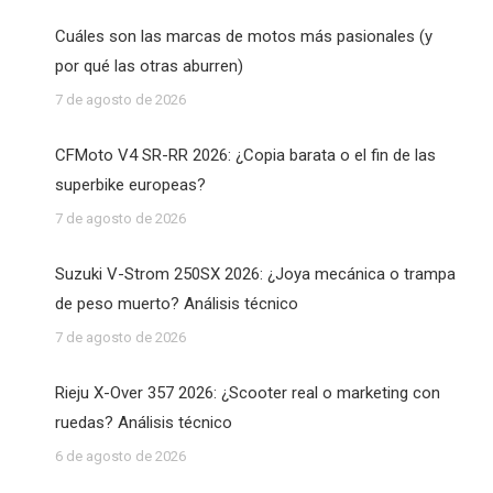
Cuáles son las marcas de motos más pasionales (y
por qué las otras aburren)
7 de agosto de 2026
CFMoto V4 SR-RR 2026: ¿Copia barata o el fin de las
superbike europeas?
7 de agosto de 2026
Suzuki V-Strom 250SX 2026: ¿Joya mecánica o trampa
de peso muerto? Análisis técnico
7 de agosto de 2026
Rieju X-Over 357 2026: ¿Scooter real o marketing con
ruedas? Análisis técnico
6 de agosto de 2026