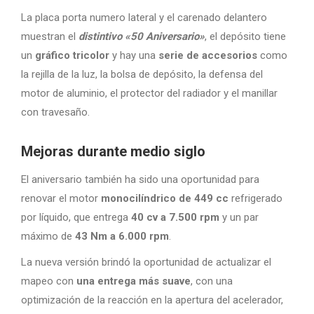
La placa porta numero lateral y el carenado delantero
muestran el
distintivo «50 Aniversario»
, el depósito tiene
un
gráfico tricolor
y hay una
serie de accesorios
como
la rejilla de la luz, la bolsa de depósito, la defensa del
motor de aluminio, el protector del radiador y el manillar
con travesaño.
Mejoras durante medio siglo
El aniversario también ha sido una oportunidad para
renovar el motor
monocilíndrico de 449 cc
refrigerado
por líquido, que entrega
40 cv a 7.500 rpm
y un par
máximo de
43 Nm a 6.000 rpm
.
La nueva versión brindó la oportunidad de actualizar el
mapeo con
una entrega más suave
, con una
optimización de la reacción en la apertura del acelerador,