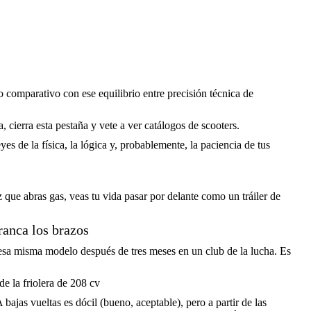
o comparativo con ese equilibrio entre precisión técnica de
, cierra esta pestaña y vete a ver catálogos de scooters.
 de la física, la lógica y, probablemente, la paciencia de tus
que abras gas, veas tu vida pasar por delante como un tráiler de
rranca los brazos
s esa misma modelo después de tres meses en un club de la lucha. Es
e la friolera de 208 cv
ajas vueltas es dócil (bueno, aceptable), pero a partir de las