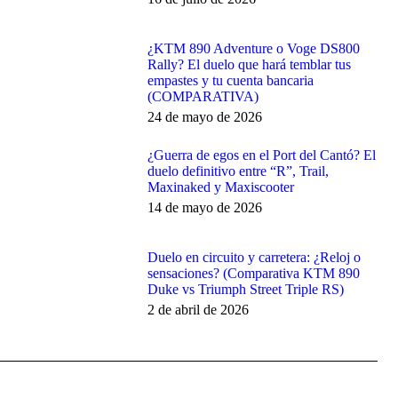
¿KTM 890 Adventure o Voge DS800
Rally? El duelo que hará temblar tus
empastes y tu cuenta bancaria
(COMPARATIVA)
24 de mayo de 2026
¿Guerra de egos en el Port del Cantó? El
duelo definitivo entre “R”, Trail,
Maxinaked y Maxiscooter
14 de mayo de 2026
Duelo en circuito y carretera: ¿Reloj o
sensaciones? (Comparativa KTM 890
Duke vs Triumph Street Triple RS)
2 de abril de 2026