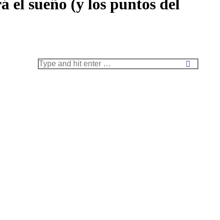
rá el sueño (y los puntos del
Search: