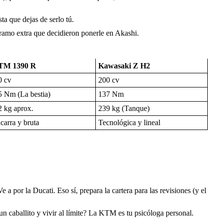
a que dejas de serlo tú.
gramo extra que decidieron ponerle en Akashi.
TM 1390 R
Kawasaki Z H2
0 cv
200 cv
5 Nm (La bestia)
137 Nm
2 kg aprox.
239 kg (Tanque)
arra y bruta
Tecnológica y lineal
a por la Ducati. Eso sí, prepara la cartera para las revisiones (y el
 caballito y vivir al límite? La KTM es tu psicóloga personal.