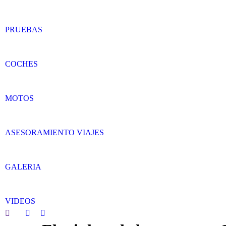
PRUEBAS
COCHES
MOTOS
ASESORAMIENTO VIAJES
GALERIA
VIDEOS
Search:
Facebook
Twitter