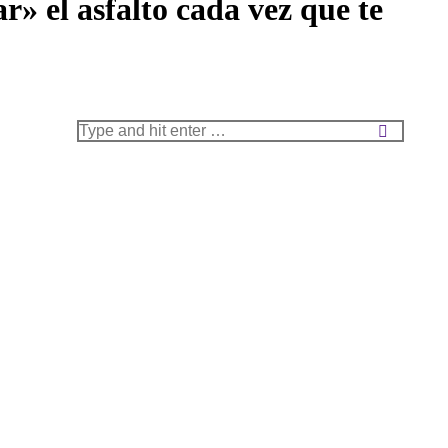
» el asfalto cada vez que te
Search: