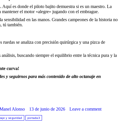
s. Aquí es donde el piloto bajito demuestra si es un maestro. La
y en mantener el motor «alegre» jugando con el embrague.
 la sensibilidad en las manos. Grandes campeones de la historia no
, tú también.
s ruedas se analiza con precisión quirúrgica y una pizca de
álisis, buscando siempre el equilibrio entre la técnica pura y la
nte curva!
edes y seguirnos para más contenido de alto octanaje en
Manel Alonso
13 de junio de 2026
Leave a comment
taje y seguridad
portada3