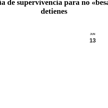
a de supervivencia para no «besar
detienes
JUN
13