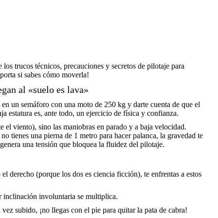
os trucos técnicos, precauciones y secretos de pilotaje para
porta si sabes cómo moverla!
gan al «suelo es lava»
 en un semáforo con una moto de 250 kg y darte cuenta de que el
ja estatura es, ante todo, un ejercicio de física y confianza.
e el viento), sino las maniobras en parado y a baja velocidad.
no tienes una pierna de 1 metro para hacer palanca, la gravedad te
enera una tensión que bloquea la fluidez del pilotaje.
 el derecho (porque los dos es ciencia ficción), te enfrentas a estos
 inclinación involuntaria se multiplica.
ez subido, ¡no llegas con el pie para quitar la pata de cabra!