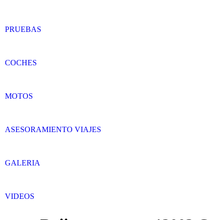
PRUEBAS
COCHES
MOTOS
ASESORAMIENTO VIAJES
GALERIA
VIDEOS
Search:
Facebook
Twitter