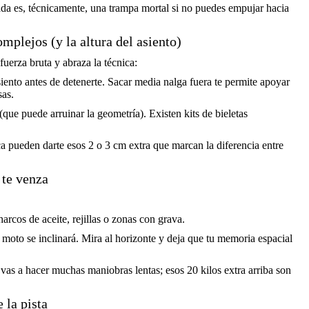
ada es, técnicamente, una trampa mortal si no puedes empujar hacia
plejos (y la altura del asiento)
 fuerza bruta y abraza la técnica:
siento antes de detenerte. Sacar media nalga fuera te permite apoyar
sas.
(que puede arruinar la geometría). Existen kits de bieletas
a pueden darte esos 2 o 3 cm extra que marcan la diferencia entre
 te venza
rcos de aceite, rejillas o zonas con grava.
 moto se inclinará. Mira al horizonte y deja que tu memoria espacial
i vas a hacer muchas maniobras lentas; esos 20 kilos extra arriba son
 la pista