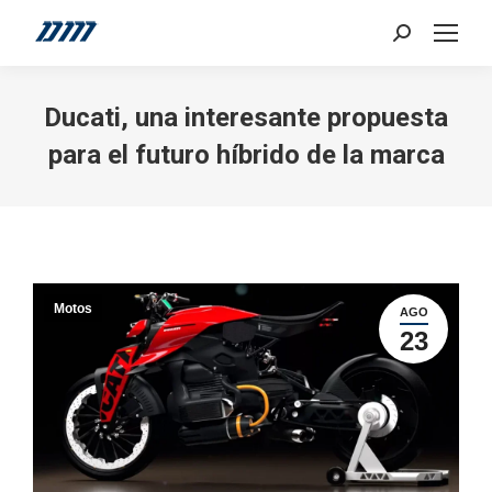
Search:
Ducati, una interesante propuesta
para el futuro híbrido de la marca
Motos
AGO
23