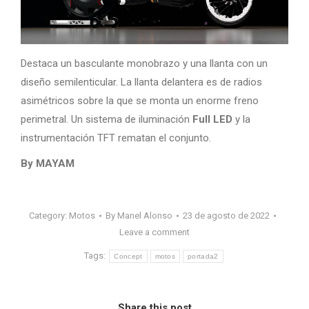
Destaca un basculante monobrazo y una llanta con un
diseño semilenticular. La llanta delantera es de radios
asimétricos sobre la que se monta un enorme freno
perimetral. Un sistema de iluminación
Full LED
y la
instrumentación TFT rematan el conjunto.
By MAYAM
Category:
Motos
By
Manel Alonso
23 de agosto de 2022
Leave a comment
Tags:
Concept
motos
portada2
Share this post