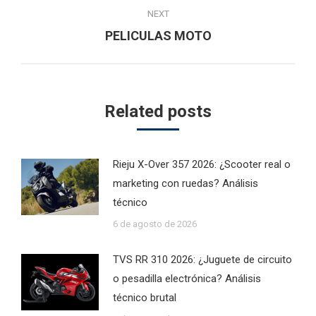
NEXT
Next
PELICULAS MOTO
post:
Related posts
Rieju X-Over 357 2026: ¿Scooter real o
marketing con ruedas? Análisis
técnico
6 de agosto de 2026
TVS RR 310 2026: ¿Juguete de circuito
o pesadilla electrónica? Análisis
técnico brutal