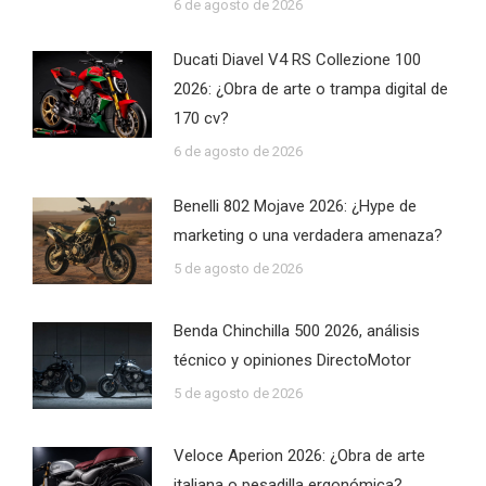
6 de agosto de 2026
Ducati Diavel V4 RS Collezione 100
2026: ¿Obra de arte o trampa digital de
170 cv?
6 de agosto de 2026
Benelli 802 Mojave 2026: ¿Hype de
marketing o una verdadera amenaza?
5 de agosto de 2026
Benda Chinchilla 500 2026, análisis
técnico y opiniones DirectoMotor
5 de agosto de 2026
Veloce Aperion 2026: ¿Obra de arte
italiana o pesadilla ergonómica?