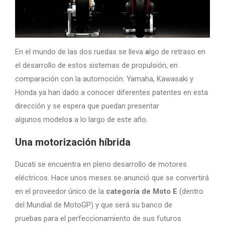
En el mundo de las dos ruedas se lleva
a
lgo de retraso en
el desarrollo de estos sistemas de propulsión, en
comparación con la automoción. Yamaha, Kawasaki y
Honda ya han dado a conocer diferentes patentes en esta
dirección y se espera que puedan presentar
algunos modelo
s
a lo largo de este año.
Una motorización híbrida
Ducati se encuentra en pleno desarrollo de motores
eléctricos. Hace unos meses se anunció que se convertirá
en el proveedor único de la
categoría de Moto E
(dentro
del Mundial de MotoGP) y que será su banco de
pruebas
para el perfeccionamiento de sus futuros