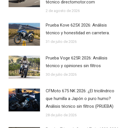
técnico directomotor.com
2 de agosto de 2026
Prueba Kove 625X 2026: Análisis
técnico y honestidad en carretera.
31 de julio de 2026
Prueba Voge 625R 2026: Análisis
técnico y opiniones sin filtros
30 de julio de 2026
CFMoto 675 NK 2026: ¿El tricilíndrico
que humilla a Japón o puro humo?
Análisis técnico sin filtros (PRUEBA)
28 de julio de 2026