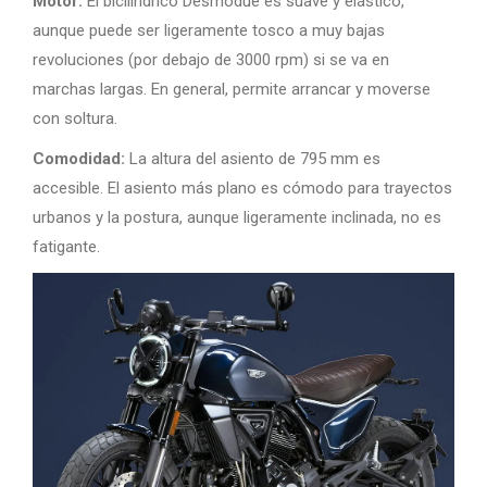
Motor:
El bicilíndrico Desmodue es suave y elástico,
aunque puede ser ligeramente tosco a muy bajas
revoluciones (por debajo de 3000 rpm) si se va en
marchas largas. En general, permite arrancar y moverse
con soltura.
Comodidad:
La altura del asiento de 795 mm es
accesible. El asiento más plano es cómodo para trayectos
urbanos y la postura, aunque ligeramente inclinada, no es
fatigante.