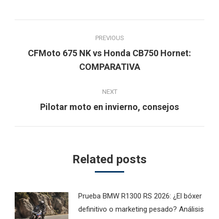
Post
PREVIOUS
navigation
CFMoto 675 NK vs Honda CB750 Hornet:
Previous
COMPARATIVA
post:
NEXT
Next
Pilotar moto en invierno, consejos
post:
Related posts
Prueba BMW R1300 RS 2026: ¿El bóxer
definitivo o marketing pesado? Análisis