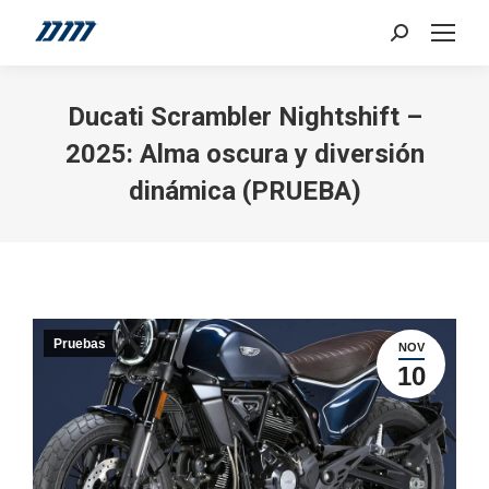
Search:
Ducati Scrambler Nightshift –
2025: Alma oscura y diversión
dinámica (PRUEBA)
Pruebas
NOV
10