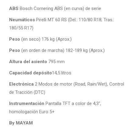
ABS
Bosch Cornering ABS (en curva) de serie
Neumáticos
Pirelli MT 60 RS (Del.: 110/80 R18; Tras.:
180/55 R17)
Peso
(en seco) 176 kg (Aprox.)
Peso
(en orden de marcha) 182-189 kg (Aprox.)
Altura del asiento
795 mm
Capacidad depósito
14,5 litros
Electrónica
2 Modos de motor (Road, Rain/Wet), Control
de Tracción (DTC)
Instrumentación
Pantalla TFT a color de 4,3″,
homologación Euro 5+
By MAYAM