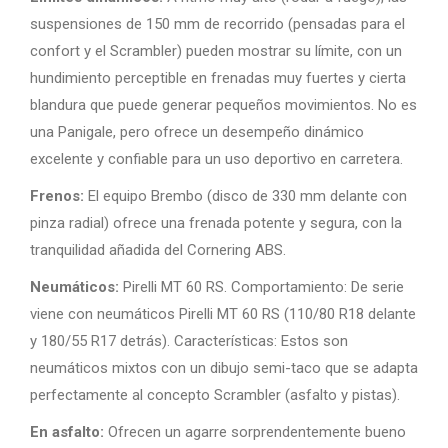
suspensiones de 150 mm de recorrido (pensadas para el
confort y el Scrambler) pueden mostrar su límite, con un
hundimiento perceptible en frenadas muy fuertes y cierta
blandura que puede generar pequeños movimientos. No es
una Panigale, pero ofrece un desempeño dinámico
excelente y confiable para un uso deportivo en carretera.
Frenos:
El equipo Brembo (disco de 330 mm delante con
pinza radial) ofrece una frenada potente y segura, con la
tranquilidad añadida del Cornering ABS.
Neumáticos:
Pirelli MT 60 RS. Comportamiento: De serie
viene con neumáticos Pirelli MT 60 RS (110/80 R18 delante
y 180/55 R17 detrás). Características: Estos son
neumáticos mixtos con un dibujo semi-taco que se adapta
perfectamente al concepto Scrambler (asfalto y pistas).
En asfalto:
Ofrecen un agarre sorprendentemente bueno