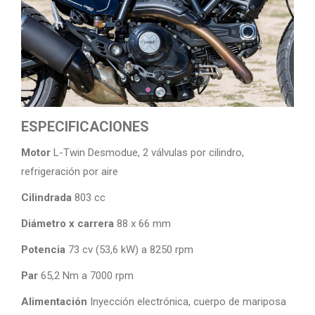
ESPECIFICACIONES
Motor
L-Twin Desmodue, 2 válvulas por cilindro,
refrigeración por aire
Cilindrada
803 cc
Diámetro x carrera
88 x 66 mm
Potencia
73 cv (53,6 kW) a 8250 rpm
Par
65,2 Nm a 7000 rpm
Alimentación
Inyección electrónica, cuerpo de mariposa