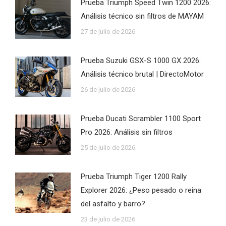
Prueba Triumph Speed Twin 1200 2026:
Análisis técnico sin filtros de MAYAM
27 de julio de 2026
Prueba Suzuki GSX-S 1000 GX 2026:
Análisis técnico brutal | DirectoMotor
26 de julio de 2026
Prueba Ducati Scrambler 1100 Sport
Pro 2026: Análisis sin filtros
25 de julio de 2026
Prueba Triumph Tiger 1200 Rally
Explorer 2026: ¿Peso pesado o reina
del asfalto y barro?
23 de julio de 2026