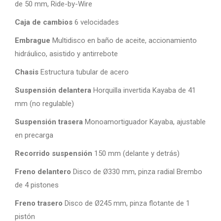
de 50 mm, Ride-by-Wire
Caja de cambios
6 velocidades
Embrague
Multidisco en baño de aceite, accionamiento
hidráulico, asistido y antirrebote
Chasis
Estructura tubular de acero
Suspensión delantera
Horquilla invertida Kayaba de 41
mm (no regulable)
Suspensión trasera
Monoamortiguador Kayaba, ajustable
en precarga
Recorrido suspensión
150 mm (delante y detrás)
Freno delantero
Disco de Ø330 mm, pinza radial Brembo
de 4 pistones
Freno trasero
Disco de Ø245 mm, pinza flotante de 1
pistón