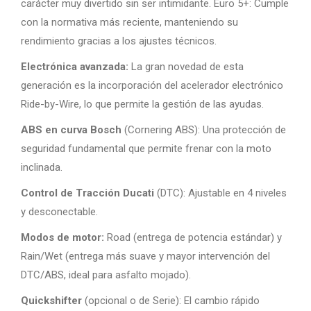
carácter muy divertido sin ser intimidante. Euro 5+: Cumple
con la normativa más reciente, manteniendo su
rendimiento gracias a los ajustes técnicos.
Electrónica avanzada:
La gran novedad de esta
generación es la incorporación del acelerador electrónico
Ride-by-Wire, lo que permite la gestión de las ayudas.
ABS en curva Bosch
(Cornering ABS): Una protección de
seguridad fundamental que permite frenar con la moto
inclinada.
Control de Tracción Ducati
(DTC): Ajustable en 4 niveles
y desconectable.
Modos de motor:
Road (entrega de potencia estándar) y
Rain/Wet (entrega más suave y mayor intervención del
DTC/ABS, ideal para asfalto mojado).
Quickshifter
(opcional o de Serie): El cambio rápido