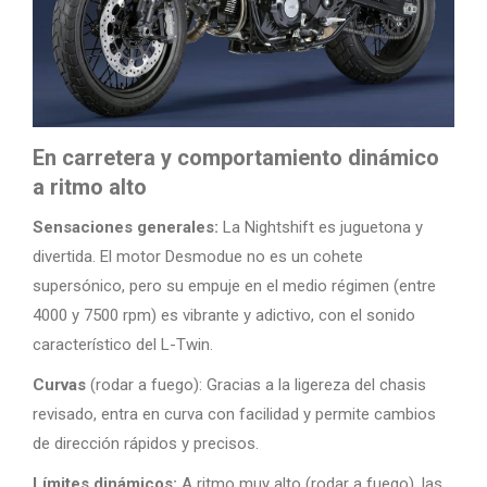
En carretera y comportamiento dinámico
a ritmo alto
Sensaciones generales:
La Nightshift es juguetona y
divertida. El motor Desmodue no es un cohete
supersónico, pero su empuje en el medio régimen (entre
4000 y 7500 rpm) es vibrante y adictivo, con el sonido
característico del L-Twin.
Curvas
(rodar a fuego): Gracias a la ligereza del chasis
revisado, entra en curva con facilidad y permite cambios
de dirección rápidos y precisos.
Límites dinámicos:
A ritmo muy alto (rodar a fuego), las