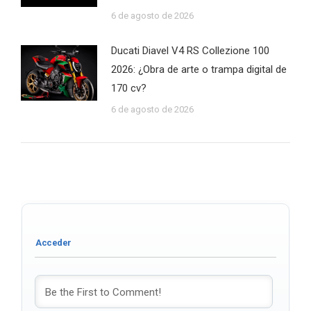
6 de agosto de 2026
Ducati Diavel V4 RS Collezione 100
2026: ¿Obra de arte o trampa digital de
170 cv?
6 de agosto de 2026