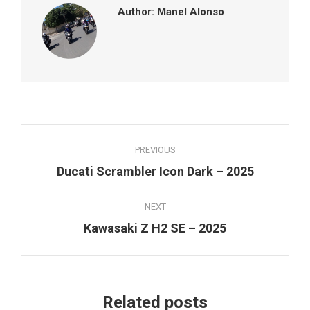
Author:
Manel Alonso
Post
PREVIOUS
navigation
Previous
Ducati Scrambler Icon Dark – 2025
post:
NEXT
Next
Kawasaki Z H2 SE – 2025
post:
Related posts