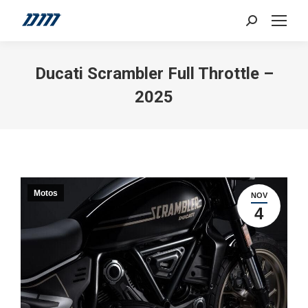
Search:
Ducati Scrambler Full Throttle –
2025
Motos
NOV
4