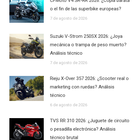
CFMoto V4 SR-RR 2026: ¿Copia barata
o el fin de las superbike europeas?
7 de agosto de 2026
Suzuki V-Strom 250SX 2026: ¿Joya
mecánica o trampa de peso muerto?
Análisis técnico
7 de agosto de 2026
Rieju X-Over 357 2026: ¿Scooter real o
marketing con ruedas? Análisis
técnico
6 de agosto de 2026
TVS RR 310 2026: ¿Juguete de circuito
o pesadilla electrónica? Análisis
técnico brutal