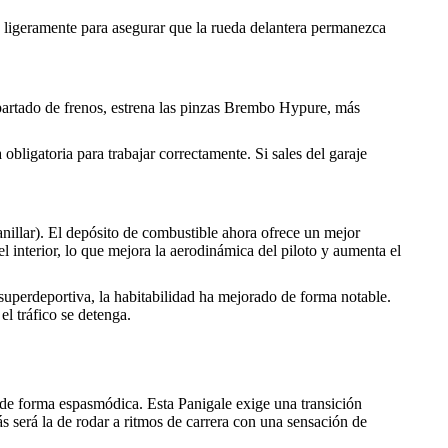
do ligeramente para asegurar que la rueda delantera permanezca
rtado de frenos, estrena las pinzas Brembo Hypure, más
bligatoria para trabajar correctamente. Si sales del garaje
anillar). El depósito de combustible ahora ofrece un mejor
l interior, lo que mejora la aerodinámica del piloto y aumenta el
 superdeportiva, la habitabilidad ha mejorado de forma notable.
el tráfico se detenga.
ar de forma espasmódica. Esta Panigale exige una transición
rás será la de rodar a ritmos de carrera con una sensación de