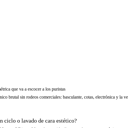
rica que va a escocer a los puristas
cnico brutal sin rodeos comerciales: basculante, cotas, electrónica y la 
 ciclo o lavado de cara estético?