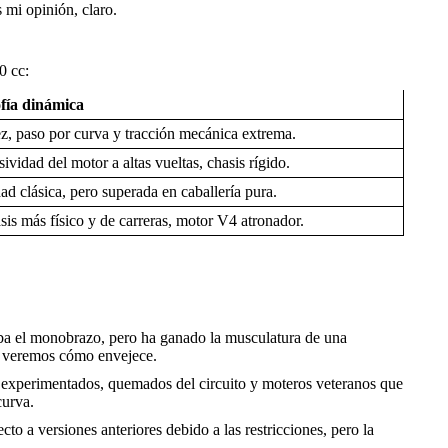
 mi opinión, claro.
0 cc:
ofía dinámica
z, paso por curva y tracción mecánica extrema.
ividad del motor a altas vueltas, chasis rígido.
ad clásica, pero superada en caballería pura.
sis más físico y de carreras, motor V4 atronador.
daba el monobrazo, pero ha ganado la musculatura de una
ue veremos cómo envejece.
tos experimentados, quemados del circuito y moteros veteranos que
curva.
o a versiones anteriores debido a las restricciones, pero la