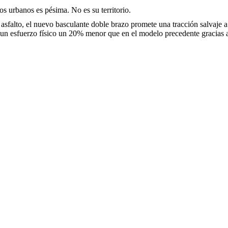
s urbanos es pésima. No es su territorio.
asfalto, el nuevo basculante doble brazo promete una tracción salvaje a 
 un esfuerzo físico un 20% menor que en el modelo precedente gracias a l