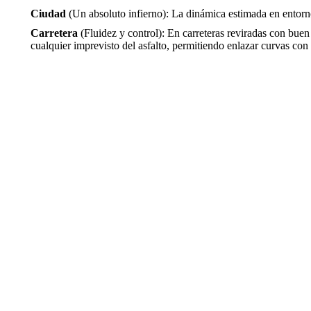
Ciudad
(Un absoluto infierno): La dinámica estimada en entorno
Carretera
(Fluidez y control): En carreteras reviradas con buen 
cualquier imprevisto del asfalto, permitiendo enlazar curvas con