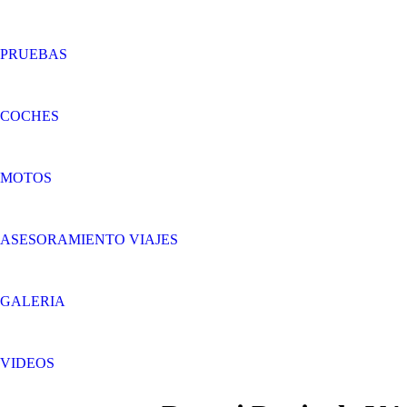
PRUEBAS
COCHES
MOTOS
ASESORAMIENTO VIAJES
GALERIA
VIDEOS
Search:
Facebook
Twitter