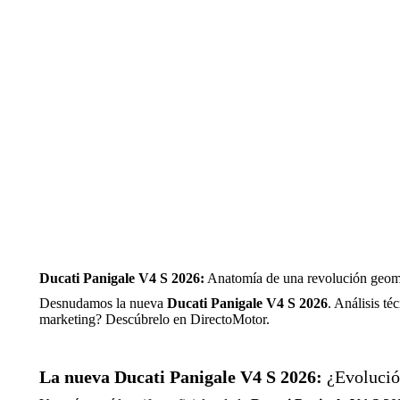
Ducati Panigale V4 S 2026:
Anatomía de una revolución geomét
Desnudamos la nueva
Ducati Panigale V4 S 2026
. Análisis té
marketing? Descúbrelo en DirectoMotor.
La nueva Ducati Panigale V4 S 2026:
¿Evolución