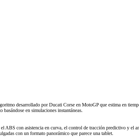
oritmo desarrollado por Ducati Corse en MotoGP que estima en tiempo r
nto basándose en simulaciones instantáneas.
el ABS con asistencia en curva, el control de tracción predictivo y el
pulgadas con un formato panorámico que parece una tablet.