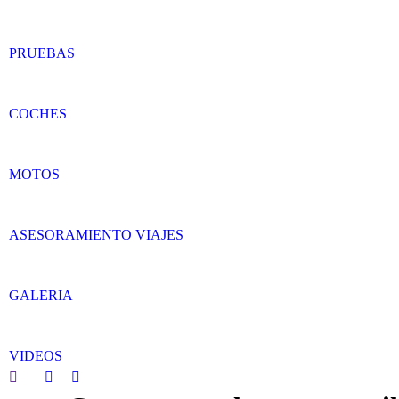
PRUEBAS
COCHES
MOTOS
ASESORAMIENTO VIAJES
GALERIA
VIDEOS
Search:
Facebook
Twitter