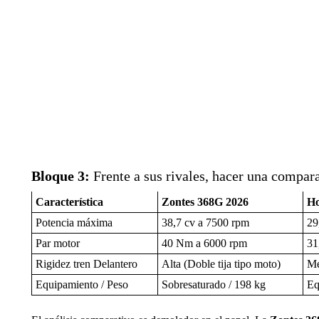
Bloque 3:
Frente a sus rivales, hacer una compara
Característica
Zontes 368G 2026
H
Potencia máxima
38,7 cv a 7500 rpm
29
Par motor
40 Nm a 6000 rpm
31
Rigidez tren Delantero
Alta (Doble tija tipo moto)
Me
Equipamiento / Peso
Sobresaturado / 198 kg
Eq