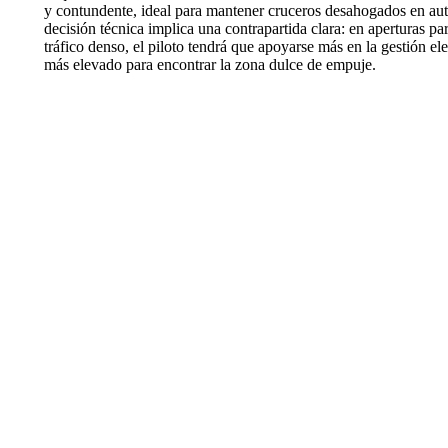
y contundente, ideal para mantener cruceros desahogados en auto
decisión técnica implica una contrapartida clara: en aperturas pa
tráfico denso, el piloto tendrá que apoyarse más en la gestión el
más elevado para encontrar la zona dulce de empuje.