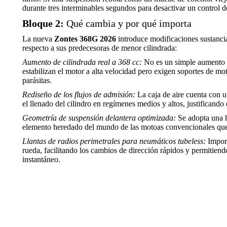
durante tres interminables segundos para desactivar un control de 
Bloque 2:
Qué cambia y por qué importa
La nueva
Zontes 368G 2026
introduce modificaciones sustanci
respecto a sus predecesoras de menor cilindrada:
Aumento de cilindrada real a 368 cc:
No es un simple aumento de
estabilizan el motor a alta velocidad pero exigen soportes de mo
parásitas.
Rediseño de los flujos de admisión:
La caja de aire cuenta con 
el llenado del cilindro en regímenes medios y altos, justificando 
Geometría de suspensión delantera optimizada:
Se adopta una ho
elemento heredado del mundo de las motoas convencionales que i
Llantas de radios perimetrales para neumáticos tubeless:
Import
rueda, facilitando los cambios de dirección rápidos y permitiendo
instantáneo.