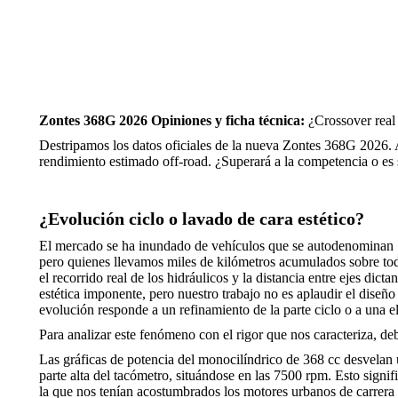
Zontes 368G 2026 Opiniones y ficha técnica:
¿Crossover real
Destripamos los datos oficiales de la nueva Zontes 368G 2026. An
rendimiento estimado off-road. ¿Superará a la competencia o es s
¿Evolución ciclo o lavado de cara estético?
El mercado se ha inundado de vehículos que se autodenominan «
pero quienes llevamos miles de kilómetros acumulados sobre todo
el recorrido real de los hidráulicos y la distancia entre ejes dict
estética imponente, pero nuestro trabajo no es aplaudir el diseño
evolución responde a un refinamiento de la parte ciclo o a una el
Para analizar este fenómeno con el rigor que nos caracteriza, de
Las gráficas de potencia del monocilíndrico de 368 cc desvelan
parte alta del tacómetro, situándose en las 7500 rpm. Esto signi
la que nos tenían acostumbrados los motores urbanos de carrera 