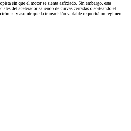
pista sin que el motor se sienta asfixiado. Sin embargo, esta
rciales del acelerador saliendo de curvas cerradas o sorteando el
ectrónica y asumir que la transmisión variable requerirá un régimen