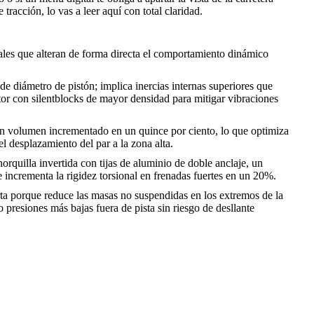
tracción, lo vas a leer aquí con total claridad.
ales que alteran de forma directa el comportamiento dinámico
 diámetro de pistón; implica inercias internas superiores que
tor con silentblocks de mayor densidad para mitigar vibraciones
un volumen incrementado en un quince por ciento, lo que optimiza
el desplazamiento del par a la zona alta.
rquilla invertida con tijas de aluminio de doble anclaje, un
ncrementa la rigidez torsional en frenadas fuertes en un 20%.
a porque reduce las masas no suspendidas en los extremos de la
 presiones más bajas fuera de pista sin riesgo de desllante