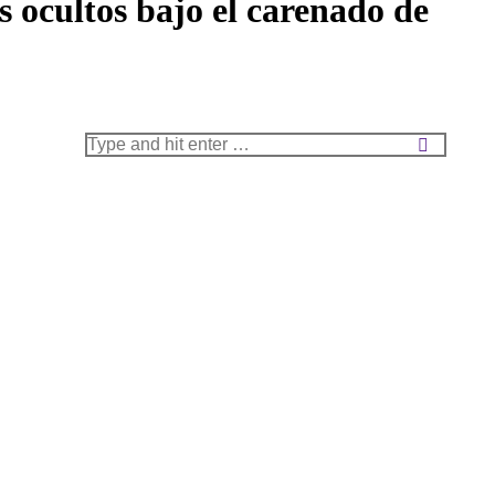
s ocultos bajo el carenado de
Search: