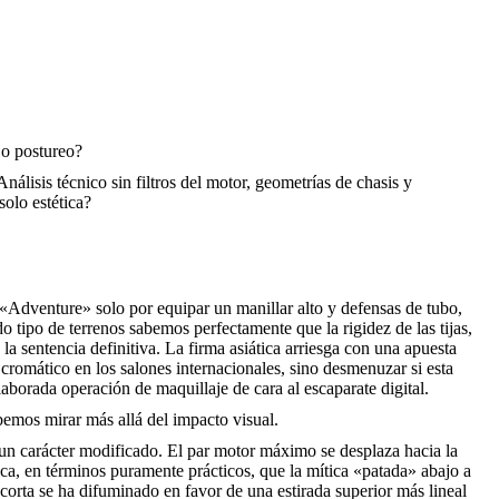
 o postureo?
álisis técnico sin filtros del motor, geometrías de chasis y
olo estética?
Adventure» solo por equipar un manillar alto y defensas de tubo,
 tipo de terrenos sabemos perfectamente que la rigidez de las tijas,
an la sentencia definitiva. La firma asiática arriesga con una apuesta
 cromático en los salones internacionales, sino desmenuzar si esta
aborada operación de maquillaje de cara al escaparate digital.
bemos mirar más allá del impacto visual.
 un carácter modificado. El par motor máximo se desplaza hacia la
fica, en términos puramente prácticos, que la mítica «patada» abajo a
corta se ha difuminado en favor de una estirada superior más lineal