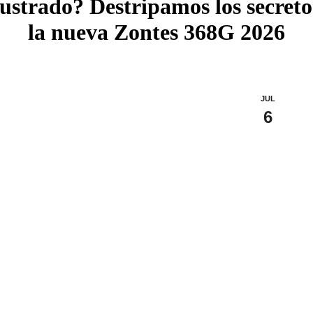
lustrado? Destripamos los secreto
la nueva Zontes 368G 2026
JUL
6