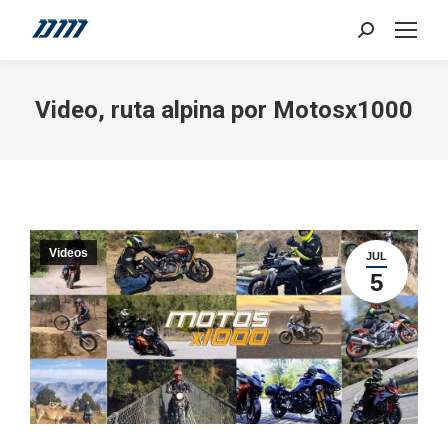
Search:
Video, ruta alpina por Motosx1000
Videos
JUL
5