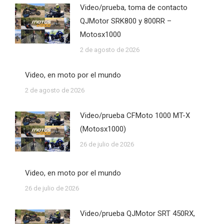
Video/prueba, toma de contacto
QJMotor SRK800 y 800RR –
Motosx1000
2 de agosto de 2026
Video, en moto por el mundo
2 de agosto de 2026
Video/prueba CFMoto 1000 MT-X
(Motosx1000)
26 de julio de 2026
Video, en moto por el mundo
26 de julio de 2026
Video/prueba QJMotor SRT 450RX,