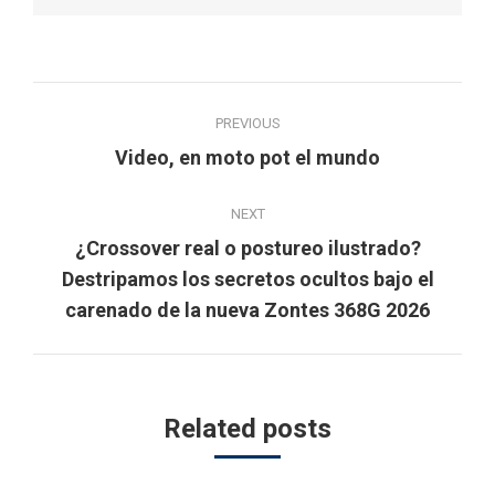
Post
PREVIOUS
navigation
Previous
Video, en moto pot el mundo
post:
NEXT
¿Crossover real o postureo ilustrado?
Next
Destripamos los secretos ocultos bajo el
post:
carenado de la nueva Zontes 368G 2026
Related posts