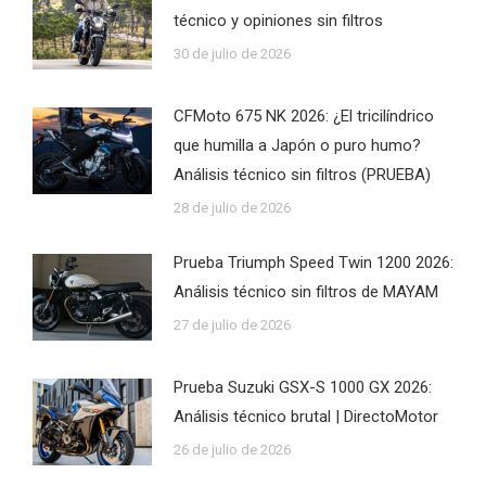
técnico y opiniones sin filtros
30 de julio de 2026
CFMoto 675 NK 2026: ¿El tricilíndrico
que humilla a Japón o puro humo?
Análisis técnico sin filtros (PRUEBA)
28 de julio de 2026
Prueba Triumph Speed Twin 1200 2026:
Análisis técnico sin filtros de MAYAM
27 de julio de 2026
Prueba Suzuki GSX-S 1000 GX 2026:
Análisis técnico brutal | DirectoMotor
26 de julio de 2026