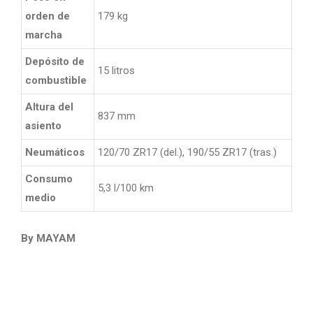
orden de
179 kg
marcha
Depósito de
15 litros
combustible
Altura del
837 mm
asiento
Neumáticos
120/70 ZR17 (del.), 190/55 ZR17 (tras.)
Consumo
5,3 l/100 km
medio
By MAYAM