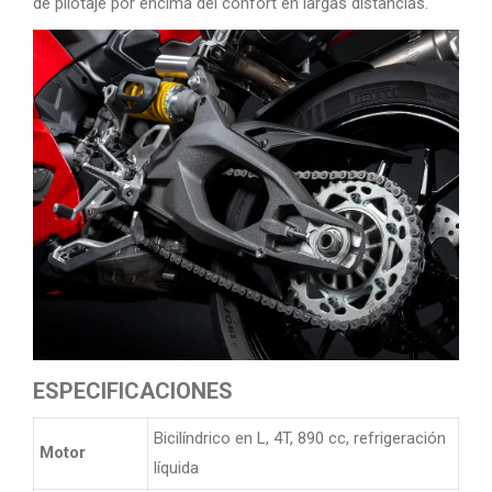
de pilotaje por encima del confort en largas distancias.
ESPECIFICACIONES
Bicilíndrico en L, 4T, 890 cc, refrigeración
Motor
líquida