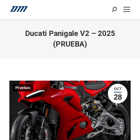
Search:
Ducati Panigale V2 – 2025
(PRUEBA)
Pruebas
OCT
28