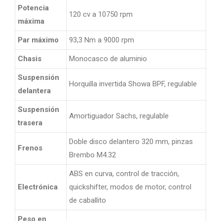
Potencia
120 cv a 10750 rpm
máxima
Par máximo
93,3 Nm a 9000 rpm
Chasis
Monocasco de aluminio
Suspensión
Horquilla invertida Showa BPF, regulable
delantera
Suspensión
Amortiguador Sachs, regulable
trasera
Doble disco delantero 320 mm, pinzas
Frenos
Brembo M4.32
ABS en curva, control de tracción,
Electrónica
quickshifter, modos de motor, control
de caballito
Peso en