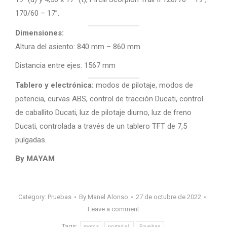
170/60 – 17”.
Dimensiones:
Altura del asiento: 840 mm – 860 mm
Distancia entre ejes: 1567 mm
Tablero y electrónica:
modos de pilotaje, modos de
potencia, curvas ABS, control de tracción Ducati, control
de caballito Ducati, luz de pilotaje diurno, luz de freno
Ducati, controlada a través de un tablero TFT de 7,5
pulgadas.
By MAYAM
Category:
Pruebas
By
Manel Alonso
27 de octubre de 2022
Leave a comment
Tags:
motos
portada1
Pruebas