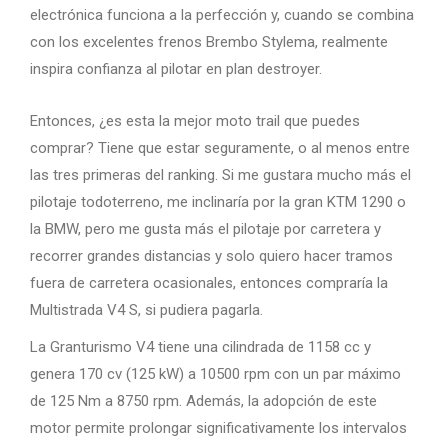
electrónica funciona a la perfección y, cuando se combina
con los excelentes frenos Brembo Stylema, realmente
inspira confianza al pilotar en plan destroyer.
Entonces, ¿es esta la mejor moto trail que puedes
comprar? Tiene que estar seguramente, o al menos entre
las tres primeras del ranking. Si me gustara mucho más el
pilotaje todoterreno, me inclinaría por la gran KTM 1290 o
la BMW, pero me gusta más el pilotaje por carretera y
recorrer grandes distancias y solo quiero hacer tramos
fuera de carretera ocasionales, entonces compraría la
Multistrada V4 S, si pudiera pagarla.
La Granturismo V4 tiene una cilindrada de 1158 cc y
genera 170 cv (125 kW) a 10500 rpm con un par máximo
de 125 Nm a 8750 rpm. Además, la adopción de este
motor permite prolongar significativamente los intervalos