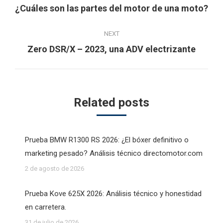
navigation
Previous
¿Cuáles son las partes del motor de una moto?
post:
NEXT
Next
Zero DSR/X – 2023, una ADV electrizante
post:
Related posts
Prueba BMW R1300 RS 2026: ¿El bóxer definitivo o
marketing pesado? Análisis técnico directomotor.com
2 de agosto de 2026
Prueba Kove 625X 2026: Análisis técnico y honestidad
en carretera.
31 de julio de 2026