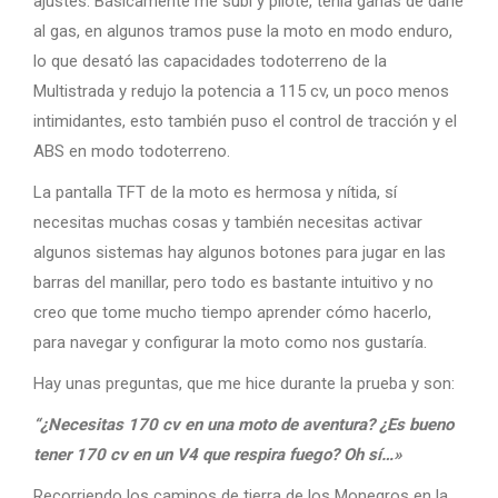
ajustes. Básicamente me subí y pilote, tenía ganas de darle
al gas, en algunos tramos puse la moto en modo enduro,
lo que desató las capacidades todoterreno de la
Multistrada y redujo la potencia a 115 cv, un poco menos
intimidantes, esto también puso el control de tracción y el
ABS en modo todoterreno.
La pantalla TFT de la moto es hermosa y nítida, sí
necesitas muchas cosas y también necesitas activar
algunos sistemas hay algunos botones para jugar en las
barras del manillar, pero todo es bastante intuitivo y no
creo que tome mucho tiempo aprender cómo hacerlo,
para navegar y configurar la moto como nos gustaría.
Hay unas preguntas, que me hice durante la prueba y son:
“¿Necesitas 170 cv en una moto de aventura? ¿Es bueno
tener 170 cv en un V4 que respira fuego? Oh sí…»
Recorriendo los caminos de tierra de los Monegros en la