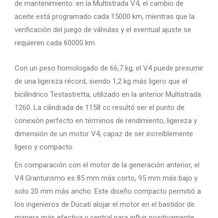
de mantenimiento: en la Multistrada V4, el cambio de
aceite está programado cada 15000 km, mientras que la
verificación del juego de válvulas y el eventual ajuste se
requieren cada 60000 km.
Con un peso homologado de 66,7 kg, el V4 puede presumir
de una ligereza récord, siendo 1,2 kg más ligero que el
bicilíndrico Testastretta, utilizado en la anterior Multistrada
1260. La cilindrada de 1158 cc resultó ser el punto de
conexión perfecto en términos de rendimiento, ligereza y
dimensión de un motor V4, capaz de ser increíblemente
ligero y compacto.
En comparación con el motor de la generación anterior, el
V4 Granturismo es 85 mm más corto, 95 mm más bajo y
solo 20 mm más ancho. Este diseño compacto permitió a
los ingenieros de Ducati alojar el motor en el bastidor de
manera más efectiva y central para influir positivamente