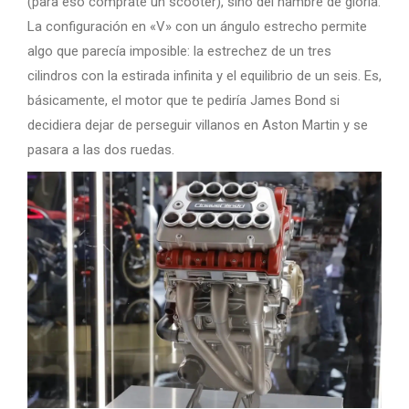
(para eso cómprate un scooter), sino del hambre de gloria.
La configuración en «V» con un ángulo estrecho permite
algo que parecía imposible: la estrechez de un tres
cilindros con la estirada infinita y el equilibrio de un seis. Es,
básicamente, el motor que te pediría James Bond si
decidiera dejar de perseguir villanos en Aston Martin y se
pasara a las dos ruedas.