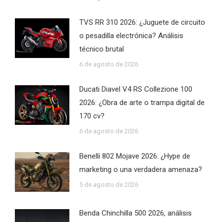
TVS RR 310 2026: ¿Juguete de circuito
o pesadilla electrónica? Análisis
técnico brutal
6 de agosto de 2026
Ducati Diavel V4 RS Collezione 100
2026: ¿Obra de arte o trampa digital de
170 cv?
6 de agosto de 2026
Benelli 802 Mojave 2026: ¿Hype de
marketing o una verdadera amenaza?
5 de agosto de 2026
Benda Chinchilla 500 2026, análisis