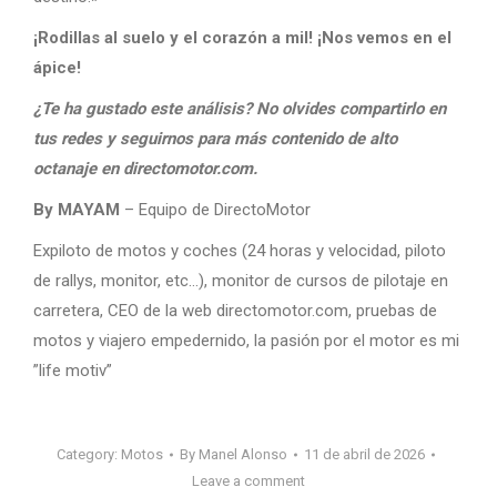
¡Rodillas al suelo y el corazón a mil! ¡Nos vemos en el
ápice!
¿Te ha gustado este análisis? No olvides compartirlo en
tus redes y seguirnos para más contenido de alto
octanaje en directomotor.com.
By MAYAM
– Equipo de DirectoMotor
Expiloto de motos y coches (24 horas y velocidad, piloto
de rallys, monitor, etc…), monitor de cursos de pilotaje en
carretera, CEO de la web directomotor.com, pruebas de
motos y viajero empedernido, la pasión por el motor es mi
”life motiv”
Category:
Motos
By
Manel Alonso
11 de abril de 2026
Leave a comment