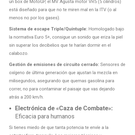
un box de MotoGP, el MV Agusta motor VR5 (5 cilindros)
está diseñado para que no te miren mal en la ITV (o al
menos no por los gases).
Sistema de escape Triple/Quíntuple:
Homologado bajo
la normativa Euro 5+, consigue un sonido que eriza la piel
sin superar los decibelios que te harían dormir en el
calabozo.
Gestión de emisiones de circuito cerrado:
Sensores de
oxígeno de última generación que ajustan la mezcla en
milisegundos, asegurando que quemas gasolina para
correr, no para contaminar el paisaje que vas dejando
atrás a 200 km/h.
Electrónica de «Caza de Combate»:
Eficacia para humanos
Si tienes miedo de que tanta potencia te envíe a la