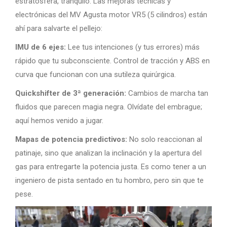
estratosfera, tranquilo. Las mejoras técnicas y
electrónicas del MV Agusta motor VR5 (5 cilindros) están
ahí para salvarte el pellejo:
IMU de 6 ejes:
Lee tus intenciones (y tus errores) más
rápido que tu subconsciente. Control de tracción y ABS en
curva que funcionan con una sutileza quirúrgica.
Quickshifter de 3ª generación:
Cambios de marcha tan
fluidos que parecen magia negra. Olvídate del embrague;
aquí hemos venido a jugar.
Mapas de potencia predictivos:
No solo reaccionan al
patinaje, sino que analizan la inclinación y la apertura del
gas para entregarte la potencia justa. Es como tener a un
ingeniero de pista sentado en tu hombro, pero sin que te
pese.