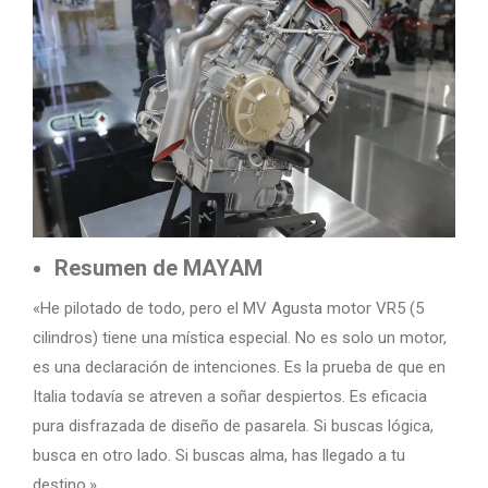
Resumen de MAYAM
«He pilotado de todo, pero el MV Agusta motor VR5 (5
cilindros) tiene una mística especial. No es solo un motor,
es una declaración de intenciones. Es la prueba de que en
Italia todavía se atreven a soñar despiertos. Es eficacia
pura disfrazada de diseño de pasarela. Si buscas lógica,
busca en otro lado. Si buscas alma, has llegado a tu
destino.»