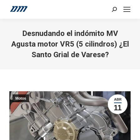
Search:
Desnudando el indómito MV
Agusta motor VR5 (5 cilindros) ¿El
Santo Grial de Varese?
Motos
ABR
11