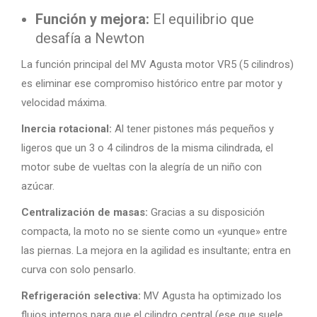
Función y mejora:
El equilibrio que
desafía a Newton
La función principal del MV Agusta motor VR5 (5 cilindros)
es eliminar ese compromiso histórico entre par motor y
velocidad máxima.
Inercia rotacional:
Al tener pistones más pequeños y
ligeros que un 3 o 4 cilindros de la misma cilindrada, el
motor sube de vueltas con la alegría de un niño con
azúcar.
Centralización de masas:
Gracias a su disposición
compacta, la moto no se siente como un «yunque» entre
las piernas. La mejora en la agilidad es insultante; entra en
curva con solo pensarlo.
Refrigeración selectiva:
MV Agusta ha optimizado los
flujos internos para que el cilindro central (ese que suele