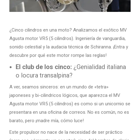
¿Cinco cilindros en una moto? Analizamos el exótico MV
Agusta motor VR5 (5 cilindros). Ingeniería de vanguardia,
sonido celestial y la audacia técnica de Schiranna. ¡Entra y
descubre por qué este motor rompe las reglas!
El club de los cinco:
¿Genialidad italiana
o locura transalpina?
A ver, seamos sinceros: en un mundo de «tetra»
japoneses y bi-cilindricos lógicos, que aparezca el MV
Agusta motor VR5 (5 cilindros) es como si un unicornio se
presentara en una oficina de correos. No es común, no es
barato, pero ¡madre mía, cómo luce!
Este propulsor no nace de la necesidad de ser práctico