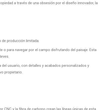
ropiedad a través de una obsesión por el diseño innovador, la
o de producción limitada.
o para navegar por el campo disfrutando del paisaje. Esta
lleves.
a del usuario, con detalles y acabados personalizados y
o propietario.
r CNC y la fibra de carbono crean las líneas únicas de esta