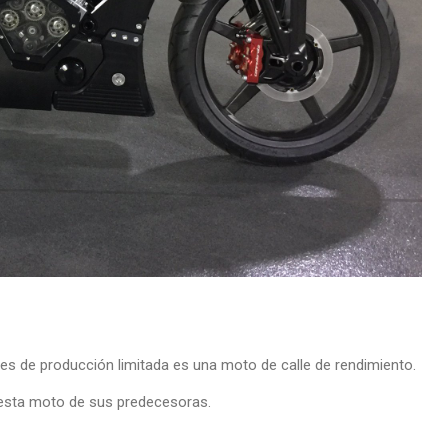
res de producción limitada es una moto de calle de rendimiento.
 a esta moto de sus predecesoras.