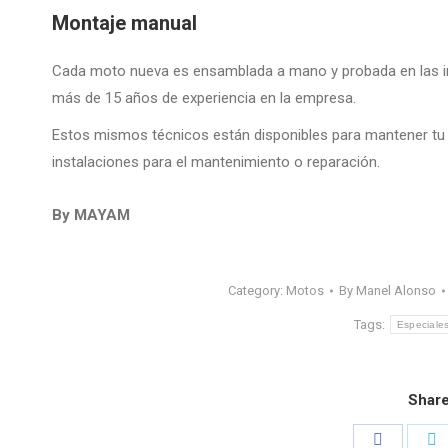
Montaje manual
Cada moto nueva es ensamblada a mano y probada en las in
más de 15 años de experiencia en la empresa.
​Estos mismos técnicos están disponibles para mantener tu
instalaciones para el mantenimiento o reparación.
By MAYAM
Category:
Motos
By
Manel Alonso
Tags:
Especiale
Share
Share
S