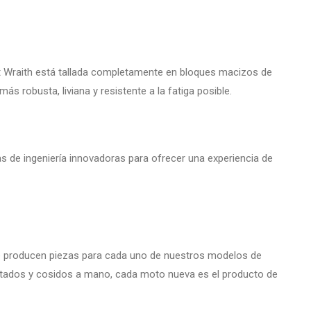
at Wraith está tallada completamente en bloques macizos de
ás robusta, liviana y resistente a la fatiga posible.
as de ingeniería innovadoras para ofrecer una experiencia de
ue producen piezas para cada uno de nuestros modelos de
rtados y cosidos a mano, cada moto nueva es el producto de