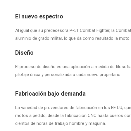
El nuevo espectro
​Al igual que su predecesora P-51 Combat Fighter, la Comb
aluminio de grado militar, lo que da como resultado la moto m
Diseño
​El proceso de diseño es una aplicación a medida de filosofí
pilotaje única y personalizada a cada nuevo propietario
Fabricación bajo demanda
La variedad de proveedores de fabricación en los EE UU, q
motos a pedido, desde la fabricación CNC hasta cueros co
cientos de horas de trabajo hombre y máquina.