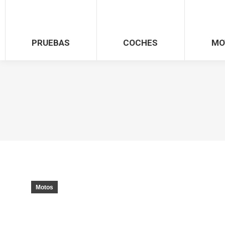
PRUEBAS
COCHES
MO
Motos