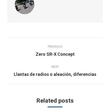
Post
PREVIOUS
navigation
Previous
Zero SR-X Concept
post:
NEXT
Next
Llantas de radios o aleación, diferencias
post:
Related posts