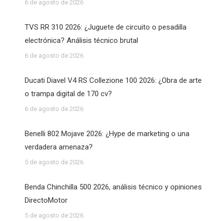
6 de agosto de 2026
TVS RR 310 2026: ¿Juguete de circuito o pesadilla
electrónica? Análisis técnico brutal
6 de agosto de 2026
Ducati Diavel V4 RS Collezione 100 2026: ¿Obra de arte
o trampa digital de 170 cv?
6 de agosto de 2026
Benelli 802 Mojave 2026: ¿Hype de marketing o una
verdadera amenaza?
5 de agosto de 2026
Benda Chinchilla 500 2026, análisis técnico y opiniones
DirectoMotor
5 de agosto de 2026