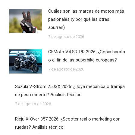
Cuáles son las marcas de motos más
pasionales (y por qué las otras
aburren)
7 de agosto de 2026
CFMoto V4 SR-RR 2026: ¿Copia barata
o el fin de las superbike europeas?
7 de agosto de 2026
Suzuki V-Strom 250SX 2026: ¿Joya mecánica o trampa
de peso muerto? Análisis técnico
7 de agosto de 2026
Rieju X-Over 357 2026: ¿Scooter real o marketing con
ruedas? Análisis técnico