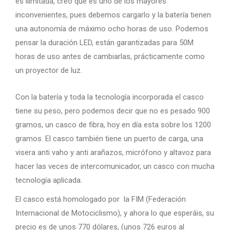
es ilimitada, creo que es uno de los mayores
inconvenientes, pues debemos cargarlo y la batería tienen
una autonomía de máximo ocho horas de uso. Podemos
pensar la duración LED, están garantizadas para 50M
horas de uso antes de cambiarlas, prácticamente como
un proyector de luz.
Con la batería y toda la tecnología incorporada el casco
tiene su peso, pero podemos decir que no es pesado 900
gramos, un casco de fibra, hoy en día esta sobre los 1200
gramos. El casco también tiene un puerto de carga, una
visera anti vaho y anti arañazos, micrófono y altavoz para
hacer las veces de intercomunicador, un casco con mucha
tecnología aplicada.
El casco está homologado por la FIM (Federación
Internacional de Motociclismo), y ahora lo que esperáis, su
precio es de unos 770 dólares, (unos 726 euros al