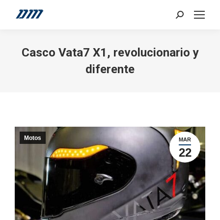
Search:
Casco Vata7 X1, revolucionario y
diferente
Motos
MAR
22