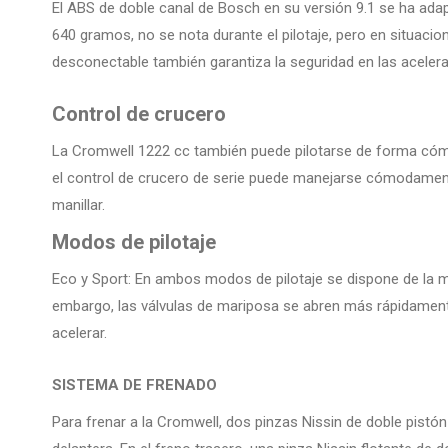
El ABS de doble canal de Bosch en su versión 9.1 se ha ad
640 gramos, no se nota durante el pilotaje, pero en situaci
desconectable también garantiza la seguridad en las acelera
Control de crucero
La Cromwell 1222 cc también puede pilotarse de forma cómo
el control de crucero de serie puede manejarse cómodament
manillar.
Modos de pilotaje
Eco y Sport: En ambos modos de pilotaje se dispone de la 
embargo, las válvulas de mariposa se abren más rápidament
acelerar.
SISTEMA DE FRENADO
Para frenar a la Cromwell, dos pinzas Nissin de doble pistó