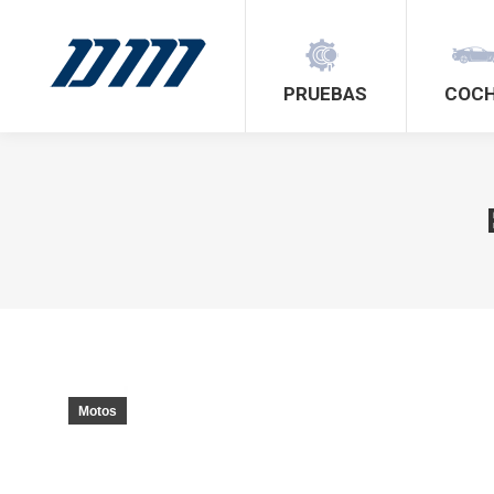
PRUEBAS
COC
Motos