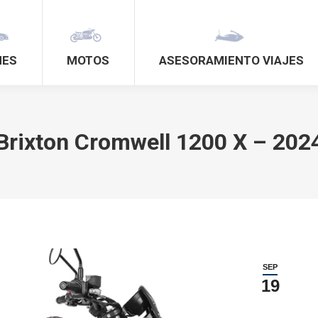
HES
MOTOS
ASESORAMIENTO VIAJES
Brixton Cromwell 1200 X – 202
SEP
19