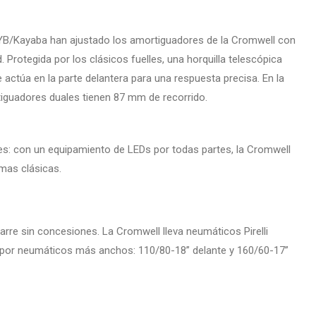
KYB/Kayaba han ajustado los amortiguadores de la Cromwell con
 Protegida por los clásicos fuelles, una horquilla telescópica
ctúa en la parte delantera para una respuesta precisa. En la
rtiguadores duales tienen 87 mm de recorrido.
ntes: con un equipamiento de LEDs por todas partes, la Cromwell
rmas clásicas.
re sin concesiones. La Cromwell lleva neumáticos Pirelli
or neumáticos más anchos: 110/80-18” delante y 160/60-17”