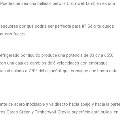
. Puede que sea una belleza, pero la Cromwell también es una
descubres por qué podría ser perfecta para ti? Sólo te queda
lar con fuerza.
 refrigerado por liquido produce una potencia de 83 cv a 6550
 con una caja de cambios de 6 velocidades con embrague
acias al calado a 270º del cigüeñal, que consigue que hasta esta
 de acero inoxidable y va directo hacia abajo y hacia la parte
res Cargo Green y Timberwolf Grey la superficie está pulida, en