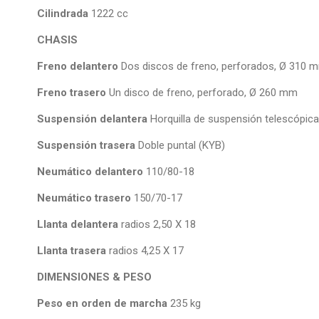
Cilindrada
1222 cc
CHASIS
Freno delantero
Dos discos de freno, perforados, Ø 310 
Freno trasero
Un disco de freno, perforado, Ø 260 mm
Suspensión delantera
Horquilla de suspensión telescópic
Suspensión trasera
Doble puntal (KYB)
Neumático delantero
110/80-18
Neumático trasero
150/70-17
Llanta delantera
radios 2,50 X 18
Llanta trasera
radios 4,25 X 17
DIMENSIONES & PESO
Peso en orden de marcha
235 kg