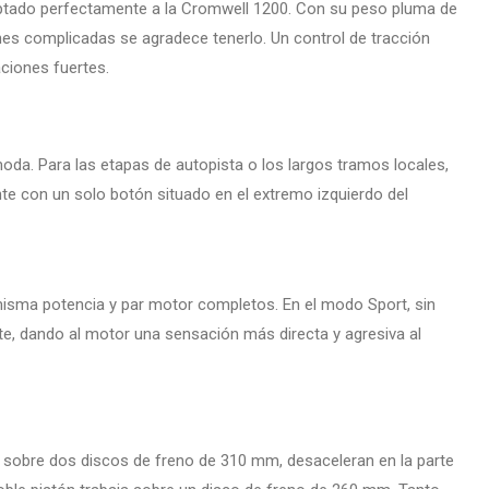
aptado perfectamente a la Cromwell 1200. Con su peso pluma de
ones complicadas se agradece tenerlo. Un control de tracción
ciones fuertes.
da. Para las etapas de autopista o los largos tramos locales,
e con un solo botón situado en el extremo izquierdo del
misma potencia y par motor completos. En el modo Sport, sin
e, dando al motor una sensación más directa y agresiva al
n sobre dos discos de freno de 310 mm, desaceleran en la parte