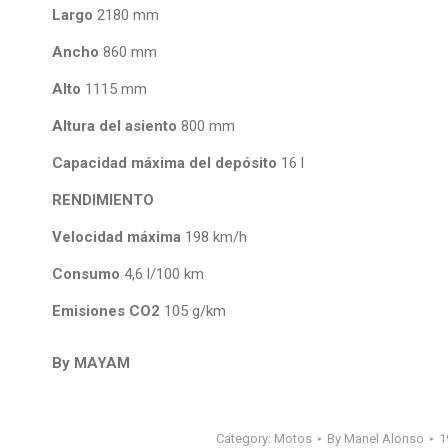
Largo
2180 mm
Ancho
860 mm
Alto
1115 mm
Altura del asiento
800 mm
Capacidad máxima del depósito
16 l
RENDIMIENTO
Velocidad máxima
198 km/h
Consumo
4,6 l/100 km
Emisiones CO2
105 g/km
By MAYAM
Category:
Motos
By
Manel Alonso
1