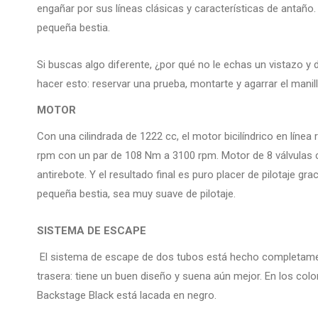
engañar por sus líneas clásicas y características de antaño
pequeña bestia.
Si buscas algo diferente, ¿por qué no le echas un vistazo y 
hacer esto: reservar una prueba, montarte y agarrar el manil
MOTOR
Con una cilindrada de 1222 cc, el motor bicilíndrico en línea
rpm con un par de 108 Nm a 3100 rpm. Motor de 8 válvulas
antirebote. Y el resultado final es puro placer de pilotaje gr
pequeña bestia, sea muy suave de pilotaje.
SISTEMA DE ESCAPE
El sistema de escape de dos tubos está hecho completamente
trasera: tiene un buen diseño y suena aún mejor. En los colo
Backstage Black está lacada en negro.