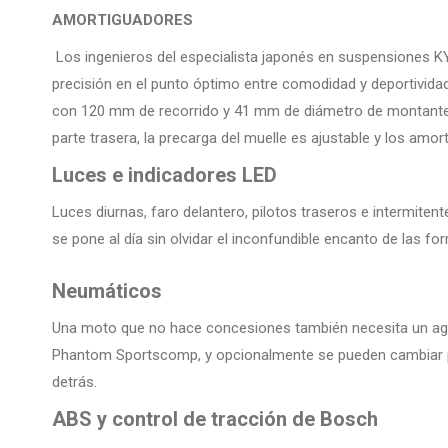
AMORTIGUADORES
Los ingenieros del especialista japonés en suspensiones 
precisión en el punto óptimo entre comodidad y deportividad.
con 120 mm de recorrido y 41 mm de diámetro de montante a
parte trasera, la precarga del muelle es ajustable y los amo
Luces e indicadores LED
Luces diurnas, faro delantero, pilotos traseros e intermite
se pone al día sin olvidar el inconfundible encanto de las fo
Neumáticos
Una moto que no hace concesiones también necesita un agar
Phantom Sportscomp, y opcionalmente se pueden cambiar p
detrás.
ABS y control de tracción de Bosch