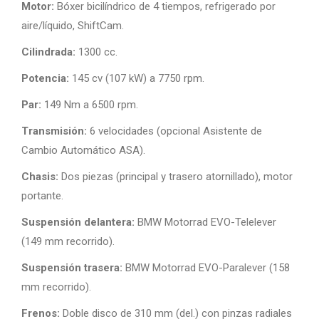
Motor:
Bóxer bicilíndrico de 4 tiempos, refrigerado por
aire/líquido, ShiftCam.
Cilindrada:
1300 cc.
Potencia:
145 cv (107 kW) a 7750 rpm.
Par:
149 Nm a 6500 rpm.
Transmisión:
6 velocidades (opcional Asistente de
Cambio Automático ASA).
Chasis:
Dos piezas (principal y trasero atornillado), motor
portante.
Suspensión delantera:
BMW Motorrad EVO-Telelever
(149 mm recorrido).
Suspensión trasera:
BMW Motorrad EVO-Paralever (158
mm recorrido).
Frenos:
Doble disco de 310 mm (del.) con pinzas radiales