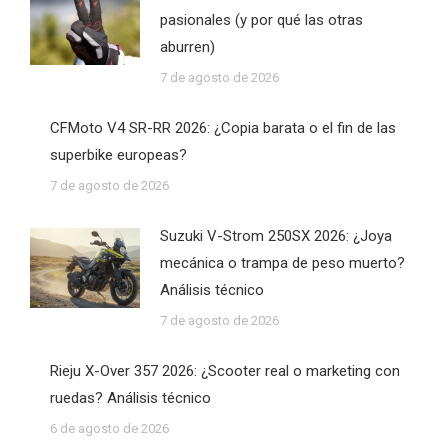
pasionales (y por qué las otras
aburren)
7 de agosto de 2026
CFMoto V4 SR-RR 2026: ¿Copia barata o el fin de las
superbike europeas?
7 de agosto de 2026
Suzuki V-Strom 250SX 2026: ¿Joya
mecánica o trampa de peso muerto?
Análisis técnico
7 de agosto de 2026
Rieju X-Over 357 2026: ¿Scooter real o marketing con
ruedas? Análisis técnico
6 de agosto de 2026