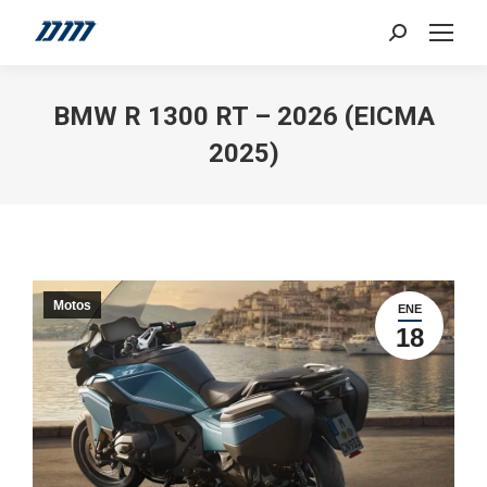
Search:
BMW R 1300 RT – 2026 (EICMA
2025)
Motos
ENE
18