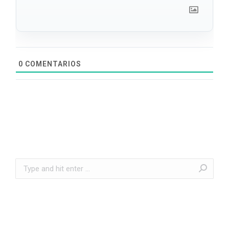
0
COMENTARIOS
Search: