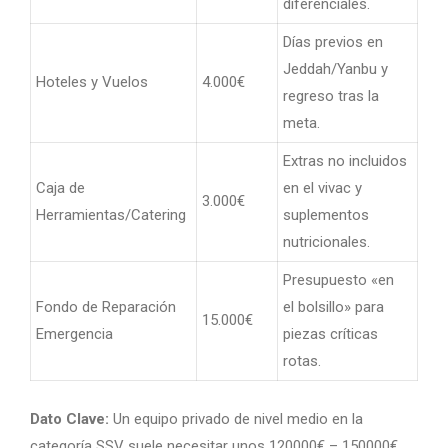
diferenciales.
Días previos en
Jeddah/Yanbu y
Hoteles y Vuelos
4.000€
regreso tras la
meta.
Extras no incluidos
Caja de
en el vivac y
3.000€
Herramientas/Catering
suplementos
nutricionales.
Presupuesto «en
Fondo de Reparación
el bolsillo» para
15.000€
Emergencia
piezas críticas
rotas.
Dato Clave:
Un equipo privado de nivel medio en la
categoría SSV suele necesitar unos 120000€ – 150000€