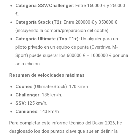
Categoría SSV/Challenger:
Entre 150000 € y 250000
€.
Categoría Stock (T2):
Entre 200000 € y 350000 €
(incluyendo la compra/preparación del coche).
Categoría Ultimate (Top T1+):
Un alquiler para un
piloto privado en un equipo de punta (Overdrive, M-
Sport) puede superar los 600000 € – 1000000 € por una
sola edición.
Resumen de velocidades máximas
Coches
(Ultimate/Stock): 170 km/h.
Challenger:
135 km/h.
SSV:
125 km/h.
Camiones:
140 km/h.
Para completar este informe técnico del Dakar 2026, he
desglosado los dos puntos clave que suelen definir la