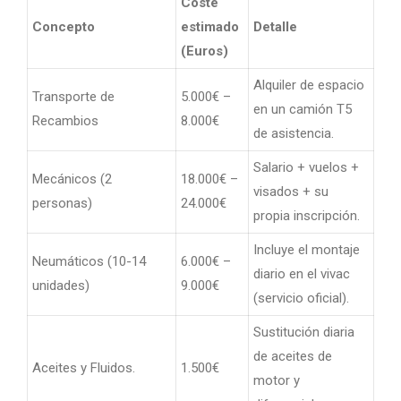
Coste
Concepto
estimado
Detalle
(Euros)
Alquiler de espacio
Transporte de
5.000€ –
en un camión T5
Recambios
8.000€
de asistencia.
Salario + vuelos +
Mecánicos (2
18.000€ –
visados + su
personas)
24.000€
propia inscripción.
Incluye el montaje
Neumáticos (10-14
6.000€ –
diario en el vivac
unidades)
9.000€
(servicio oficial).
Sustitución diaria
de aceites de
Aceites y Fluidos.
1.500€
motor y