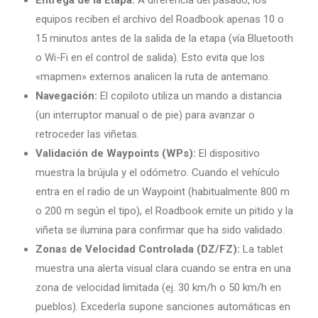
Entrega de la Etapa:
A diferencia del pasado, los
equipos reciben el archivo del Roadbook apenas 10 o
15 minutos antes de la salida de la etapa (vía Bluetooth
o Wi-Fi en el control de salida). Esto evita que los
«mapmen» externos analicen la ruta de antemano.
Navegación:
El copiloto utiliza un mando a distancia
(un interruptor manual o de pie) para avanzar o
retroceder las viñetas.
Validación de Waypoints (WPs):
El dispositivo
muestra la brújula y el odómetro. Cuando el vehículo
entra en el radio de un Waypoint (habitualmente 800 m
o 200 m según el tipo), el Roadbook emite un pitido y la
viñeta se ilumina para confirmar que ha sido validado.
Zonas de Velocidad Controlada (DZ/FZ):
La tablet
muestra una alerta visual clara cuando se entra en una
zona de velocidad limitada (ej. 30 km/h o 50 km/h en
pueblos). Excederla supone sanciones automáticas en