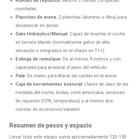
Ruedas de repuesto:
Mínimo 2 ruedas completas
montadas.
Planchas de arena:
2 planchas (aluminio o fibra) para
desatascar en dunas.
Gato Hidráulico/Manual:
Capaz de levantar el coche
en terreno blando (normalmente gatos de alta
elevación o integrados en el chasis en T1+).
Eslinga de remolque:
De al menos 9 metros y con
capacidad para arrastrar el peso del vehículo.
Pala:
De mano, para liberar las ruedas en la arena.
Caja de herramientas esencial:
Llaves de vaso de las
medidas del coche, bridas, cinta americana, sensores
de repuesto (CPK, temperatura) y al menos dos
correas de accesorios/variador.
Resumen de pesos y espacio
Llevar todo este equipo suma aproximadamente 120-150