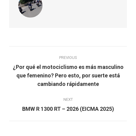
Post
PREVIOUS
navigation
¿Por qué el motociclismo es más masculino
Previous
que femenino? Pero esto, por suerte está
post:
cambiando rápidamente
NEXT
Next
BMW R 1300 RT – 2026 (EICMA 2025)
post: