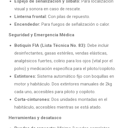
Espejo de señalización y silbato:
Para localización
visual y sonora en caso de rescate.
Linterna frontal:
Con pilas de repuesto.
Encendedor:
Para fuegos de señalización o calor.
Seguridad y Emergencia Médica
Botiquín FIA (Lista Técnica No. 83):
Debe incluir
desinfectantes, gasas estériles, vendas elásticas,
analgésicos fuertes, colirio para los ojos (vital por el
polvo) y medicación específica para el piloto/copiloto.
Extintores:
Sistema automático fijo con boquillas en
motor y habitáculo. Dos extintores manuales de 2kg
cada uno, accesibles para piloto y copiloto.
Corta-cinturones:
Dos unidades montadas en el
habitáculo, accesibles mientras se está atado.
Herramientas y desatasco