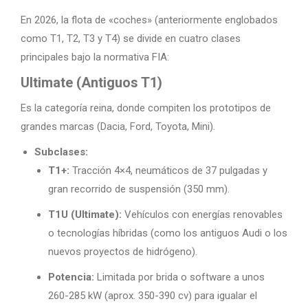
En 2026, la flota de «coches» (anteriormente englobados
como T1, T2, T3 y T4) se divide en cuatro clases
principales bajo la normativa FIA:
Ultimate (Antiguos T1)
Es la categoría reina, donde compiten los prototipos de
grandes marcas (Dacia, Ford, Toyota, Mini).
Subclases:
T1+:
Tracción 4×4, neumáticos de 37 pulgadas y
gran recorrido de suspensión (350 mm).
T1U (Ultimate):
Vehículos con energías renovables
o tecnologías híbridas (como los antiguos Audi o los
nuevos proyectos de hidrógeno).
Potencia:
Limitada por brida o software a unos
260-285 kW (aprox. 350-390 cv) para igualar el