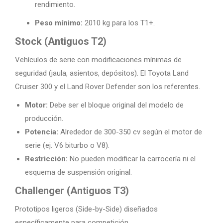
rendimiento.
Peso mínimo:
2010 kg para los T1+.
Stock (Antiguos T2)
Vehículos de serie con modificaciones mínimas de
seguridad (jaula, asientos, depósitos). El Toyota Land
Cruiser 300 y el Land Rover Defender son los referentes.
Motor:
Debe ser el bloque original del modelo de
producción.
Potencia:
Alrededor de 300-350 cv según el motor de
serie (ej. V6 biturbo o V8).
Restricción:
No pueden modificar la carrocería ni el
esquema de suspensión original.
Challenger (Antiguos T3)
Prototipos ligeros (Side-by-Side) diseñados
específicamente para competición.