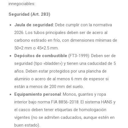
innegociables:
Seguridad (Art. 283)
Jaula de seguridad:
Debe cumplir con la normativa
2026. Los tubos principales deben ser de acero al
carbono estirado en frío, con dimensiones mínimas de
50×2 mm o 45×2.5 mm.
Depósitos de combustible
(FT3-1999): Deben ser de
seguridad (tipo «bladder») y tienen una caducidad de 5
años. Deben estar protegidos por una plancha de
aluminio o acero de al menos 6 mm de espesor si
están a menos de 200 mm del suelo.
Equipamiento personal
: Monos, guantes y ropa
interior bajo norma FIA 8856-2018. El sistema HANS y
el casco deben tener etiquetas de homologación
vigentes (no se admiten caducados, aunque estén en
buen estado).