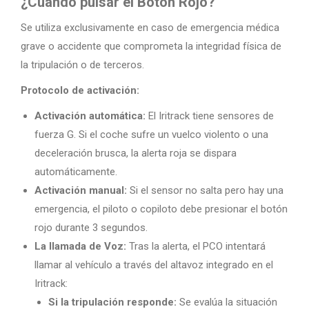
¿Cuándo pulsar el Botón Rojo?
Se utiliza exclusivamente en caso de emergencia médica
grave o accidente que comprometa la integridad física de
la tripulación o de terceros.
Protocolo de activación:
Activación automática:
El Iritrack tiene sensores de
fuerza G. Si el coche sufre un vuelco violento o una
deceleración brusca, la alerta roja se dispara
automáticamente.
Activación manual:
Si el sensor no salta pero hay una
emergencia, el piloto o copiloto debe presionar el botón
rojo durante 3 segundos.
La llamada de Voz:
Tras la alerta, el PCO intentará
llamar al vehículo a través del altavoz integrado en el
Iritrack:
Si la tripulación responde:
Se evalúa la situación