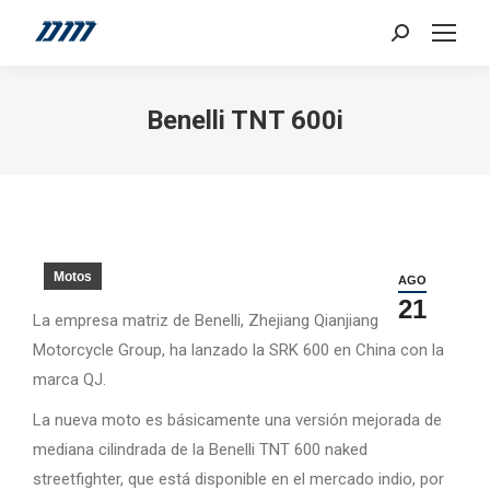
Search:
Benelli TNT 600i
Motos
AGO
21
La empresa matriz de Benelli, Zhejiang Qianjiang
Motorcycle Group, ha lanzado la SRK 600 en China con la
marca QJ.
La nueva moto es básicamente una versión mejorada de
mediana cilindrada de la Benelli TNT 600 naked
streetfighter, que está disponible en el mercado indio, por