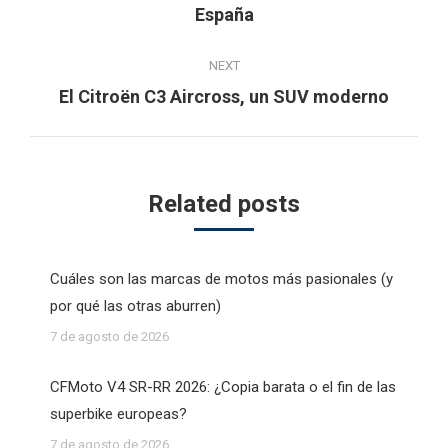
España
post:
NEXT
Next
El Citroën C3 Aircross, un SUV moderno
post:
Related posts
Cuáles son las marcas de motos más pasionales (y
por qué las otras aburren)
7 de agosto de 2026
CFMoto V4 SR-RR 2026: ¿Copia barata o el fin de las
superbike europeas?
7 de agosto de 2026