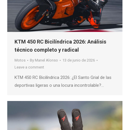
KTM 450 RC Bicilíndrica 2026: Análisis
técnico completo y radical
Motos
By
Manel Alonso
13 de junio de 2026
Leave a comment
KTM 450 RC Bicilíndrica 2026: ¿El Santo Grial de las
deportivas ligeras o una locura incontrolable?…