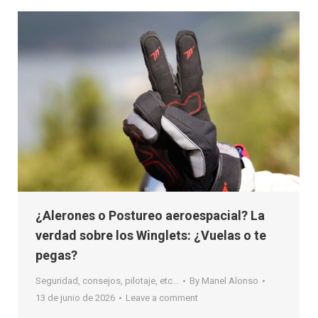
¿Alerones o Postureo aeroespacial? La
verdad sobre los Winglets: ¿Vuelas o te
pegas?
Seguridad, consejos, pilotaje, etc...
By
Manel Alonso
13 de junio de 2026
Leave a comment