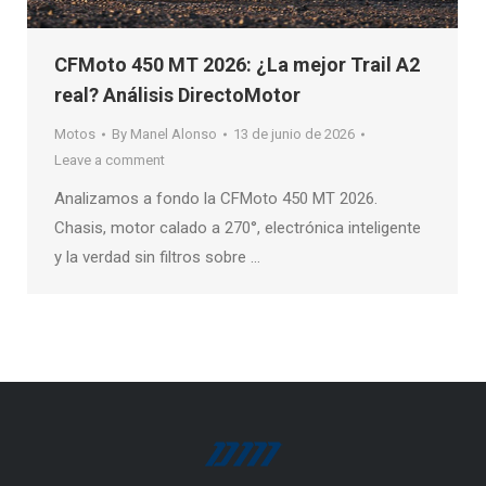
CFMoto 450 MT 2026: ¿La mejor Trail A2
real? Análisis DirectoMotor
Motos
By
Manel Alonso
13 de junio de 2026
Leave a comment
Analizamos a fondo la CFMoto 450 MT 2026.
Chasis, motor calado a 270°, electrónica inteligente
y la verdad sin filtros sobre …