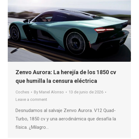
Zenvo Aurora: La herejía de los 1850 cv
que humilla la censura eléctrica
Coches
By
Manel Alonso
13 de junio de 2026
Leave a comment
Desnudamos al salvaje Zenvo Aurora. V12 Quad-
Turbo, 1850 cv y una aerodinámica que desafía la
física. ¿Milagro…