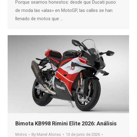
Porque seamos honestos: desde que Ducati puso
de moda las «alas» en MotoGP, las calles se han
llenado de motos que …
Bimota KB998 Rimini Elite 2026: Análisis
Motos
By
Manel Alonso
13 de junio de 2026