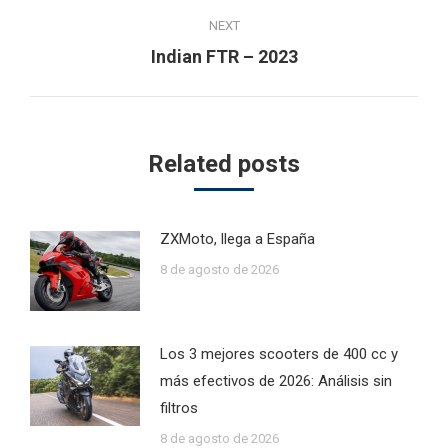
NEXT
Next
Indian FTR – 2023
post:
Related posts
ZXMoto, llega a España
8 de agosto de 2026
Los 3 mejores scooters de 400 cc y
más efectivos de 2026: Análisis sin
filtros
8 de agosto de 2026