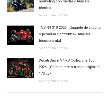
marketing con ruedas? Análisis
técnico
6 de agosto de 2026
TVS RR 310 2026: ¿Juguete de circuito
o pesadilla electrónica? Análisis
técnico brutal
6 de agosto de 2026
Ducati Diavel V4 RS Collezione 100
2026: ¿Obra de arte o trampa digital de
170 cv?
6 de agosto de 2026