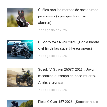
Cuáles son las marcas de motos más
pasionales (y por qué las otras
aburren)
7 de agosto de 2026
CFMoto V4 SR-RR 2026: ¿Copia barata
o el fin de las superbike europeas?
7 de agosto de 2026
Suzuki V-Strom 250SX 2026: ¿Joya
mecánica o trampa de peso muerto?
Análisis técnico
7 de agosto de 2026
Rieju X-Over 357 2026: ¿Scooter real o