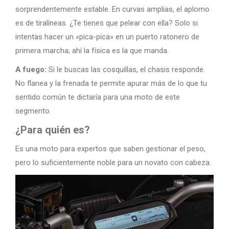
sorprendentemente estable. En curvas amplias, el aplomo
es de tiralíneas. ¿Te tienes que pelear con ella? Solo si
intentas hacer un «pica-pica» en un puerto ratonero de
primera marcha; ahí la física es la que manda.
A fuego:
Si le buscas las cosquillas, el chasis responde.
No flanea y la frenada te permite apurar más de lo que tu
sentido común te dictaría para una moto de este
segmento.
¿Para quién es?
Es una moto para expertos que saben gestionar el peso,
pero lo suficientemente noble para un novato con cabeza.