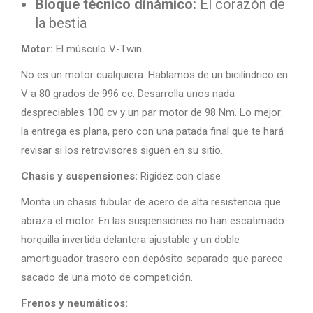
Bloque técnico dinámico:
El corazón de
la bestia
Motor:
El músculo V-Twin
No es un motor cualquiera. Hablamos de un bicilíndrico en
V a 80 grados de 996 cc. Desarrolla unos nada
despreciables 100 cv y un par motor de 98 Nm. Lo mejor:
la entrega es plana, pero con una patada final que te hará
revisar si los retrovisores siguen en su sitio.
Chasis y suspensiones:
Rigidez con clase
Monta un chasis tubular de acero de alta resistencia que
abraza el motor. En las suspensiones no han escatimado:
horquilla invertida delantera ajustable y un doble
amortiguador trasero con depósito separado que parece
sacado de una moto de competición.
Frenos y neumáticos: