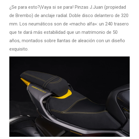
¿Se para esto?¡Vaya si se para! Pinzas J.Juan (propiedad
de Brembo) de anclaje radial. Doble disco delantero de 320
mm. Los neumáticos son de «macho alfa»: un 240 trasero
que te dará más estabilidad que un matrimonio de 50
años, montados sobre llantas de aleación con un diseño
exquisito.