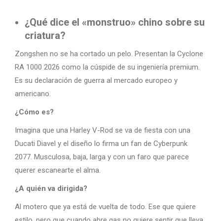
¿Qué dice el «monstruo» chino sobre su
criatura?
Zongshen no se ha cortado un pelo. Presentan la Cyclone
RA 1000 2026 como la cúspide de su ingeniería premium.
Es su declaración de guerra al mercado europeo y
americano.
¿Cómo es?
Imagina que una Harley V-Rod se va de fiesta con una
Ducati Diavel y el diseño lo firma un fan de Cyberpunk
2077. Musculosa, baja, larga y con un faro que parece
querer escanearte el alma.
¿A quién va dirigida?
Al motero que ya está de vuelta de todo. Ese que quiere
estilo, pero que cuando abre gas no quiere sentir que lleva