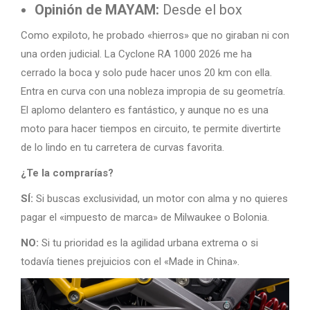
Opinión de MAYAM:
Desde el box
Como expiloto, he probado «hierros» que no giraban ni con
una orden judicial. La Cyclone RA 1000 2026 me ha
cerrado la boca y solo pude hacer unos 20 km con ella.
Entra en curva con una nobleza impropia de su geometría.
El aplomo delantero es fantástico, y aunque no es una
moto para hacer tiempos en circuito, te permite divertirte
de lo lindo en tu carretera de curvas favorita.
¿Te la comprarías?
SÍ:
Si buscas exclusividad, un motor con alma y no quieres
pagar el «impuesto de marca» de Milwaukee o Bolonia.
NO:
Si tu prioridad es la agilidad urbana extrema o si
todavía tienes prejuicios con el «Made in China».