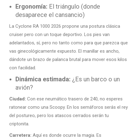
Ergonomía:
El triángulo (donde
desaparece el cansancio)
La Cyclone RA 1000 2026 propone una postura clásica
cruiser pero con un toque deportivo. Los pies van
adelantados, sí, pero no tanto como para que parezca que
vas ginecológicamente expuesto. El manillar es ancho,
dándote un brazo de palanca brutal para mover esos kilos
con facilidad.
Dinámica estimada:
¿Es un barco o un
avión?
Ciudad:
Con ese neumático trasero de 240, no esperes
ratonear como una Scoopy. En los semáforos serás el rey
del postureo, pero los atascos cerrados serán tu
criptonita.
Carretera:
Aquí es donde ocurre la magia. Es