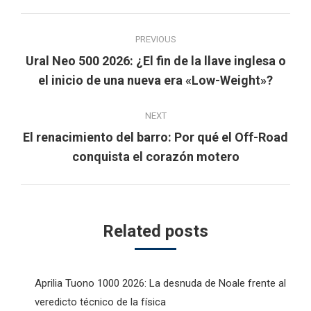
Post
PREVIOUS
navigation
Ural Neo 500 2026: ¿El fin de la llave inglesa o
Previous
el inicio de una nueva era «Low-Weight»?
post:
NEXT
El renacimiento del barro: Por qué el Off-Road
Next
conquista el corazón motero
post:
Related posts
Aprilia Tuono 1000 2026: La desnuda de Noale frente al
veredicto técnico de la física