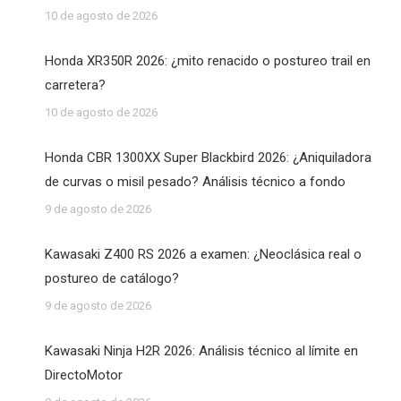
10 de agosto de 2026
Honda XR350R 2026: ¿mito renacido o postureo trail en
carretera?
10 de agosto de 2026
Honda CBR 1300XX Super Blackbird 2026: ¿Aniquiladora
de curvas o misil pesado? Análisis técnico a fondo
9 de agosto de 2026
Kawasaki Z400 RS 2026 a examen: ¿Neoclásica real o
postureo de catálogo?
9 de agosto de 2026
Kawasaki Ninja H2R 2026: Análisis técnico al límite en
DirectoMotor