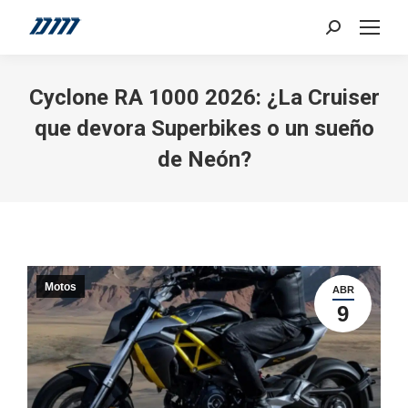
Search:
Cyclone RA 1000 2026: ¿La Cruiser
que devora Superbikes o un sueño
de Neón?
Motos
ABR
9