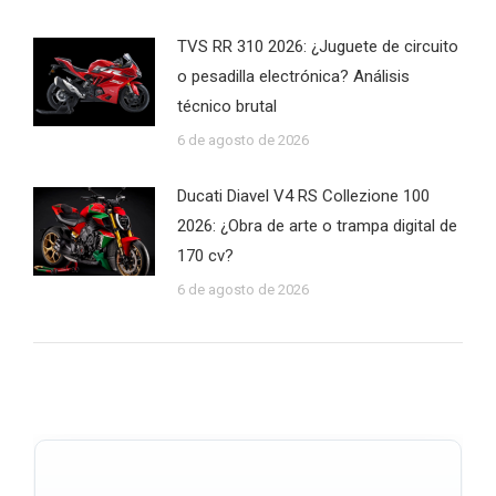
TVS RR 310 2026: ¿Juguete de circuito
o pesadilla electrónica? Análisis
técnico brutal
6 de agosto de 2026
Ducati Diavel V4 RS Collezione 100
2026: ¿Obra de arte o trampa digital de
170 cv?
6 de agosto de 2026