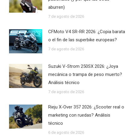
aburren)
7 de agosto de 2026
CFMoto V4 SR-RR 2026: ¿Copia barata
o el fin de las superbike europeas?
7 de agosto de 2026
Suzuki V-Strom 250SX 2026: ¿Joya
mecánica o trampa de peso muerto?
Análisis técnico
7 de agosto de 2026
Rieju X-Over 357 2026: ¿Scooter real o
marketing con ruedas? Análisis
técnico
6 de agosto de 2026