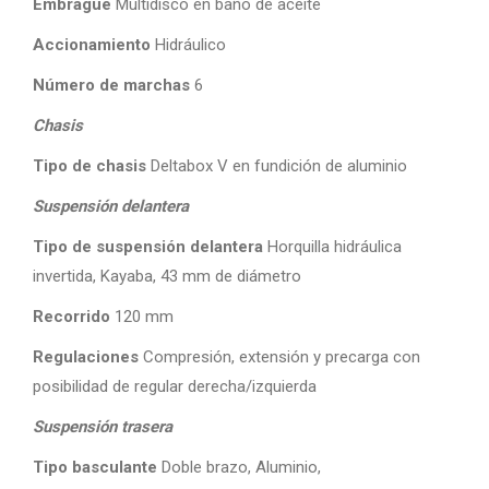
Embrague
Multidisco en baño de aceite
Accionamiento
Hidráulico
Número de marchas
6
Chasis
Tipo de chasis
Deltabox V en fundición de aluminio
Suspensión delantera
Tipo de suspensión delantera
Horquilla hidráulica
invertida, Kayaba, 43 mm de diámetro
Recorrido
120 mm
Regulaciones
Compresión, extensión y precarga con
posibilidad de regular derecha/izquierda
Suspensión trasera
Tipo basculante
Doble brazo, Aluminio,