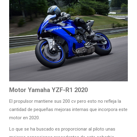
Motor Yamaha YZF-R1 2020
El propulsor mantiene sus 200 cv pero esto no refleja la
cantidad de pequeñas mejoras internas que incorpora este
motor en 2020.
Lo que se ha buscado es proporcionar al piloto unas