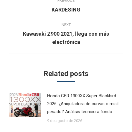
PREVIOUS
navigation
Previous
KARDESING
post:
NEXT
Kawasaki Z900 2021, llega con más
Next
electrónica
post:
Related posts
Honda CBR 1300XX Super Blackbird
2026: ¿Aniquiladora de curvas o misil
pesado? Análisis técnico a fondo
9 de agosto de 2026