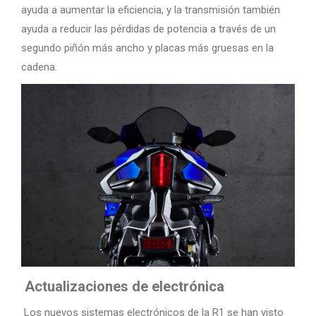
ayuda a aumentar la eficiencia, y la transmisión también
ayuda a reducir las pérdidas de potencia a través de un
segundo piñón más ancho y placas más gruesas en la
cadena.
Actualizaciones de electrónica
Los nuevos sistemas electrónicos de la R1 se han visto