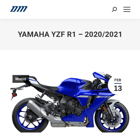
Search:
YAMAHA YZF R1 – 2020/2021
Motos
FEB
13