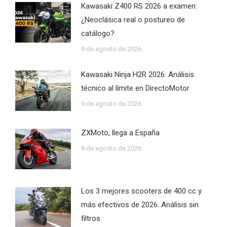
Kawasaki Z400 RS 2026 a examen:
¿Neoclásica real o postureo de
catálogo?
9 de agosto de 2026
Kawasaki Ninja H2R 2026: Análisis
técnico al límite en DirectoMotor
9 de agosto de 2026
ZXMoto, llega a España
8 de agosto de 2026
Los 3 mejores scooters de 400 cc y
más efectivos de 2026: Análisis sin
filtros