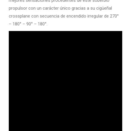
mejores sensaciones procedentes de este soberbio
propulsor con un carácter único gracias a su cigüeñal
crossplane con secuencia de encendido irregular de 270°
– 180° – 90° – 180°.