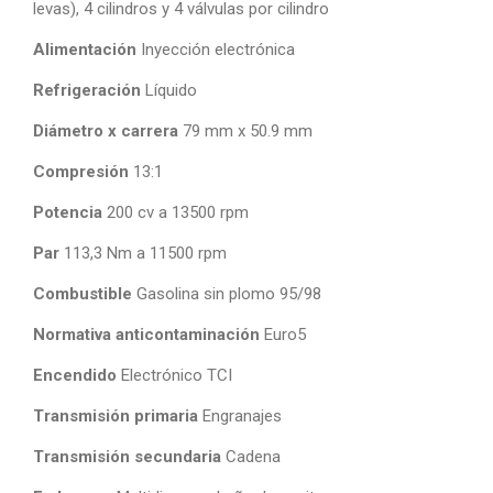
levas), 4 cilindros y 4 válvulas por cilindro
Alimentación
Inyección electrónica
Refrigeración
Líquido
Diámetro x carrera
79 mm x 50.9 mm
Compresión
13:1
Potencia
200 cv a 13500 rpm
Par
113,3 Nm a 11500 rpm
Combustible
Gasolina sin plomo 95/98
Normativa anticontaminación
Euro5
Encendido
Electrónico TCI
Transmisión primaria
Engranajes
Transmisión secundaria
Cadena