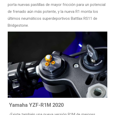
porta nuevas pastillas de mayor fricción para un potencial
de frenado aún más potente, y la nueva R1 monta los
últimos neumáticos superdeportivos Battlax RS11 de
Bridgestone.
Yamaha YZF-R1M 2020
¿Existe también una nueva versión R1M de mejores