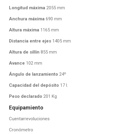
Longitud máxima
2055 mm
Anchura máxima
690 mm
Altura máxima
1165 mm
Distancia entre ejes
1405 mm
Altura de sillín
855 mm
Avance
102 mm
Ángulo de lanzamiento
24º
Capacidad del depósito
17 l.
Peso declarado
201 Kg
Equipamiento
Cuentarrevoluciones
Cronómetro