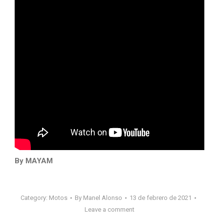
By MAYAM
Category:
Motos
By
Manel Alonso
13 de febrero de 2021
Leave a comment