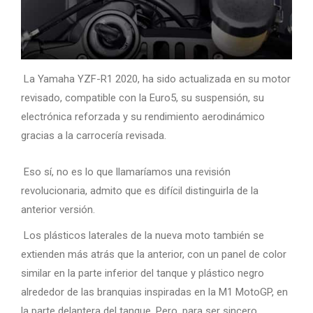
La Yamaha YZF-R1 2020, ha sido actualizada en su motor
revisado, compatible con la Euro5, su suspensión, su
electrónica reforzada y su rendimiento aerodinámico
gracias a la carrocería revisada.
Eso sí, no es lo que llamaríamos una revisión
revolucionaria, admito que es difícil distinguirla de la
anterior versión.
Los plásticos laterales de la nueva moto también se
extienden más atrás que la anterior, con un panel de color
similar en la parte inferior del tanque y plástico negro
alrededor de las branquias inspiradas en la M1 MotoGP, en
la parte delantera del tanque. Pero, para ser sincero,