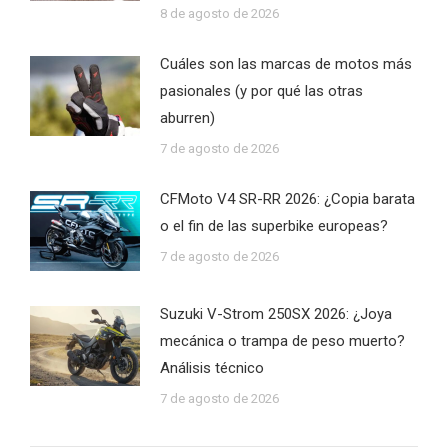
8 de agosto de 2026
Cuáles son las marcas de motos más
pasionales (y por qué las otras
aburren)
7 de agosto de 2026
CFMoto V4 SR-RR 2026: ¿Copia barata
o el fin de las superbike europeas?
7 de agosto de 2026
Suzuki V-Strom 250SX 2026: ¿Joya
mecánica o trampa de peso muerto?
Análisis técnico
7 de agosto de 2026