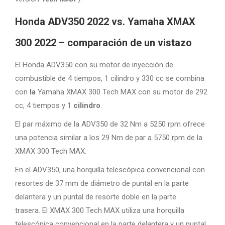
Honda ADV350 2022 vs. Yamaha XMAX
300 2022 – comparación de un vistazo
El Honda ADV350 con su motor de inyección de
combustible de 4 tiempos, 1 cilindro y 330 cc se combina
con
la
Yamaha XMAX 300 Tech MAX con su motor de 292
cc, 4 tiempos y 1
cilindro
.
El par máximo de la ADV350 de 32 Nm a 5250 rpm ofrece
una potencia similar a los 29 Nm de par a 5750 rpm de la
XMAX 300 Tech MAX.
En el ADV350, una horquilla telescópica convencional con
resortes de 37 mm de diámetro de puntal en la parte
delantera y un puntal de resorte doble en la parte
trasera. El XMAX 300 Tech MAX utiliza una horquilla
telescópica convencional en la parte delantera y un puntal