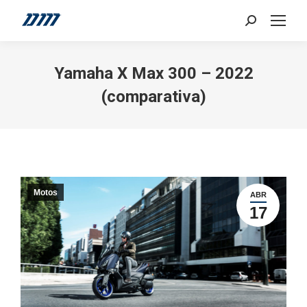
Search:
Yamaha X Max 300 – 2022
(comparativa)
Motos
ABR
17