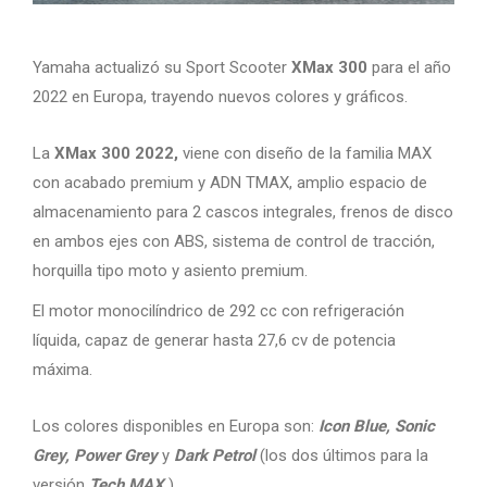
Yamaha actualizó su Sport Scooter
XMax 300
para el año
2022 en Europa, trayendo nuevos colores y gráficos.
La
XMax 300 2022,
viene con diseño de la familia MAX
con acabado premium y ADN TMAX, amplio espacio de
almacenamiento para 2 cascos integrales, frenos de disco
en ambos ejes con ABS, sistema de control de tracción,
horquilla tipo moto y asiento premium.
El motor monocilíndrico de 292 cc con refrigeración
líquida, capaz de generar hasta 27,6 cv de potencia
máxima.
Los colores disponibles en Europa son:
Icon Blue, Sonic
Grey, Power Grey
y
Dark Petrol
(los dos últimos para la
versión
Tech MAX
).