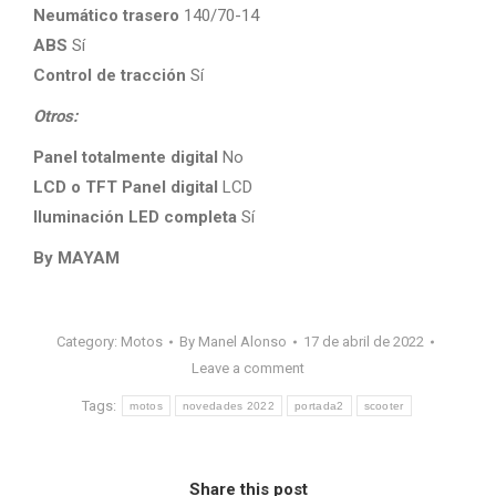
Neumático trasero
140/70-14
ABS
Sí
Control de tracción
Sí
Otros:
Panel totalmente digital
No
LCD o TFT Panel digital
LCD
Iluminación LED completa
Sí
By MAYAM
Category:
Motos
By
Manel Alonso
17 de abril de 2022
Leave a comment
Tags:
motos
novedades 2022
portada2
scooter
Share this post