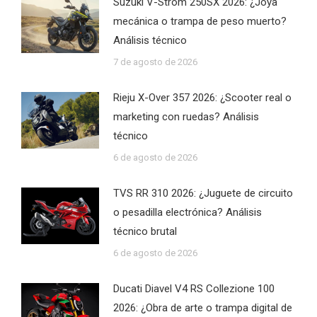
Suzuki V-Strom 250SX 2026: ¿Joya
mecánica o trampa de peso muerto?
Análisis técnico
7 de agosto de 2026
Rieju X-Over 357 2026: ¿Scooter real o
marketing con ruedas? Análisis
técnico
6 de agosto de 2026
TVS RR 310 2026: ¿Juguete de circuito
o pesadilla electrónica? Análisis
técnico brutal
6 de agosto de 2026
Ducati Diavel V4 RS Collezione 100
2026: ¿Obra de arte o trampa digital de