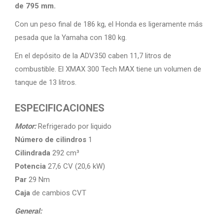
de 795 mm.
Con un peso final de 186 kg, el Honda es ligeramente más
pesada que la Yamaha con 180 kg.
En el depósito de la ADV350 caben 11,7 litros de
combustible. El XMAX 300 Tech MAX tiene un volumen de
tanque de 13 litros.
ESPECIFICACIONES
Motor:
Refrigerado por liquido
Número de cilindros
1
Cilindrada
292 cm³
Potencia
27,6 CV (20,6 kW)
Par
29 Nm
Caja
de cambios CVT
General: