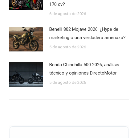
170 cv?
6 de agosto de 2026
Benelli 802 Mojave 2026: ¿Hype de
marketing o una verdadera amenaza?
5 de agosto de 2026
Benda Chinchilla 500 2026, análisis
técnico y opiniones DirectoMotor
5 de agosto de 2026