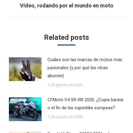
Next
Vídeo, rodando por el mundo en moto
post:
Related posts
Cuáles son las marcas de motos más
pasionales (y por qué las otras
aburren)
7 de agosto de 2026
CFMoto V4 SR-RR 2026: ¿Copia barata
o el fin de las superbike europeas?
7 de agosto de 2026