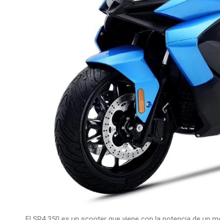
El SR4 350 es un scooter que viene con la potencia de un m