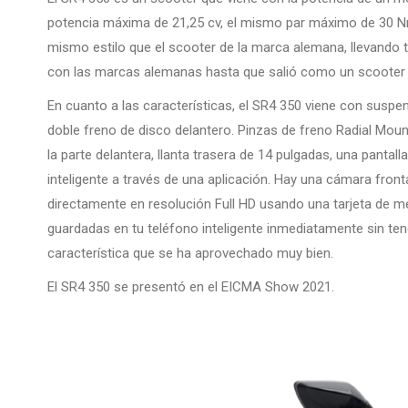
potencia máxima de 21,25 cv, el mismo par máximo de 30 Nm
mismo estilo que el scooter de la marca alemana, llevando 
con las marcas alemanas hasta que salió como un scooter 
En cuanto a las características, el SR4 350 viene con suspe
doble freno de disco delantero. Pinzas de freno Radial Moun
la parte delantera, llanta trasera de 14 pulgadas, una panta
inteligente a través de una aplicación. Hay una cámara fro
directamente en resolución Full HD usando una tarjeta de 
guardadas en tu teléfono inteligente inmediatamente sin tene
característica que se ha aprovechado muy bien.
El SR4 350 se presentó en el EICMA Show 2021.