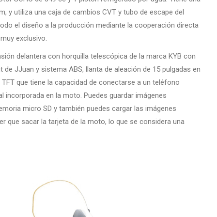
, y utiliza una caja de cambios CVT y tubo de escape del
todo el diseño a la producción mediante la cooperación directa
muy exclusivo.
nsión delantera con horquilla telescópica de la marca KYB con
t de JJuan y sistema ABS, llanta de aleación de 15 pulgadas en
lla TFT que tiene la capacidad de conectarse a un teléfono
ntal incorporada en la moto. Puedes guardar imágenes
memoria micro SD y también puedes cargar las imágenes
r que sacar la tarjeta de la moto, lo que se considera una