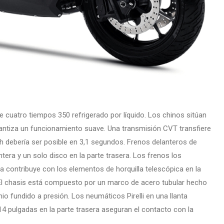
 cuatro tiempos 350 refrigerado por líquido. Los chinos sitúan
arantiza un funcionamiento suave. Una transmisión CVT transfiere
/h debería ser posible en 3,1 segundos. Frenos delanteros de
era y un solo disco en la parte trasera. Los frenos los
a contribuye con los elementos de horquilla telescópica en la
. El chasis está compuesto por un marco de acero tubular hecho
io fundido a presión. Los neumáticos Pirelli en una llanta
 14 pulgadas en la parte trasera aseguran el contacto con la