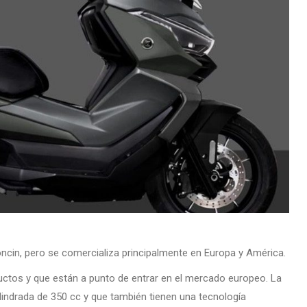
oncin, pero se comercializa principalmente en Europa y América.
ctos y que están a punto de entrar en el mercado europeo. La
indrada de 350 cc y que también tienen una tecnología