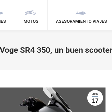
HES
MOTOS
ASESORAMIENTO VIAJES
Voge SR4 350, un buen scoote
ABR
17