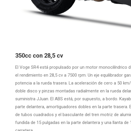
350cc con 28,5 cv
El Voge SR4 está propulsado por un motor monocilíndrico de
el rendimiento en 28,5 cv a 7500 rpm. Un eje equilibrador g
potencia a la rueda trasera. La aceleración de cero a 50 km
doble disco y pinzas montadas radialmente en la rueda delant
suministra JJuan. El ABS está, por supuesto, a bordo. Kayab
parte delantera, amortiguadores dobles en la parte trasera
de tubos cuadrados y el basculante del tren motriz de alumin
fundida de 15 pulgadas en la parte delantera y una llanta de
carretera.