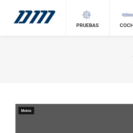
PRUEBAS
COC
Motos