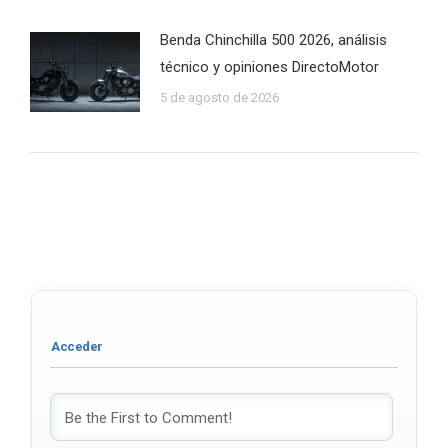
Benda Chinchilla 500 2026, análisis
técnico y opiniones DirectoMotor
5 de agosto de 2026