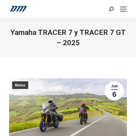
Search:
Yamaha TRACER 7 y TRACER 7 GT
– 2025
Motos
JUN
6