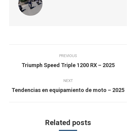
Post
PREVIOUS
navigation
Previous
Triumph Speed Triple 1200 RX – 2025
post:
NEXT
Next
Tendencias en equipamiento de moto – 2025
post:
Related posts