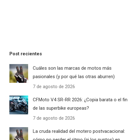
Post recientes
Cuáles son las marcas de motos más
pasionales (y por qué las otras aburren)
7 de agosto de 2026
CFMoto V4 SR-RR 2026: ¿Copia barata o el fin
de las superbike europeas?
7 de agosto de 2026
La cruda realidad del motero postvacacional:
cómo no perder el ritmo (ni los puntos) en