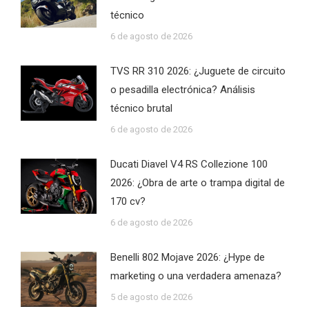
técnico
6 de agosto de 2026
TVS RR 310 2026: ¿Juguete de circuito
o pesadilla electrónica? Análisis
técnico brutal
6 de agosto de 2026
Ducati Diavel V4 RS Collezione 100
2026: ¿Obra de arte o trampa digital de
170 cv?
6 de agosto de 2026
Benelli 802 Mojave 2026: ¿Hype de
marketing o una verdadera amenaza?
5 de agosto de 2026