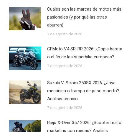
Cuáles son las marcas de motos más
pasionales (y por qué las otras
aburren)
7 de agosto de 2026
CFMoto V4 SR-RR 2026: ¿Copia barata
o el fin de las superbike europeas?
7 de agosto de 2026
Suzuki V-Strom 250SX 2026: ¿Joya
mecánica o trampa de peso muerto?
Análisis técnico
7 de agosto de 2026
Rieju X-Over 357 2026: ¿Scooter real o
marketing con ruedas? Análisis