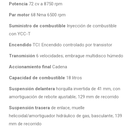
Potencia
72 cv a 8750 rpm
Par motor
68 Nma 6500 rpm
Suministro de combustible
Inyección de combustible
con YCC-T
Encendido
TCI: Encendido controlado por transistor
Transmisión
6 velocidades; embrague multidisco húmedo
Accionamiento final
Cadena
Capacidad de combustible
18 litros
Suspensión delantera
horquilla invertida de 41 mm, con
amortiguación de rebote ajustable; 129 mm de recorrido
Suspensión trasera
de enlace, muelle
helicoidal/amortiguador hidráulico de gas, basculante; 139
mm de recorrido