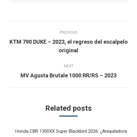
Post
PREVIOUS
navigation
KTM 790 DUKE – 2023, el regreso del escalpelo
Previous
original
post:
NEXT
Next
MV Agusta Brutale 1000 RR/RS – 2023
post:
Related posts
Honda CBR 1300XX Super Blackbird 2026: ¿Aniquiladora