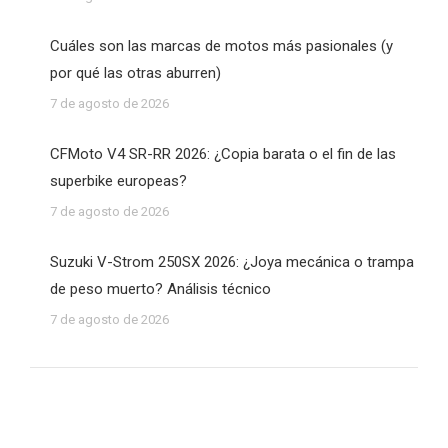
Cuáles son las marcas de motos más pasionales (y
por qué las otras aburren)
7 de agosto de 2026
CFMoto V4 SR-RR 2026: ¿Copia barata o el fin de las
superbike europeas?
7 de agosto de 2026
Suzuki V-Strom 250SX 2026: ¿Joya mecánica o trampa
de peso muerto? Análisis técnico
7 de agosto de 2026