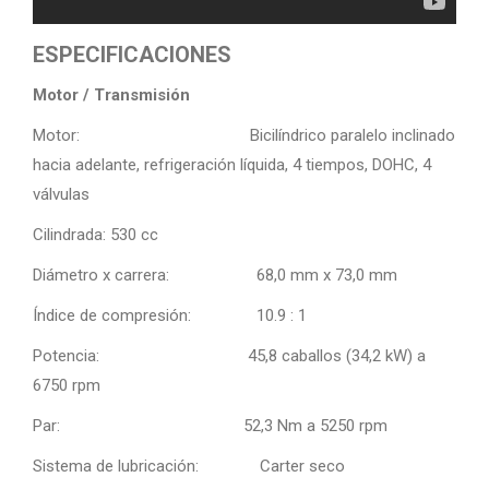
ESPECIFICACIONES
Motor / Transmisión
Motor: Bicilíndrico paralelo inclinado
hacia adelante, refrigeración líquida, 4 tiempos, DOHC, 4
válvulas
Cilindrada: 530 cc
Diámetro x carrera: 68,0 mm x 73,0 mm
Índice de compresión: 10.9 : 1
Potencia: 45,8 caballos (34,2 kW) a
6750 rpm
Par: 52,3 Nm a 5250 rpm
Sistema de lubricación: Carter seco