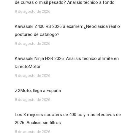
de curvas o misil pesado? Análisis técnico a fondo
9 de agosto de 2026
Kawasaki Z400 RS 2026 a examen: ¿Neoclásica real o
postureo de catálogo?
9 de agosto de 2026
Kawasaki Ninja H2R 2026: Análisis técnico al límite en
DirectoMotor
9 de agosto de 2026
ZXMoto, llega a España
8 de agosto de 2026
Los 3 mejores scooters de 400 cc y más efectivos de
2026: Análisis sin filtros
8 de agosto de 2026