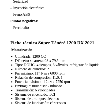
– Seguridad
– Inyección electrónica
– Freno ABS
Puntos negativos:
– Precio alto
Ficha técnica Súper Ténéré 1200 DX 2021
Motorización
Cilindrada: 1200 CC
Diámetro x carrera: 98 x 79,5 mm
Tipo: DOHC, 4 tiempos, 8 válvulas, refrigeración líquida
Número de cilindros: 2
Par máximo: 117 Nm a 6000 rpm
Relación de compresión: 11,0: 1
Potencia máxima: 112 cv a 7250 rpm
Embrague: multidisco / húmedo
Transmisión: 6 velocidades
Sistema de encendido: TCI
Sistema de arranque: eléctrico
Sistema de lubricación: cárter seco