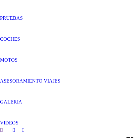
PRUEBAS
COCHES
MOTOS
ASESORAMIENTO VIAJES
GALERIA
VIDEOS
Search:
Facebook
Twitter