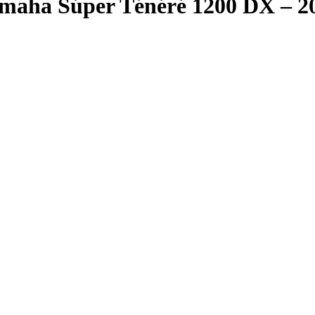
maha Súper Ténéré 1200 DX – 2