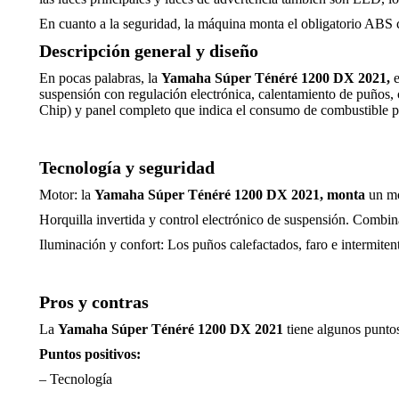
En cuanto a la seguridad, la máquina monta el obligatorio ABS c
Descripción general y diseño
En pocas palabras, la
Yamaha Súper Ténéré 1200 DX 2021,
e
suspensión con regulación electrónica, calentamiento de puños,
Chip) y panel completo que indica el consumo de combustible pr
Tecnología y seguridad
Motor: la
Yamaha Súper Ténéré 1200 DX 2021,
monta
un mo
Horquilla invertida y control electrónico de suspensión. Combin
Iluminación y confort: Los puños calefactados, faro e intermit
Pros y contras
La
Yamaha Súper Ténéré 1200 DX 2021
tiene algunos puntos
Puntos positivos:
– Tecnología