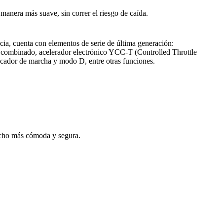
anera más suave, sin correr el riesgo de caída.
ia, cuenta con elementos de serie de última generación:
S combinado, acelerador electrónico YCC-T (Controlled Throttle
icador de marcha y modo D, entre otras funciones.
ho más cómoda y segura.