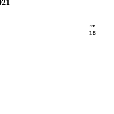
021
FEB
18