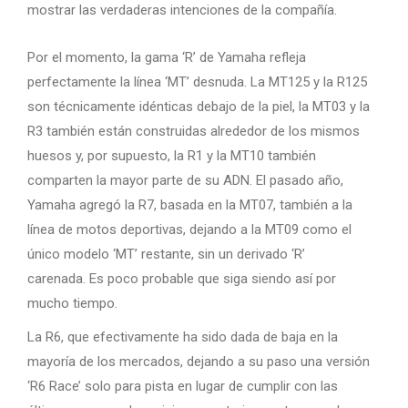
mostrar las verdaderas intenciones de la compañía.
Por el momento, la gama ‘R’ de Yamaha refleja
perfectamente la línea ‘MT’ desnuda. La MT125 y la R125
son técnicamente idénticas debajo de la piel, la MT03 y la
R3 también están construidas alrededor de los mismos
huesos y, por supuesto, la R1 y la MT10 también
comparten la mayor parte de su ADN. El pasado año,
Yamaha agregó la R7, basada en la MT07, también a la
línea de motos deportivas, dejando a la MT09 como el
único modelo ‘MT’ restante, sin un derivado ‘R’
carenada. Es poco probable que siga siendo así por
mucho tiempo.
La R6, que efectivamente ha sido dada de baja en la
mayoría de los mercados, dejando a su paso una versión
‘R6 Race’ solo para pista en lugar de cumplir con las