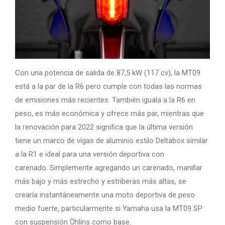
Con una potencia de salida de 87,5 kW (117 cv), la MT09
está a la par de la R6 pero cumple con todas las normas
de emisiones más recientes. También iguala a la R6 en
peso, es más económica y ofrece más par, mientras que
la renovación para 2022 significa que la última versión
tiene un marco de vigas de aluminio estilo Deltabox similar
a la R1 e ideal para una versión deportiva con
carenado. Simplemente agregando un carenado, manillar
más bajo y más estrecho y estriberas más altas, se
crearía instantáneamente una moto deportiva de peso
medio fuerte, particularmente si Yamaha usa la MT09 SP
con suspensión Öhlins como base.