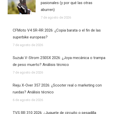
pasionales (y por qué las otras
aburren)
7 de agosto de 2026
CFMoto V4 SR-RR 2026: ¿Copia barata o el fin de las
superbike europeas?
7 de agosto de 2026
Suzuki V-Strom 250SX 2026: ¿Joya mecánica o trampa
de peso muerto? Análisis técnico
7 de agosto de 2026
Rieju X-Over 357 2026: ¿Scooter real o marketing con
ruedas? Análisis técnico
6 de agosto de 2026
TVS RR 310 2026: ¿Juguete de circuito o pesadilla