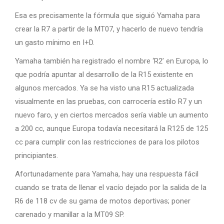
Esa es precisamente la fórmula que siguió Yamaha para
crear la R7 a partir de la MT07, y hacerlo de nuevo tendría
un gasto mínimo en I+D.
Yamaha también ha registrado el nombre ‘R2’ en Europa, lo
que podría apuntar al desarrollo de la R15 existente en
algunos mercados. Ya se ha visto una R15 actualizada
visualmente en las pruebas, con carrocería estilo R7 y un
nuevo faro, y en ciertos mercados sería viable un aumento
a 200 cc, aunque Europa todavía necesitará la R125 de 125
cc para cumplir con las restricciones de para los pilotos
principiantes.
Afortunadamente para Yamaha, hay una respuesta fácil
cuando se trata de llenar el vacío dejado por la salida de la
R6 de 118 cv de su gama de motos deportivas; poner
carenado y manillar a la MT09 SP.