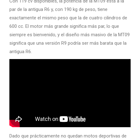
Con 119 cv disponibles, la potencia de la MT09 está a la
par de la antigua R6 y, con 190 kg de peso, tiene
exactamente el mismo peso que la de cuatro cilindros de
600 cc. El motor más grande significa más par, lo que
siempre es bienvenido, y el diseño más masivo de la MT09
significa que una versión R9 podría ser más barata que la
antigua R6.
Dado que prácticamente no quedan motos deportivas de