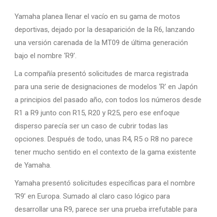
Yamaha planea llenar el vacío en su gama de motos
deportivas, dejado por la desaparición de la R6, lanzando
una versión carenada de la MT09 de última generación
bajo el nombre ‘R9’.
La compañía presentó solicitudes de marca registrada
para una serie de designaciones de modelos ‘R’ en Japón
a principios del pasado año, con todos los números desde
R1 a R9 junto con R15, R20 y R25, pero ese enfoque
disperso parecía ser un caso de cubrir todas las
opciones. Después de todo, unas R4, R5 o R8 no parece
tener mucho sentido en el contexto de la gama existente
de Yamaha.
Yamaha presentó solicitudes específicas para el nombre
‘R9’ en Europa. Sumado al claro caso lógico para
desarrollar una R9, parece ser una prueba irrefutable para