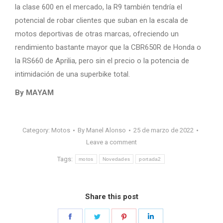
la clase 600 en el mercado, la R9 también tendría el
potencial de robar clientes que suban en la escala de
motos deportivas de otras marcas, ofreciendo un
rendimiento bastante mayor que la CBR650R de Honda o
la RS660 de Aprilia, pero sin el precio o la potencia de
intimidación de una superbike total.
By MAYAM
Category:
Motos
By
Manel Alonso
25 de marzo de 2022
Leave a comment
Tags:
motos
Novedades
portada2
Share this post
Share
Share
Share
Share