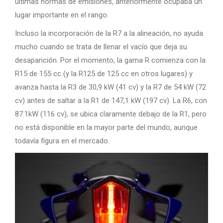
últimas normas de emisiones, anteriormente ocupaba un
lugar importante en el rango.
Incluso la incorporación de la R7 a la alineación, no ayuda
mucho cuando se trata de llenar el vacío que deja su
desaparición. Por el momento, la gama R comienza con la
R15 de 155 cc (y la R125 de 125 cc en otros lugares) y
avanza hasta la R3 de 30,9 kW (41 cv) y la R7 de 54 kW (72
cv) antes de saltar a la R1 de 147,1 kW (197 cv). La R6, con
87.1kW (116 cv), se ubica claramente debajo de la R1, pero
no está disponible en la mayor parte del mundo, aunque
todavía figura en el mercado.