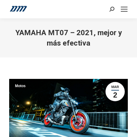
Search:
YAMAHA MT07 – 2021, mejor y
más efectiva
Motos
MAR
2