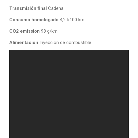
Transmisión final
Cadena
Consumo homologado
4,2 l/100 km
CO2 emission
98 g/km
Alimentación
Inyección de combustible