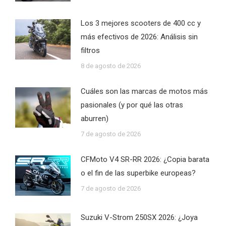
Los 3 mejores scooters de 400 cc y
más efectivos de 2026: Análisis sin
filtros
8 de agosto de 2026
Cuáles son las marcas de motos más
pasionales (y por qué las otras
aburren)
7 de agosto de 2026
CFMoto V4 SR-RR 2026: ¿Copia barata
o el fin de las superbike europeas?
7 de agosto de 2026
Suzuki V-Strom 250SX 2026: ¿Joya