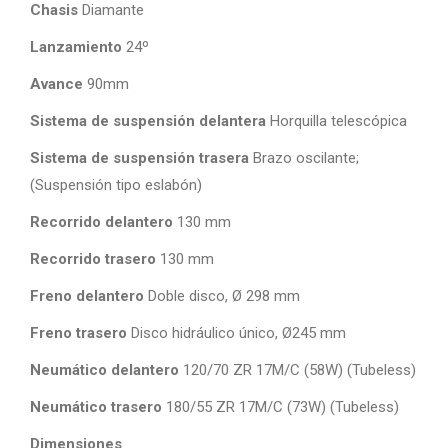
Chasis
Diamante
Lanzamiento
24º
Avance
90mm
Sistema de suspensión delantera
Horquilla telescópica
Sistema de suspensión trasera
Brazo oscilante;
(Suspensión tipo eslabón)
Recorrido delantero
130 mm
Recorrido trasero
130 mm
Freno delantero
Doble disco, Ø 298 mm
Freno trasero
Disco hidráulico único, Ø245 mm
Neumático delantero
120/70 ZR 17M/C (58W) (Tubeless)
Neumático trasero
180/55 ZR 17M/C (73W) (Tubeless)
Dimensiones