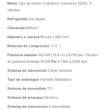
Motor
Tipo de motor 2 cilindros; 4 tiempos; DOHC; 4
válvulas
Refrigerado
por líquido
Cilindrada
689cm³
Diámetro x carrera
80 mm x 68.6 mm
Relación de compresión
11,5 : 1
Potencia máxima
54,0 kW (73,4 cv) a 8750 rpm. Versión
de potencia limitada 35 kW
Par
67 Nm a 6500 rpm
Sistema de lubricación
Cárter húmedo
Tipo de embrague
Húmedo; Multidisco
Sistema de encendido
TCI
Sistema de arranque
Eléctrico
Sistema de transmisión
6 velocidades