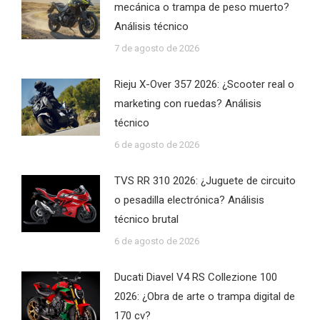
mecánica o trampa de peso muerto?
Análisis técnico
7 de agosto de 2026
Rieju X-Over 357 2026: ¿Scooter real o
marketing con ruedas? Análisis
técnico
6 de agosto de 2026
TVS RR 310 2026: ¿Juguete de circuito
o pesadilla electrónica? Análisis
técnico brutal
6 de agosto de 2026
Ducati Diavel V4 RS Collezione 100
2026: ¿Obra de arte o trampa digital de
170 cv?