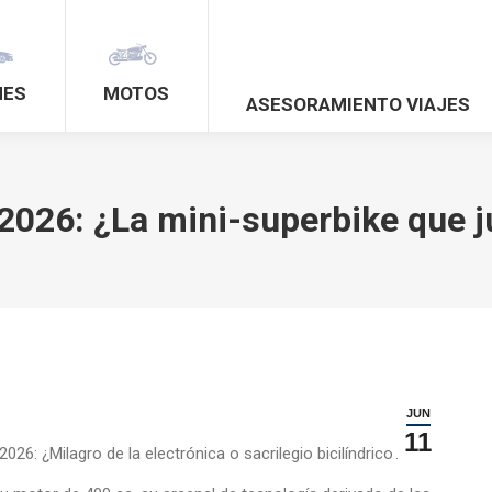
HES
MOTOS
ASESORAMIENTO VIAJES
026: ¿La mini-superbike que ju
JUN
11
026: ¿Milagro de la electrónica o sacrilegio bicilíndrico?