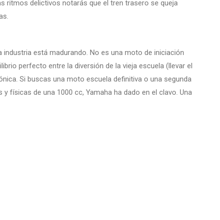
as ritmos delictivos notarás que el tren trasero se queja
as.
 industria está madurando. No es una moto de iniciación
ibrio perfecto entre la diversión de la vieja escuela (llevar el
trónica. Si buscas una moto escuela definitiva o una segunda
s y físicas de una 1000 cc, Yamaha ha dado en el clavo. Una