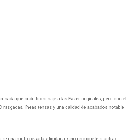
enada que rinde homenaje a las Fazer originales, pero con el
ED rasgadas, líneas tensas y una calidad de acabados notable
iere una moto pesada y limitada, sino un juguete reactivo