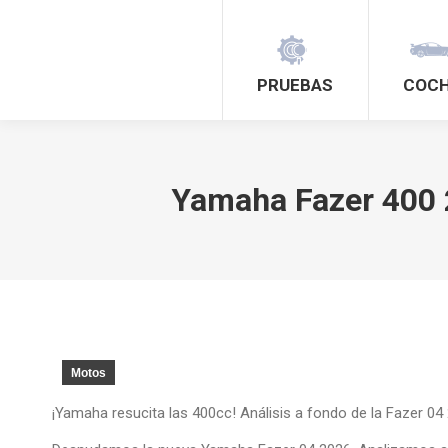
PRUEBAS
COC
Yamaha Fazer 400 2
Motos
¡Yamaha resucita las 400cc! Análisis a fondo de la Fazer 04 2