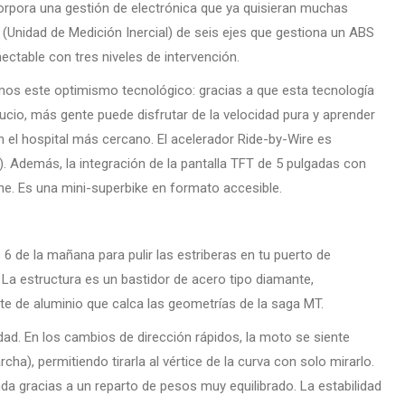
orpora una gestión de electrónica que ya quisieran muchas
(Unidad de Medición Inercial) de seis ejes que gestiona un ABS
ectable con tres niveles de intervención.
s este optimismo tecnológico: gracias a que esta tecnología
ucio, más gente puede disfrutar de la velocidad pura y aprender
en el hospital más cercano. El acelerador Ride-by-Wire es
. Además, la integración de la pantalla TFT de 5 pulgadas con
ne. Es una mini-superbike en formato accesible.
 6 de la mañana para pulir las estriberas en tu puerto de
 La estructura es un bastidor de acero tipo diamante,
e de aluminio que calca las geometrías de la saga MT.
idad. En los cambios de dirección rápidos, la moto se siente
), permitiendo tirarla al vértice de la curva con solo mirarlo.
da gracias a un reparto de pesos muy equilibrado. La estabilidad