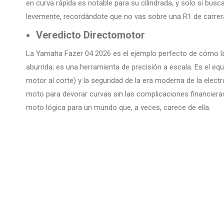
en curva rápida es notable para su cilindrada, y solo si busc
levemente, recordándote que no vas sobre una R1 de carrer
Veredicto Directomotor
La Yamaha Fazer 04 2026 es el ejemplo perfecto de cómo la
aburrida; es una herramienta de precisión a escala. Es el equil
motor al corte) y la seguridad de la era moderna de la elec
moto para devorar curvas sin las complicaciones financiera
moto lógica para un mundo que, a veces, carece de ella.