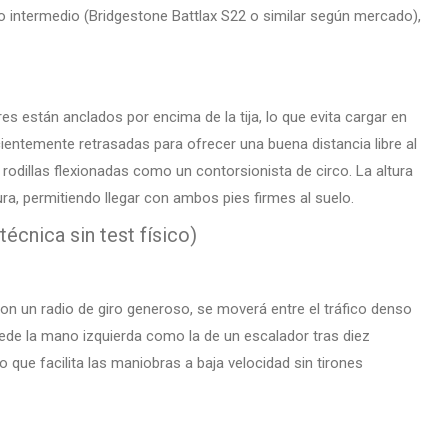
intermedio (Bridgestone Battlax S22 o similar según mercado),
s están anclados por encima de la tija, lo que evita cargar en
ientemente retrasadas para ofrecer una buena distancia libre al
s rodillas flexionadas como un contorsionista de circo. La altura
ra, permitiendo llegar con ambos pies firmes al suelo.
écnica sin test físico)
 con un radio de giro generoso, se moverá entre el tráfico denso
uede la mano izquierda como la de un escalador tras diez
 que facilita las maniobras a baja velocidad sin tirones