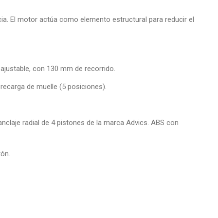
cia. El motor actúa como elemento estructural para reducir el
 ajustable, con 130 mm de recorrido.
recarga de muelle (5 posiciones).
nclaje radial de 4 pistones de la marca Advics. ABS con
tón.