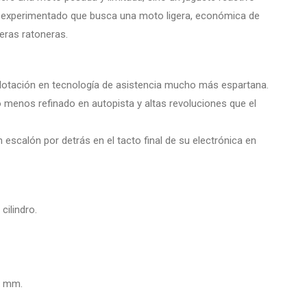
a experimentado que busca una moto ligera, económica de
teras ratoneras.
 dotación en tecnología de asistencia mucho más espartana.
 menos refinado en autopista y altas revoluciones que el
escalón por detrás en el tacto final de su electrónica en
cilindro.
2 mm.