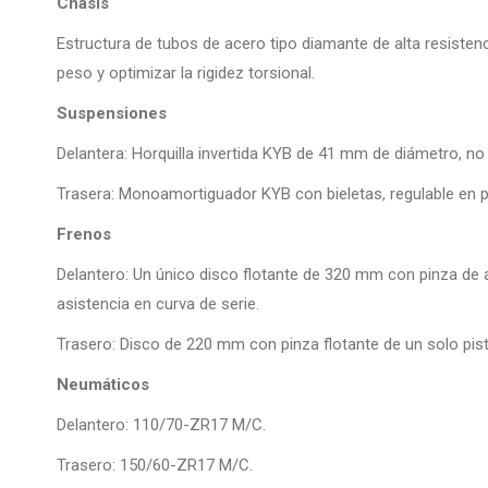
Chasis
Estructura de tubos de acero tipo diamante de alta resisten
peso y optimizar la rigidez torsional.
Suspensiones
Delantera: Horquilla invertida KYB de 41 mm de diámetro, no
Trasera: Monoamortiguador KYB con bieletas, regulable en p
Frenos
Delantero: Un único disco flotante de 320 mm con pinza de a
asistencia en curva de serie.
Trasero: Disco de 220 mm con pinza flotante de un solo pis
Neumáticos
Delantero: 110/70-ZR17 M/C.
Trasero: 150/60-ZR17 M/C.