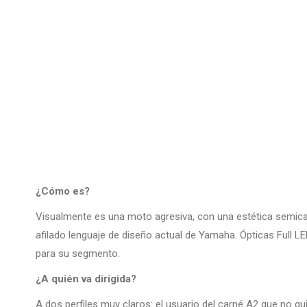
¿Cómo es?
Visualmente es una moto agresiva, con una estética semicar
afilado lenguaje de diseño actual de Yamaha. Ópticas Full L
para su segmento.
¿A quién va dirigida?
A dos perfiles muy claros: el usuario del carné A2 que no qu