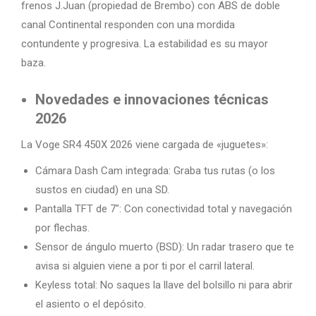
frenos J.Juan (propiedad de Brembo) con ABS de doble
canal Continental responden con una mordida
contundente y progresiva. La estabilidad es su mayor
baza.
Novedades e innovaciones técnicas
2026
La Voge SR4 450X 2026 viene cargada de «juguetes»:
Cámara Dash Cam integrada: Graba tus rutas (o los
sustos en ciudad) en una SD.
Pantalla TFT de 7″: Con conectividad total y navegación
por flechas.
Sensor de ángulo muerto (BSD): Un radar trasero que te
avisa si alguien viene a por ti por el carril lateral.
Keyless total: No saques la llave del bolsillo ni para abrir
el asiento o el depósito.