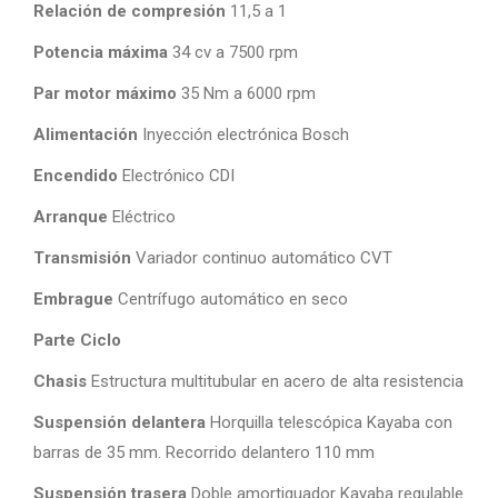
Relación de compresión
11,5 a 1
Potencia máxima
34 cv a 7500 rpm
Par motor máximo
35 Nm a 6000 rpm
Alimentación
Inyección electrónica Bosch
Encendido
Electrónico CDI
Arranque
Eléctrico
Transmisión
Variador continuo automático CVT
Embrague
Centrífugo automático en seco
Parte Ciclo
Chasis
Estructura multitubular en acero de alta resistencia
Suspensión delantera
Horquilla telescópica Kayaba con
barras de 35 mm. Recorrido delantero 110 mm
Suspensión trasera
Doble amortiguador Kayaba regulable