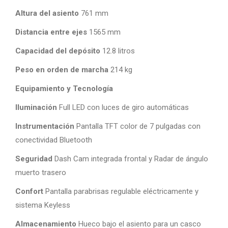
Altura del asiento
761 mm
Distancia entre ejes
1565 mm
Capacidad del depósito
12.8 litros
Peso en orden de marcha
214 kg
Equipamiento y Tecnología
Iluminación
Full LED con luces de giro automáticas
Instrumentación
Pantalla TFT color de 7 pulgadas con
conectividad Bluetooth
Seguridad
Dash Cam integrada frontal y Radar de ángulo
muerto trasero
Confort
Pantalla parabrisas regulable eléctricamente y
sistema Keyless
Almacenamiento
Hueco bajo el asiento para un casco