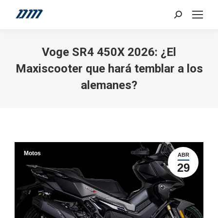
Search:
Voge SR4 450X 2026: ¿El
Maxiscooter que hará temblar a los
alemanes?
Motos
ABR
29