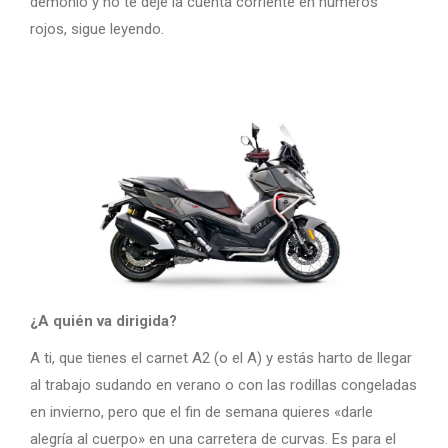
demonio y no te deje la cuenta corriente en números
rojos, sigue leyendo.
¿A quién va dirigida?
A ti, que tienes el carnet A2 (o el A) y estás harto de llegar
al trabajo sudando en verano o con las rodillas congeladas
en invierno, pero que el fin de semana quieres «darle
alegría al cuerpo» en una carretera de curvas. Es para el