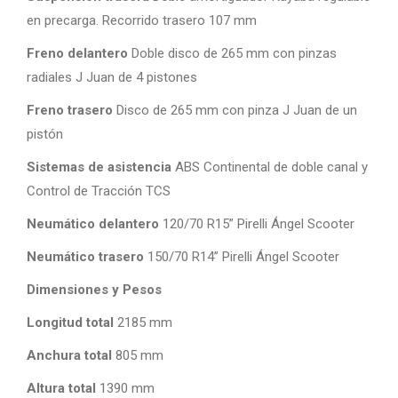
en precarga. Recorrido trasero 107 mm
Freno delantero
Doble disco de 265 mm con pinzas
radiales J Juan de 4 pistones
Freno trasero
Disco de 265 mm con pinza J Juan de un
pistón
Sistemas de asistencia
ABS Continental de doble canal y
Control de Tracción TCS
Neumático delantero
120/70 R15” Pirelli Ángel Scooter
Neumático trasero
150/70 R14” Pirelli Ángel Scooter
Dimensiones y Pesos
Longitud total
2185 mm
Anchura total
805 mm
Altura total
1390 mm