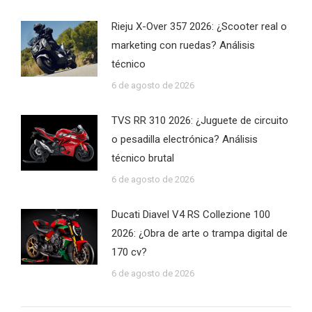
Rieju X-Over 357 2026: ¿Scooter real o
marketing con ruedas? Análisis
técnico
6 de agosto de 2026
TVS RR 310 2026: ¿Juguete de circuito
o pesadilla electrónica? Análisis
técnico brutal
6 de agosto de 2026
Ducati Diavel V4 RS Collezione 100
2026: ¿Obra de arte o trampa digital de
170 cv?
6 de agosto de 2026