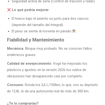
Seguridad activa de serie (Control de tracción y radar).
Lo que podría mejorar
El hueco bajo el asiento es justo para dos cascos
(depende del tamaño del integral).
El peso se siente al moverla en parado.
Fiabilidad y Mantenimiento
Mecánica:
Bloque muy probado. No se conocen fallos
endémicos graves.
Calidad de envejecimiento:
Voge ha mejorado los
plásticos y ajustes; en la versión 2026 los ruidos de
vibraciones han desaparecido casi por completo.
Consumo:
Ronda los 3,6 L/100km, lo que, con su depósito
de 12,8L te da una autonomía real de más de 300 km.
¿Te lo comprarías?