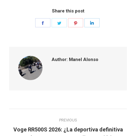
Share this post
Share
Share
Share
Share
on
on
on
on
Facebook
Twitter
Pinterest
LinkedIn
Author:
Manel Alonso
Post
PREVIOUS
navigation
Voge RR500S 2026: ¿La deportiva definitiva
Previous