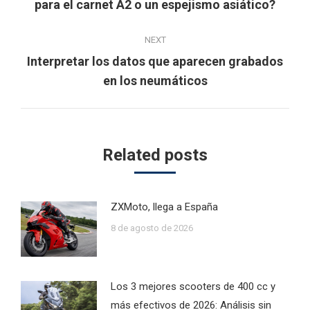
para el carnet A2 o un espejismo asiático?
post:
NEXT
Interpretar los datos que aparecen grabados
Next
en los neumáticos
post:
Related posts
ZXMoto, llega a España
8 de agosto de 2026
Los 3 mejores scooters de 400 cc y
más efectivos de 2026: Análisis sin