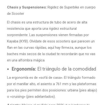
Chasis y Suspensiones:
Rigidez de Superbike en cuerpo
de Scooter
El chasis es una estructura de tubo de acero de alta
resistencia que aporta una rigidez estructural
sorprendente. Las suspensiones vienen firmadas por
Kayaba (KYB). Olvídate de esos scooters que parecen un
flan en las curvas rápidas; aquí hay firmeza, aunque los
baches más secos de la ciudad te recordarán que no vas
en una alfombra mágica.
Ergonomía:
El triángulo de la comodidad
La ergonomía es de «sofá de casa». El triángulo formado
por el manillar alto, el asiento a 761 mm y las plataformas
para los pies permiten dos posiciones: urbana (pies abajo)
o «cruising» (pies adelantados).