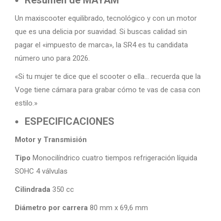
Resumen de MAYAM
Un maxiscooter equilibrado, tecnológico y con un motor
que es una delicia por suavidad. Si buscas calidad sin
pagar el «impuesto de marca», la SR4 es tu candidata
número uno para 2026.
«Si tu mujer te dice que el scooter o ella… recuerda que la
Voge tiene cámara para grabar cómo te vas de casa con
estilo.»
ESPECIFICACIONES
Motor y Transmisión
Tipo
Monocilíndrico cuatro tiempos refrigeración líquida
SOHC 4 válvulas
Cilindrada
350 cc
Diámetro por carrera
80 mm x 69,6 mm