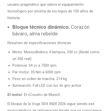
usuario pragmático que valora el equipamiento
tecnológico por encima de los logos de 100 años de
historia.
Bloque técnico dinámico:
Corazón
bávaro, alma rebelde
Resumen de especificaciones técnicas
Motor: Monocilíndrico 4 tiempos, 350 cc (Rinde como
un 450 real)
Potencia: 34 cv a 7500 rpm
Par motor: 35 Nm a 6000 rpm
Peso en orden de marcha: 214 kg
Iluminación: Full LED con luz de giro activa
El motor:
El «Cousin» de Munich
El bloque de la Voge SR4 450X 2026 sigue siendo ese
monocilíndrico de refrigeración líquida que ya conocemos