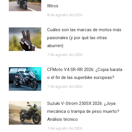
filtros
8 de agosto de 2026
Cuáles son las marcas de motos más
pasionales (y por qué las otras
aburren)
7 de agosto de 2026
CFMoto V4 SR-RR 2026: ¿Copia barata
o el fin de las superbike europeas?
7 de agosto de 2026
Suzuki V-Strom 250SX 2026: ¿Joya
mecánica o trampa de peso muerto?
Análisis técnico
7 de agosto de 2026