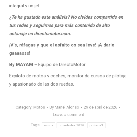
integral y un jet
¿Te ha gustado este análisis? No olvides compartirlo en
tus redes y seguirnos para más contenido de alto
octanaje en directomotor.com.
¡V’s, ráfagas y que el asfalto os sea leve! ¡A darle
gaaaasss!
By MAYAM
– Equipo de DirectoMotor
Expiloto de motos y coches, monitor de cursos de pilotaje
y apasionado de las dos ruedas.
Category:
Motos
By
Manel Alonso
29 de abril de 2026
Leave a comment
Tags:
motos
novedades 2026
portada3