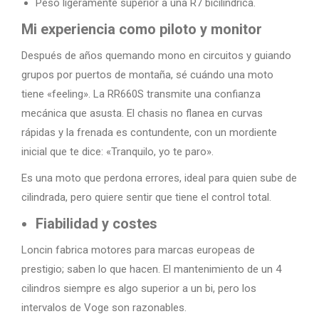
Peso ligeramente superior a una R7 bicilíndrica.
Mi experiencia como piloto y monitor
Después de años quemando mono en circuitos y guiando
grupos por puertos de montaña, sé cuándo una moto
tiene «feeling». La RR660S transmite una confianza
mecánica que asusta. El chasis no flanea en curvas
rápidas y la frenada es contundente, con un mordiente
inicial que te dice: «Tranquilo, yo te paro».
Es una moto que perdona errores, ideal para quien sube de
cilindrada, pero quiere sentir que tiene el control total.
Fiabilidad y costes
Loncin fabrica motores para marcas europeas de
prestigio; saben lo que hacen. El mantenimiento de un 4
cilindros siempre es algo superior a un bi, pero los
intervalos de Voge son razonables.