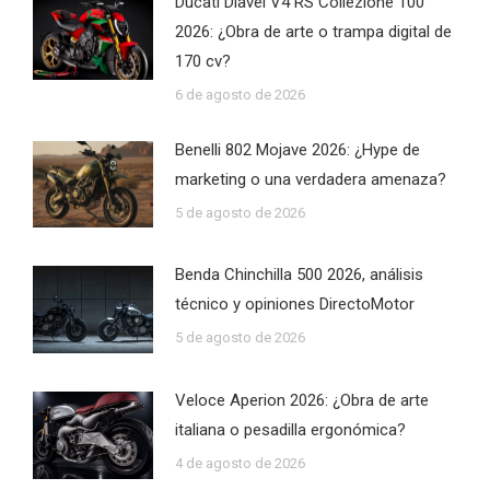
Ducati Diavel V4 RS Collezione 100
2026: ¿Obra de arte o trampa digital de
170 cv?
6 de agosto de 2026
Benelli 802 Mojave 2026: ¿Hype de
marketing o una verdadera amenaza?
5 de agosto de 2026
Benda Chinchilla 500 2026, análisis
técnico y opiniones DirectoMotor
5 de agosto de 2026
Veloce Aperion 2026: ¿Obra de arte
italiana o pesadilla ergonómica?
4 de agosto de 2026