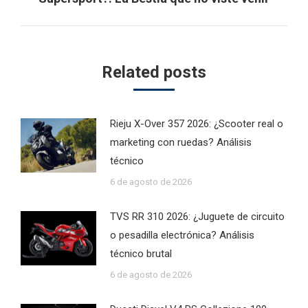
post:
Related posts
Rieju X-Over 357 2026: ¿Scooter real o
marketing con ruedas? Análisis
técnico
6 de agosto de 2026
TVS RR 310 2026: ¿Juguete de circuito
o pesadilla electrónica? Análisis
técnico brutal
6 de agosto de 2026