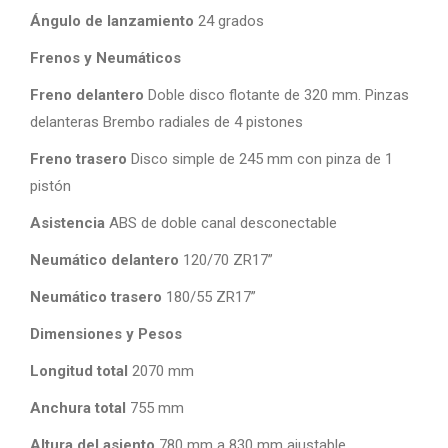
Ángulo de lanzamiento
24 grados
Frenos y Neumáticos
Freno delantero
Doble disco flotante de 320 mm. Pinzas
delanteras Brembo radiales de 4 pistones
Freno trasero
Disco simple de 245 mm con pinza de 1
pistón
Asistencia
ABS de doble canal desconectable
Neumático delantero
120/70 ZR17”
Neumático trasero
180/55 ZR17”
Dimensiones y Pesos
Longitud total
2070 mm
Anchura total
755 mm
Altura del asiento
780 mm a 830 mm ajustable