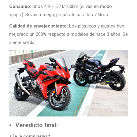
Consumo:
Unos 4,8 – 5,2 l/100km (si vas en modo
«papi»). Si vas a fuego, prepárate para los 7 litros.
Calidad de envejecimiento:
Los plásticos y ajustes han
mejorado un 200% respecto a modelos de hace 3 años. Se
siente sólida.
Veredicto final:
¿Te la comprarías?