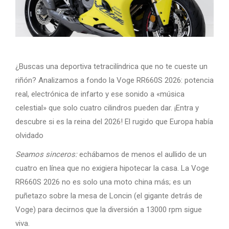
¿Buscas una deportiva tetracilíndrica que no te cueste un
riñón? Analizamos a fondo la Voge RR660S 2026: potencia
real, electrónica de infarto y ese sonido a «música
celestial» que solo cuatro cilindros pueden dar. ¡Entra y
descubre si es la reina del 2026! El rugido que Europa había
olvidado
Seamos sinceros:
echábamos de menos el aullido de un
cuatro en línea que no exigiera hipotecar la casa. La Voge
RR660S 2026 no es solo una moto china más; es un
puñetazo sobre la mesa de Loncin (el gigante detrás de
Voge) para decirnos que la diversión a 13000 rpm sigue
viva.