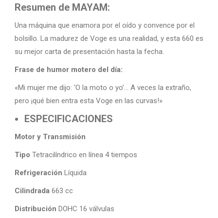
Resumen de MAYAM:
Una máquina que enamora por el oído y convence por el
bolsillo. La madurez de Voge es una realidad, y esta 660 es
su mejor carta de presentación hasta la fecha.
Frase de humor motero del día:
«Mi mujer me dijo: ‘O la moto o yo’… A veces la extraño,
pero ¡qué bien entra esta Voge en las curvas!»
ESPECIFICACIONES
Motor y Transmisión
Tipo
Tetracilíndrico en línea 4 tiempos
Refrigeración
Líquida
Cilindrada
663 cc
Distribución
DOHC 16 válvulas