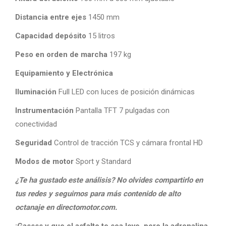
Distancia entre ejes
1450 mm
Capacidad depósito
15 litros
Peso en orden de marcha
197 kg
Equipamiento y Electrónica
Iluminación
Full LED con luces de posición dinámicas
Instrumentación
Pantalla TFT 7 pulgadas con
conectividad
Seguridad
Control de tracción TCS y cámara frontal HD
Modos de motor
Sport y Standard
¿Te ha gustado este análisis? No olvides compartirlo en
tus redes y seguirnos para más contenido de alto
octanaje en directomotor.com.
¡Gassss y que el asfalto te sea leve, pero la adrenalina