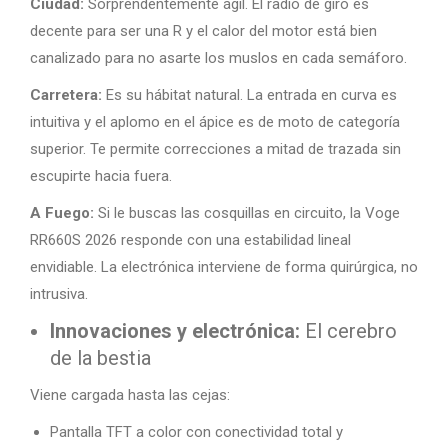
Ciudad:
Sorprendentemente ágil. El radio de giro es
decente para ser una R y el calor del motor está bien
canalizado para no asarte los muslos en cada semáforo.
Carretera:
Es su hábitat natural. La entrada en curva es
intuitiva y el aplomo en el ápice es de moto de categoría
superior. Te permite correcciones a mitad de trazada sin
escupirte hacia fuera.
A Fuego:
Si le buscas las cosquillas en circuito, la Voge
RR660S 2026 responde con una estabilidad lineal
envidiable. La electrónica interviene de forma quirúrgica, no
intrusiva.
Innovaciones y electrónica:
El cerebro
de la bestia
Viene cargada hasta las cejas:
Pantalla TFT a color con conectividad total y