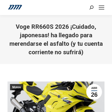
Search:
Voge RR660S 2026 ¡Cuidado,
japonesas! ha llegado para
merendarse el asfalto (y tu cuenta
corriente no sufrirá)
Motos
ABR
26