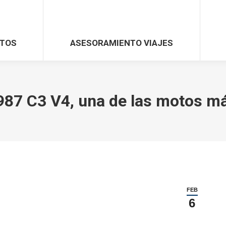
TOS
ASESORAMIENTO VIAJES
87 C3 V4, una de las motos m
FEB
6