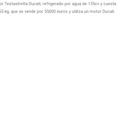
or Testastretta Ducati, refrigerado por agua de 155cv y ​​cuesta
5 kg, que se vende por 55000 euros y utiliza un motor Ducati