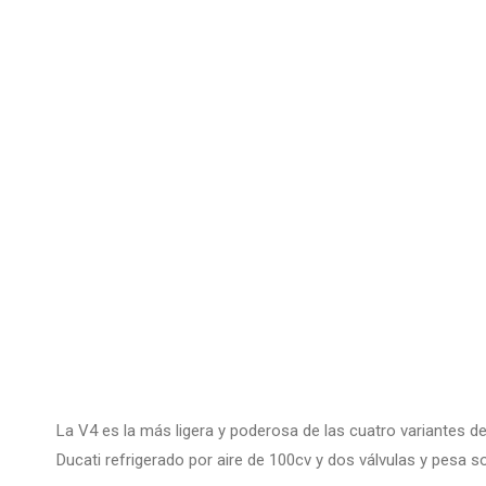
La V4 es la más ligera y poderosa de las cuatro variantes d
Ducati refrigerado por aire de 100cv y dos válvulas y pesa s