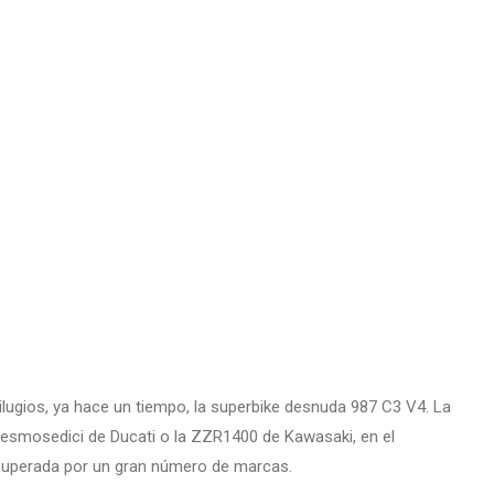
ilugios, ya hace un tiempo, la superbike desnuda 987 C3 V4. La
esmosedici de Ducati o la ZZR1400 de Kawasaki, en el
 superada por un gran número de marcas.