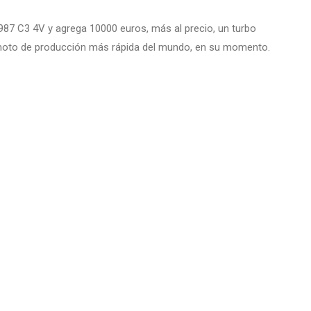
 987 C3 4V y agrega 10000 euros, más al precio, un turbo
 la moto de producción más rápida del mundo, en su momento.