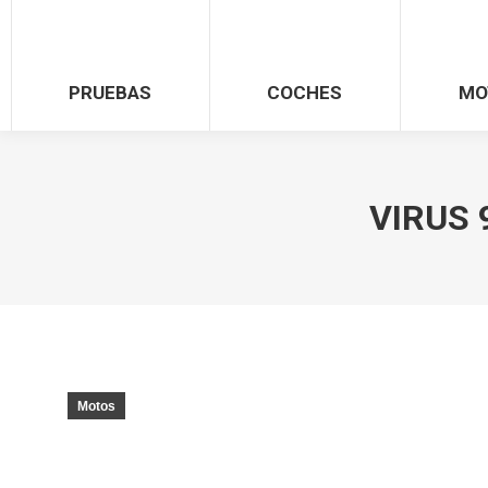
PRUEBAS
COCHES
MO
VIRUS 9
Motos