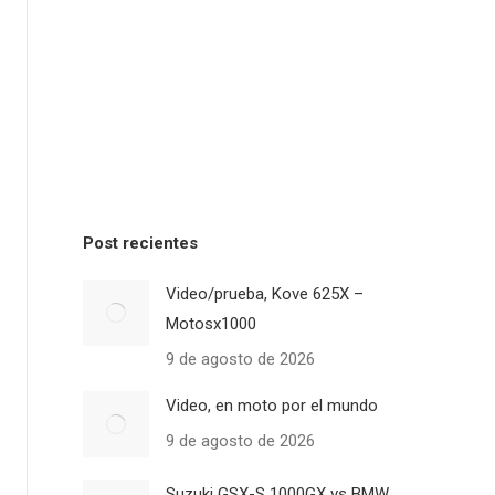
Post recientes
Video/prueba, Kove 625X –
Motosx1000
9 de agosto de 2026
Video, en moto por el mundo
9 de agosto de 2026
Suzuki GSX-S 1000GX vs BMW