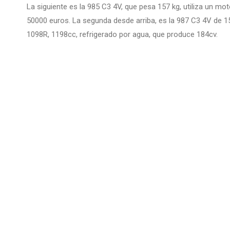
La siguiente es la 985 C3 4V, que pesa 157 kg, utiliza un mot
50000 euros. La segunda desde arriba, es la 987 C3 4V de 15
1098R, 1198cc, refrigerado por agua, que produce 184cv.