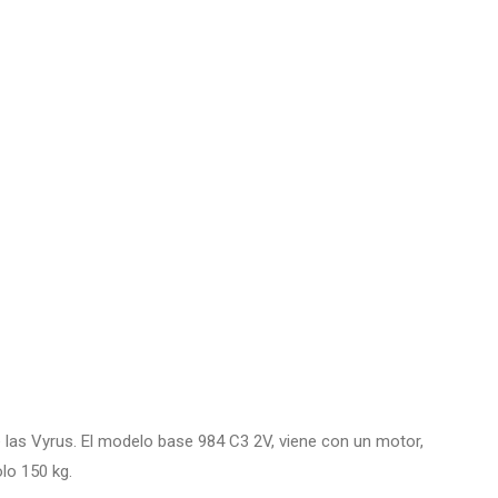
e las Vyrus. El modelo base 984 C3 2V, viene con un motor,
olo 150 kg.