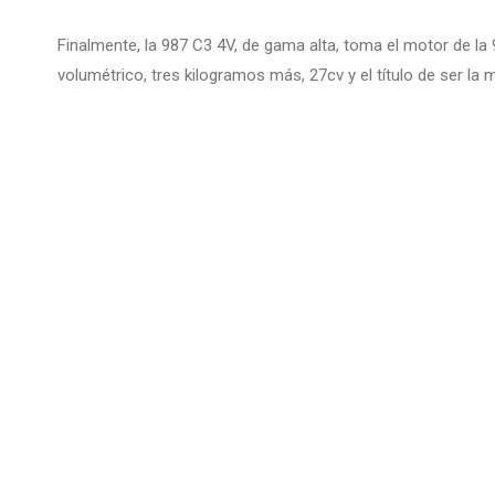
Finalmente, la 987 C3 4V, de gama alta, toma el motor de la
volumétrico, tres kilogramos más, 27cv y ​​el título de ser