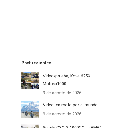
Post recientes
Video/prueba, Kove 625X –
Motosx1000
9 de agosto de 2026
Video, en moto por el mundo
9 de agosto de 2026
Suzuki GSX-S 1000GX vs BMW