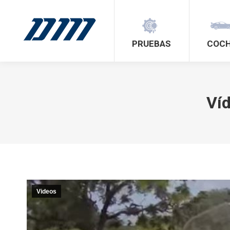
PRUEBAS
COC
Víd
Videos