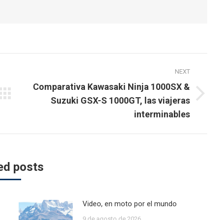
NEXT
Comparativa Kawasaki Ninja 1000SX &
Next
Suzuki GSX-S 1000GT, las viajeras
post:
interminables
ed posts
Video, en moto por el mundo
9 de agosto de 2026