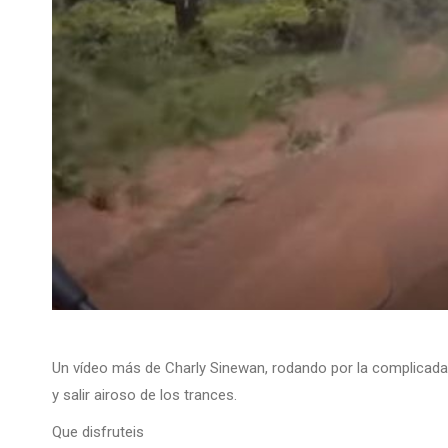
Un vídeo más de Charly Sinewan, rodando por la complicada 
y salir airoso de los trances.
Que disfruteis