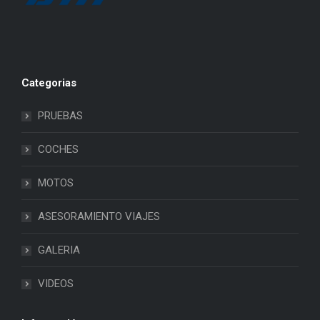
Categorias
PRUEBAS
COCHES
MOTOS
ASESORAMIENTO VIAJES
GALERIA
VIDEOS