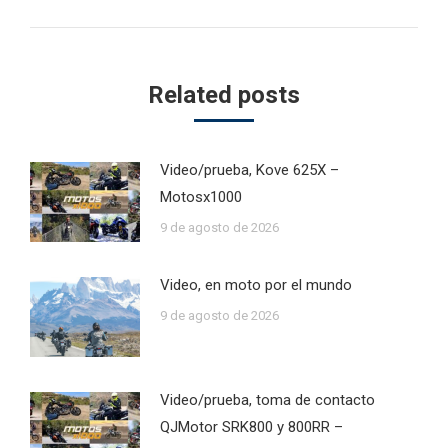
post:
Related posts
Video/prueba, Kove 625X –
Motosx1000
9 de agosto de 2026
Video, en moto por el mundo
9 de agosto de 2026
Video/prueba, toma de contacto
QJMotor SRK800 y 800RR –