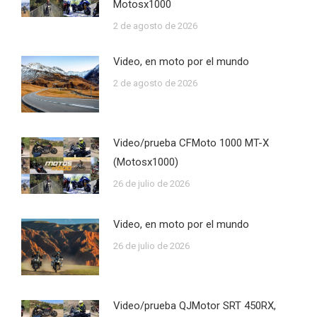
Motosx1000
2 de agosto de 2026
Video, en moto por el mundo
2 de agosto de 2026
Video/prueba CFMoto 1000 MT-X
(Motosx1000)
26 de julio de 2026
Video, en moto por el mundo
26 de julio de 2026
Video/prueba QJMotor SRT 450RX,