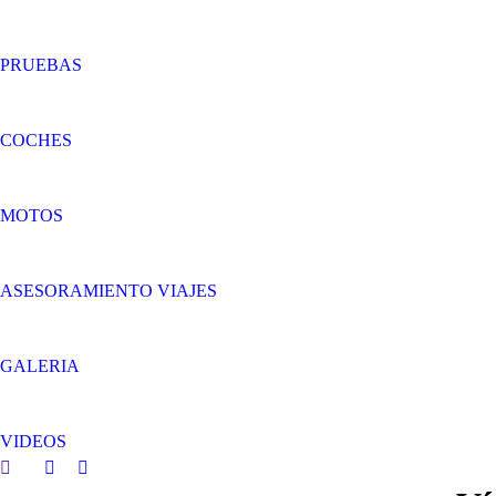
PRUEBAS
COCHES
MOTOS
ASESORAMIENTO VIAJES
GALERIA
VIDEOS
Search:
Facebook
Twitter