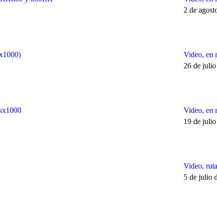
2 de agost
x1000)
Video, en 
26 de juli
sx1000
Video, en 
19 de juli
Video, rut
5 de julio