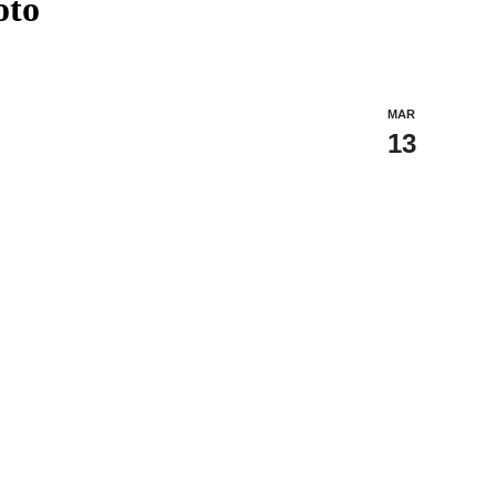
oto
MAR
13