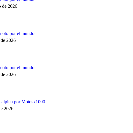
o de 2026
moto por el mundo
o de 2026
moto por el mundo
o de 2026
a alpina por Motosx1000
 de 2026