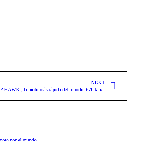
NEXT
WK , la moto más rápida del mundo, 670 km/h
moto por el mundo