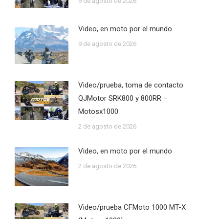
9 de agosto de 2026
Video, en moto por el mundo
9 de agosto de 2026
Video/prueba, toma de contacto
QJMotor SRK800 y 800RR –
Motosx1000
2 de agosto de 2026
Video, en moto por el mundo
2 de agosto de 2026
Video/prueba CFMoto 1000 MT-X