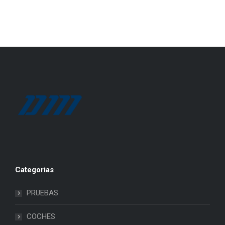
Categorias
PRUEBAS
COCHES