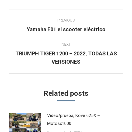
Post
PREVIOUS
navigation
Previous
Yamaha E01 el scooter eléctrico
post:
NEXT
TRIUMPH TIGER 1200 – 2022, TODAS LAS
Next
VERSIONES
post:
Related posts
Video/prueba, Kove 625X –
Motosx1000