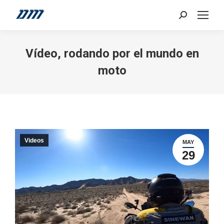
Search:
Vídeo, rodando por el mundo en
moto
Videos
MAY
29