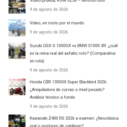
Video/prueba, Kove 625X – Motosx1000
9 de agosto de 2026
Video, en moto por el mundo
9 de agosto de 2026
Suzuki GSX-S 1000GX vs BMW S1000 XR: ¿cuál
es la reina real del asfalto roto? (Comparativa
en ruta)
9 de agosto de 2026
Honda CBR 1300XX Super Blackbird 2026:
¿Aniquiladora de curvas o misil pesado?
Análisis técnico a fondo
9 de agosto de 2026
Kawasaki Z400 RS 2026 a examen: ¿Neoclásica
real o postureo de catálogo?