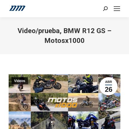
Search:
Video/prueba, BMW R12 GS –
Motosx1000
Videos
ABR
26