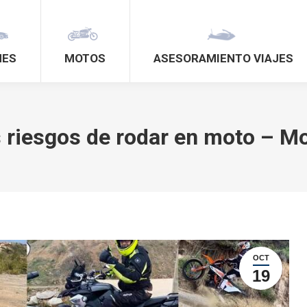
HES
MOTOS
ASESORAMIENTO VIAJES
s riesgos de rodar en moto – 
OCT
19