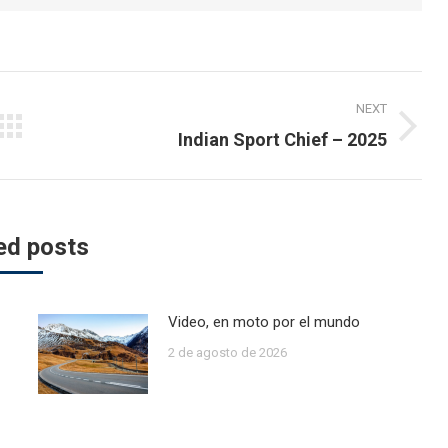
NEXT
Next
Indian Sport Chief – 2025
post:
ed posts
Video, en moto por el mundo
2 de agosto de 2026