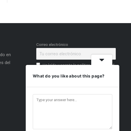
Correo electrónico
ado en
s del
He leído y acepto la política de privacidad
What do you like about this page?