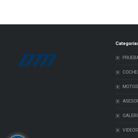
Categoria
PRUEB
COCHE
MOTOS
ASESO
GALER
VIDEOS