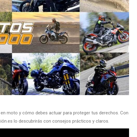
en moto y cómo debes actuar para proteger tus derechos. Con
ión.es lo descubrirás con consejos prácticos y claros.