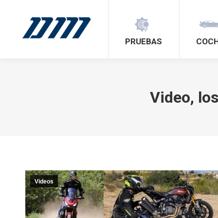
PRUEBAS
COC
Video, lo
Videos