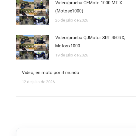
Video/prueba CFMoto 1000 MT-X
(Motosx1000)
26 de julio de 2026
Video/prueba QJMotor SRT 450RX,
Motosx1000
19 de julio de 2026
Video, en moto por rl mundo
12 de julio de 2026