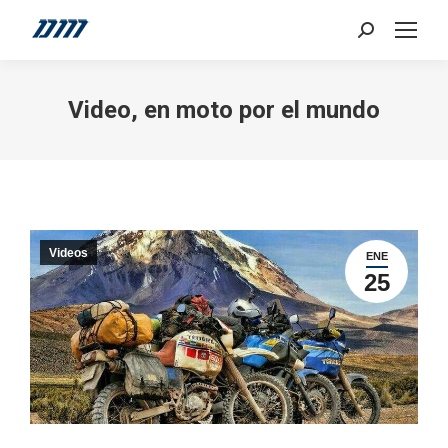
Search:
Video, en moto por el mundo
Videos
ENE
25