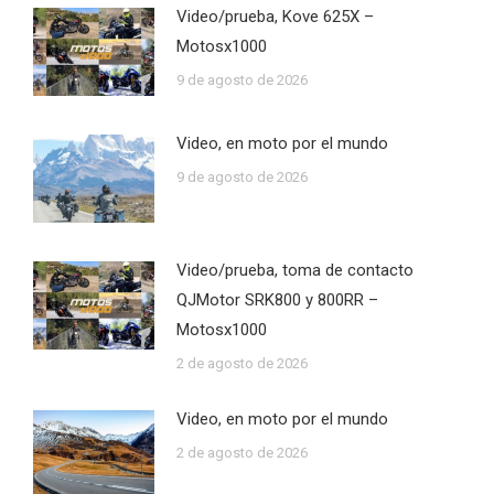
Video/prueba, Kove 625X –
Motosx1000
9 de agosto de 2026
Video, en moto por el mundo
9 de agosto de 2026
Video/prueba, toma de contacto
QJMotor SRK800 y 800RR –
Motosx1000
2 de agosto de 2026
Video, en moto por el mundo
2 de agosto de 2026