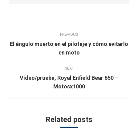
Post
PREVIOUS
navigation
El ángulo muerto en el pilotaje y cómo evitarlo
Previous
en moto
post:
NEXT
Video/prueba, Royal Enfield Bear 650 –
Next
Motosx1000
post:
Related posts