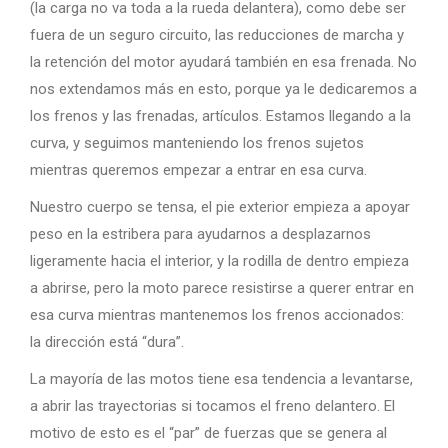
(la carga no va toda a la rueda delantera), como debe ser
fuera de un seguro circuito, las reducciones de marcha y
la retención del motor ayudará también en esa frenada. No
nos extendamos más en esto, porque ya le dedicaremos a
los frenos y las frenadas, artículos. Estamos llegando a la
curva, y seguimos manteniendo los frenos sujetos
mientras queremos empezar a entrar en esa curva.
Nuestro cuerpo se tensa, el pie exterior empieza a apoyar
peso en la estribera para ayudarnos a desplazarnos
ligeramente hacia el interior, y la rodilla de dentro empieza
a abrirse, pero la moto parece resistirse a querer entrar en
esa curva mientras mantenemos los frenos accionados:
la dirección está “dura”.
La mayoría de las motos tiene esa tendencia a levantarse,
a abrir las trayectorias si tocamos el freno delantero. El
motivo de esto es el “par” de fuerzas que se genera al