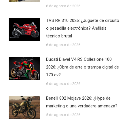
6 de agosto de 2026
TVS RR 310 2026: ¿Juguete de circuito
o pesadilla electrónica? Análisis
técnico brutal
6 de agosto de 2026
Ducati Diavel V4 RS Collezione 100
2026: ¿Obra de arte o trampa digital de
170 cv?
6 de agosto de 2026
Benelli 802 Mojave 2026: ¿Hype de
marketing o una verdadera amenaza?
5 de agosto de 2026