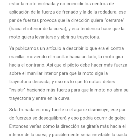
estar la moto inclinada y no coincidir los centros de
aplicación de la fuerza de frenado y la de la rodadura: ese
par de fuerzas provoca que la dirección quiera “cerrarse”
(hacia el interior de la curva), y esa tendencia hace que la
moto quiera levantarse y abrir su trayectoria.
Ya publicamos un artículo a describir lo que era el contra
manillar, moviendo el manillar hacia un lado, la moto gira
hacia el contrario. Así que el piloto debe hacer más fuerza
sobre el manillar interior para que la moto siga la
trayectoria deseada, y eso es lo que tú notas: debes
“insistir” haciendo más fuerza para que la moto no abra su
trayectoria y entre en la curva.
Si la frenada es muy fuerte o el agarre disminuye, ese par
de fuerzas se desequilibrará y eso podría ocurrir de golpe.
Entonces verías cómo la dirección se giraría más hacia el
interior de la curva, y posiblemente sería inevitable la caída