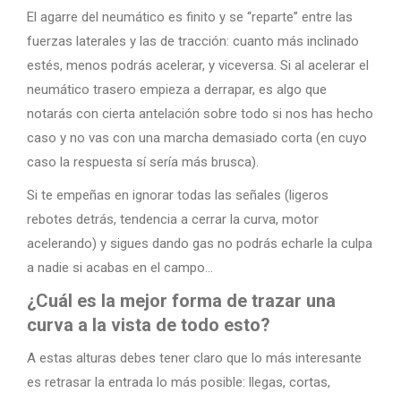
El agarre del neumático es finito y se “reparte” entre las
fuerzas laterales y las de tracción: cuanto más inclinado
estés, menos podrás acelerar, y viceversa. Si al acelerar el
neumático trasero empieza a derrapar, es algo que
notarás con cierta antelación sobre todo si nos has hecho
caso y no vas con una marcha demasiado corta (en cuyo
caso la respuesta sí sería más brusca).
Si te empeñas en ignorar todas las señales (ligeros
rebotes detrás, tendencia a cerrar la curva, motor
acelerando) y sigues dando gas no podrás echarle la culpa
a nadie si acabas en el campo…
¿Cuál es la mejor forma de trazar una
curva a la vista de todo esto?
A estas alturas debes tener claro que lo más interesante
es retrasar la entrada lo más posible: llegas, cortas,