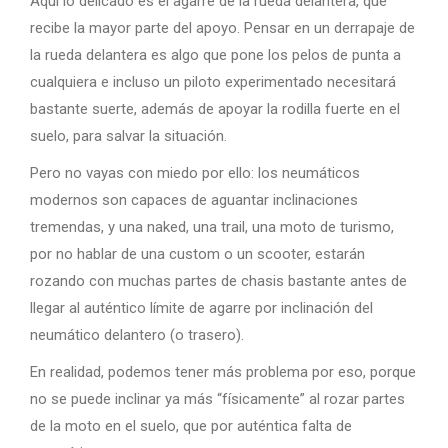
Aquí lo delicado es el agarre de la rueda delantera, que
recibe la mayor parte del apoyo. Pensar en un derrapaje de
la rueda delantera es algo que pone los pelos de punta a
cualquiera e incluso un piloto experimentado necesitará
bastante suerte, además de apoyar la rodilla fuerte en el
suelo, para salvar la situación.
Pero no vayas con miedo por ello: los neumáticos
modernos son capaces de aguantar inclinaciones
tremendas, y una naked, una trail, una moto de turismo,
por no hablar de una custom o un scooter, estarán
rozando con muchas partes de chasis bastante antes de
llegar al auténtico límite de agarre por inclinación del
neumático delantero (o trasero).
En realidad, podemos tener más problema por eso, porque
no se puede inclinar ya más “físicamente” al rozar partes
de la moto en el suelo, que por auténtica falta de