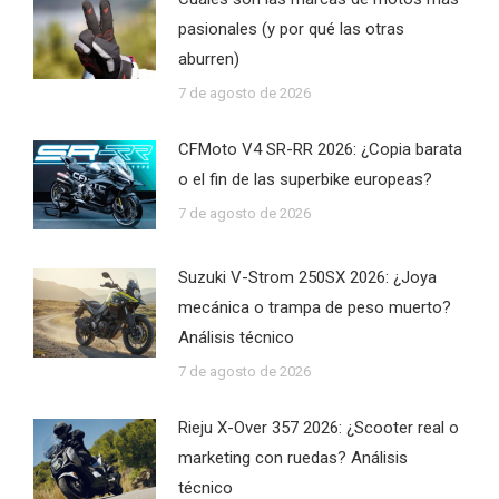
pasionales (y por qué las otras
aburren)
7 de agosto de 2026
CFMoto V4 SR-RR 2026: ¿Copia barata
o el fin de las superbike europeas?
7 de agosto de 2026
Suzuki V-Strom 250SX 2026: ¿Joya
mecánica o trampa de peso muerto?
Análisis técnico
7 de agosto de 2026
Rieju X-Over 357 2026: ¿Scooter real o
marketing con ruedas? Análisis
técnico