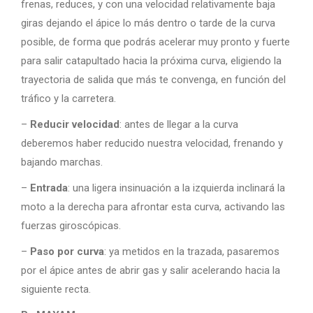
frenas, reduces, y con una velocidad relativamente baja
giras dejando el ápice lo más dentro o tarde de la curva
posible, de forma que podrás acelerar muy pronto y fuerte
para salir catapultado hacia la próxima curva, eligiendo la
trayectoria de salida que más te convenga, en función del
tráfico y la carretera.
–
Reducir velocidad
: antes de llegar a la curva
deberemos haber reducido nuestra velocidad, frenando y
bajando marchas.
–
Entrada
: una ligera insinuación a la izquierda inclinará la
moto a la derecha para afrontar esta curva, activando las
fuerzas giroscópicas.
–
Paso por curva
: ya metidos en la trazada, pasaremos
por el ápice antes de abrir gas y salir acelerando hacia la
siguiente recta.