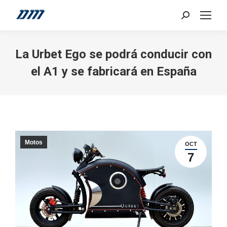
Search:
La Urbet Ego se podrá conducir con
el A1 y se fabricará en España
Motos
OCT
7