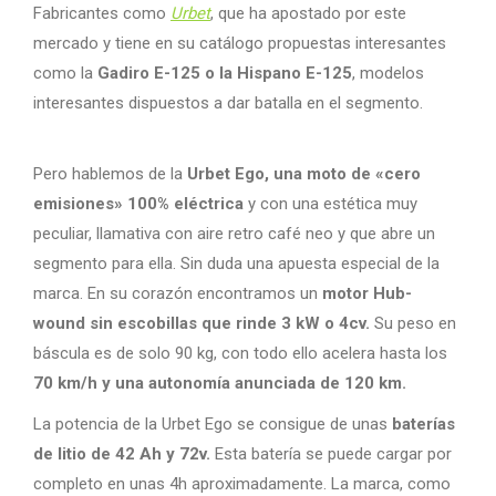
Fabricantes como
Urbet
, que ha apostado por este
mercado y tiene en su catálogo propuestas interesantes
como la
Gadiro E-125 o la Hispano E-125
, modelos
interesantes dispuestos a dar batalla en el segmento.
Pero hablemos de la
Urbet Ego, una moto de «cero
emisiones» 100% eléctrica
y con una estética muy
peculiar, llamativa con aire retro café neo y que abre un
segmento para ella. Sin duda una apuesta especial de la
marca. En su corazón encontramos un
motor Hub-
wound sin escobillas que rinde 3 kW o 4cv.
Su peso en
báscula es de solo 90 kg, con todo ello acelera hasta los
70 km/h y una autonomía anunciada de 120 km.
La potencia de la Urbet Ego se consigue de unas
baterías
de litio de 42 Ah y 72v.
Esta batería se puede cargar por
completo en unas 4h aproximadamente. La marca, como