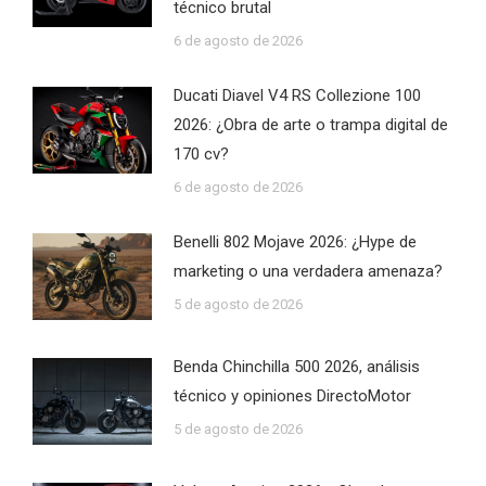
técnico brutal
6 de agosto de 2026
Ducati Diavel V4 RS Collezione 100
2026: ¿Obra de arte o trampa digital de
170 cv?
6 de agosto de 2026
Benelli 802 Mojave 2026: ¿Hype de
marketing o una verdadera amenaza?
5 de agosto de 2026
Benda Chinchilla 500 2026, análisis
técnico y opiniones DirectoMotor
5 de agosto de 2026