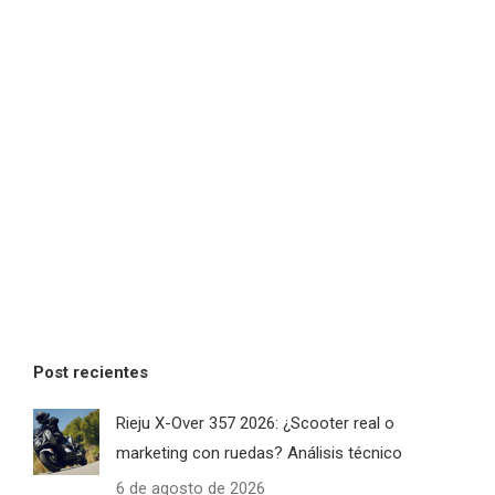
Post recientes
Rieju X-Over 357 2026: ¿Scooter real o
marketing con ruedas? Análisis técnico
6 de agosto de 2026