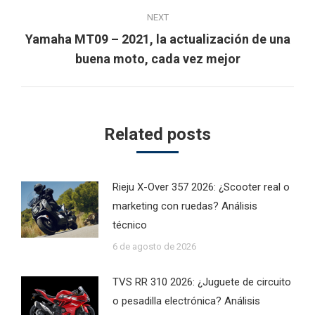
NEXT
Yamaha MT09 – 2021, la actualización de una
Next
buena moto, cada vez mejor
post:
Related posts
Rieju X-Over 357 2026: ¿Scooter real o
marketing con ruedas? Análisis
técnico
6 de agosto de 2026
TVS RR 310 2026: ¿Juguete de circuito
o pesadilla electrónica? Análisis