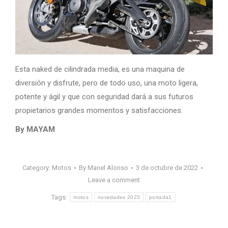
Esta naked de cilindrada media, es una maquina de
diversión y disfrute, pero de todo uso, una moto ligera,
potente y ágil y que con seguridad dará a sus futuros
propietarios grandes momentos y satisfacciones.
By MAYAM
Category:
Motos
By
Manel Alonso
3 de octubre de 2022
Leave a comment
Tags:
motos
novedades 2023
portada1