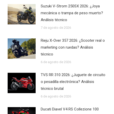
Suzuki V-Strom 250SX 2026: ¿Joya
mecánica o trampa de peso muerto?
Análisis técnico
7 de agosto de 2026
Rieju X-Over 357 2026: ¿Scooter real o
marketing con ruedas? Análisis
técnico
6 de agosto de 2026
TVS RR 310 2026: ¿Juguete de circuito
o pesadilla electrónica? Análisis
técnico brutal
6 de agosto de 2026
Ducati Diavel V4 RS Collezione 100