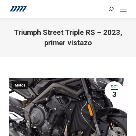
Search:
Triumph Street Triple RS – 2023,
primer vistazo
Motos
OCT
3