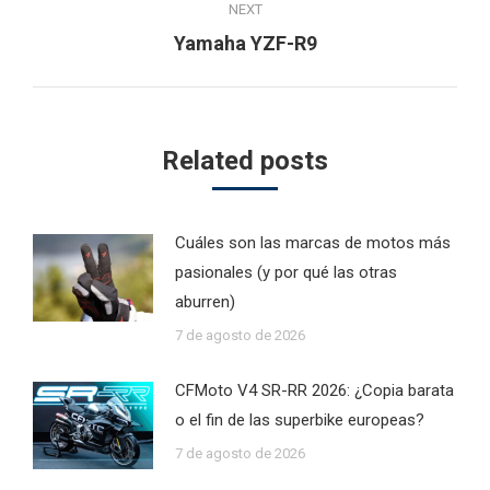
NEXT
Next
Yamaha YZF-R9
post:
Related posts
Cuáles son las marcas de motos más
pasionales (y por qué las otras
aburren)
7 de agosto de 2026
CFMoto V4 SR-RR 2026: ¿Copia barata
o el fin de las superbike europeas?
7 de agosto de 2026