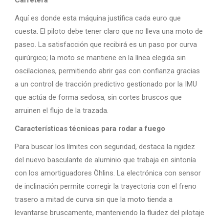
Carretera
Aquí es donde esta máquina justifica cada euro que
cuesta. El piloto debe tener claro que no lleva una moto de
paseo. La satisfacción que recibirá es un paso por curva
quirúrgico; la moto se mantiene en la línea elegida sin
oscilaciones, permitiendo abrir gas con confianza gracias
a un control de tracción predictivo gestionado por la IMU
que actúa de forma sedosa, sin cortes bruscos que
arruinen el flujo de la trazada.
Características técnicas para rodar a fuego
Para buscar los límites con seguridad, destaca la rigidez
del nuevo basculante de aluminio que trabaja en sintonía
con los amortiguadores Öhlins. La electrónica con sensor
de inclinación permite corregir la trayectoria con el freno
trasero a mitad de curva sin que la moto tienda a
levantarse bruscamente, manteniendo la fluidez del pilotaje