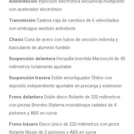
Alimentación
Inyección electrónica secuencial multipunto
con acelerador electrónico
Transmisión
Cadena caja de cambios de 6 velocidades
con embrague asistido antirebote
Chasis
Cuna de acero con tubos de sección redonda y
basculante de aluminio fundido
Suspensión delantera
Horquilla invertida Marzocchi de 43
milímetros totalmente ajustable
Suspensión trasera
Doble amortiguador Öhlins con
depósito independiente ajustable en precarga y extensión
Freno delantero
Doble disco flotante de 320 milímetros
con pinzas Brembo Stylema monobloque radiales de 4
pistones y ABS en curva
Freno trasero
Disco único de 220 milímetros con pinza
flotante Nissin de 2 pistones y ABS en curva