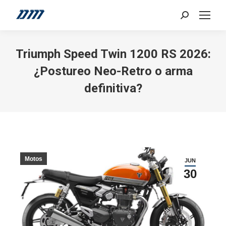
Search:
Triumph Speed Twin 1200 RS 2026:
¿Postureo Neo-Retro o arma
definitiva?
Motos
JUN
30