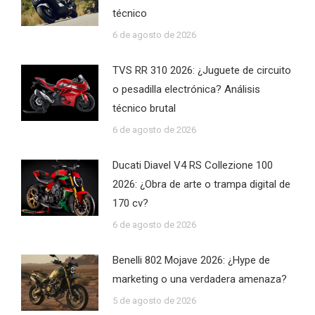
técnico
6 de agosto de 2026
TVS RR 310 2026: ¿Juguete de circuito
o pesadilla electrónica? Análisis
técnico brutal
6 de agosto de 2026
Ducati Diavel V4 RS Collezione 100
2026: ¿Obra de arte o trampa digital de
170 cv?
6 de agosto de 2026
Benelli 802 Mojave 2026: ¿Hype de
marketing o una verdadera amenaza?
5 de agosto de 2026