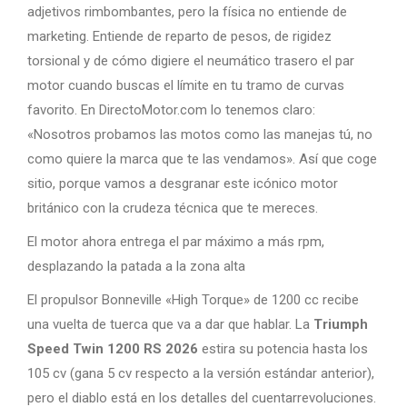
adjetivos rimbombantes, pero la física no entiende de
marketing. Entiende de reparto de pesos, de rigidez
torsional y de cómo digiere el neumático trasero el par
motor cuando buscas el límite en tu tramo de curvas
favorito. En DirectoMotor.com lo tenemos claro:
«Nosotros probamos las motos como las manejas tú, no
como quiere la marca que te las vendamos». Así que coge
sitio, porque vamos a desgranar este icónico motor
británico con la crudeza técnica que te mereces.
El motor ahora entrega el par máximo a más rpm,
desplazando la patada a la zona alta
El propulsor Bonneville «High Torque» de 1200 cc recibe
una vuelta de tuerca que va a dar que hablar. La
Triumph
Speed Twin 1200 RS 2026
estira su potencia hasta los
105 cv (gana 5 cv respecto a la versión estándar anterior),
pero el diablo está en los detalles del cuentarrevoluciones.