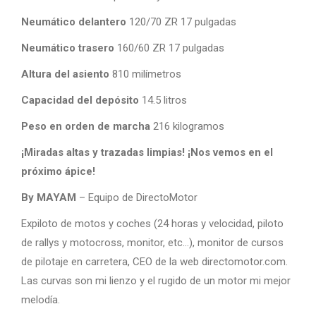
Neumático delantero
120/70 ZR 17 pulgadas
Neumático trasero
160/60 ZR 17 pulgadas
Altura del asiento
810 milímetros
Capacidad del depósito
14.5 litros
Peso en orden de marcha
216 kilogramos
¡Miradas altas y trazadas limpias! ¡Nos vemos en el
próximo ápice!
By MAYAM
– Equipo de DirectoMotor
Expiloto de motos y coches (24 horas y velocidad, piloto
de rallys y motocross, monitor, etc…), monitor de cursos
de pilotaje en carretera, CEO de la web directomotor.com.
Las curvas son mi lienzo y el rugido de un motor mi mejor
melodía.