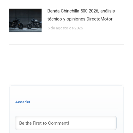
Benda Chinchilla 500 2026, análisis
técnico y opiniones DirectoMotor
5 de agosto de 2026