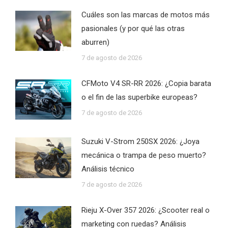
Cuáles son las marcas de motos más
pasionales (y por qué las otras
aburren)
7 de agosto de 2026
CFMoto V4 SR-RR 2026: ¿Copia barata
o el fin de las superbike europeas?
7 de agosto de 2026
Suzuki V-Strom 250SX 2026: ¿Joya
mecánica o trampa de peso muerto?
Análisis técnico
7 de agosto de 2026
Rieju X-Over 357 2026: ¿Scooter real o
marketing con ruedas? Análisis