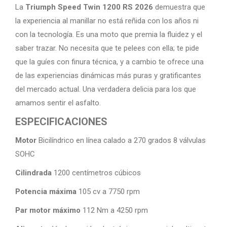
La
Triumph Speed Twin 1200 RS 2026
demuestra que
la experiencia al manillar no está reñida con los años ni
con la tecnología. Es una moto que premia la fluidez y el
saber trazar. No necesita que te pelees con ella; te pide
que la guíes con finura técnica, y a cambio te ofrece una
de las experiencias dinámicas más puras y gratificantes
del mercado actual. Una verdadera delicia para los que
amamos sentir el asfalto.
ESPECIFICACIONES
Motor
Bicilíndrico en línea calado a 270 grados 8 válvulas
SOHC
Cilindrada
1200 centímetros cúbicos
Potencia máxima
105 cv a 7750 rpm
Par motor máximo
112 Nm a 4250 rpm