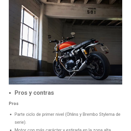
Pros y contras
Pros
Parte ciclo de primer nivel (Öhlins y Brembo Stylema de
serie).
Motor con más carácter y estirada en la zona alta.