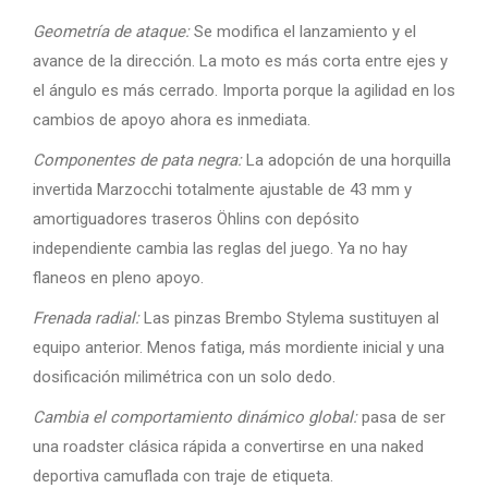
Geometría de ataque:
Se modifica el lanzamiento y el
avance de la dirección. La moto es más corta entre ejes y
el ángulo es más cerrado. Importa porque la agilidad en los
cambios de apoyo ahora es inmediata.
Componentes de pata negra:
La adopción de una horquilla
invertida Marzocchi totalmente ajustable de 43 mm y
amortiguadores traseros Öhlins con depósito
independiente cambia las reglas del juego. Ya no hay
flaneos en pleno apoyo.
Frenada radial:
Las pinzas Brembo Stylema sustituyen al
equipo anterior. Menos fatiga, más mordiente inicial y una
dosificación milimétrica con un solo dedo.
Cambia el comportamiento dinámico global:
pasa de ser
una roadster clásica rápida a convertirse en una naked
deportiva camuflada con traje de etiqueta.