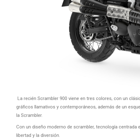
La recién Scrambler 900 viene en tres colores, con un clás
gráficos llamativos y contemporáneos, además de un esquem
la Scrambler.
Con un diseño moderno de scrambler, tecnología centrada en 
libertad y la diversión.