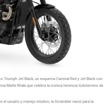
ico Triumph Jet Black, un esquema Carnival Red y Jet Black con
a Matte Khaki que celebra la icónica herencia todoterreno de
el usuario y manejo intuitivo, la Scrambler nació para la