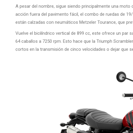
A pesar del nombre, sigue siendo principalmente una moto d
acción fuera del pavimento fácil, el combo de ruedas de 19/1
están calzadas con neumáticos Metzeler Tourance, que prefier
Vuelve el bicilíndrico vertical de 899 cc, este ofrece un p
64 caballos a 7250 rpm. Esto hace que la Triumph Scrambler
cortos en la transmisión de cinco velocidades o dejar que s