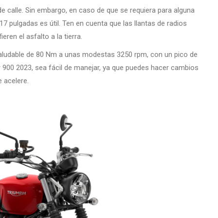
e calle. Sin embargo, en caso de que se requiera para alguna
7 pulgadas es útil. Ten en cuenta que las llantas de radios
en el asfalto a la tierra.
ar saludable de 80 Nm a unas modestas 3250 rpm, con un pico de
 900 2023, sea fácil de manejar, ya que puedes hacer cambios
e acelere.