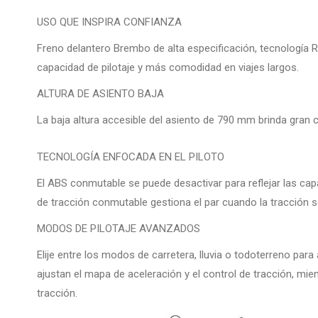
USO QUE INSPIRA CONFIANZA
Freno delantero Brembo de alta especificación, tecnología R
capacidad de pilotaje y más comodidad en viajes largos.
ALTURA DE ASIENTO BAJA
La baja altura accesible del asiento de 790 mm brinda gran 
TECNOLOGÍA ENFOCADA EN EL PILOTO
El ABS conmutable se puede desactivar para reflejar las cap
de tracción conmutable gestiona el par cuando la tracción
MODOS DE PILOTAJE AVANZADOS
Elije entre los modos de carretera, lluvia o todoterreno para
ajustan el mapa de aceleración y el control de tracción, mie
tracción.