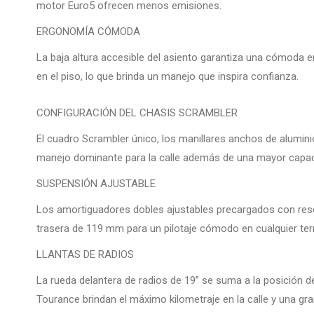
motor Euro5 ofrecen menos emisiones.
ERGONOMÍA CÓMODA
La baja altura accesible del asiento garantiza una cómoda 
en el piso, lo que brinda un manejo que inspira confianza.
CONFIGURACIÓN DEL CHASIS SCRAMBLER
El cuadro Scrambler único, los manillares anchos de alumini
manejo dominante para la calle además de una mayor capaci
SUSPENSIÓN AJUSTABLE
Los amortiguadores dobles ajustables precargados con resor
trasera de 119 mm para un pilotaje cómodo en cualquier ter
LLANTAS DE RADIOS
La rueda delantera de radios de 19” se suma a la posición d
Tourance brindan el máximo kilometraje en la calle y una gra