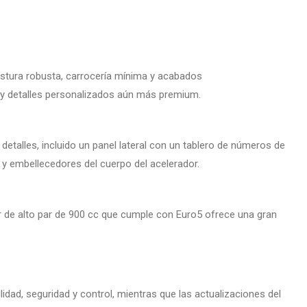
ostura robusta, carrocería mínima y acabados
 y detalles personalizados aún más premium.
talles, incluido un panel lateral con un tablero de números de
s y embellecedores del cuerpo del acelerador.
or de alto par de 900 cc que cumple con Euro5 ofrece una gran
idad, seguridad y control, mientras que las actualizaciones del