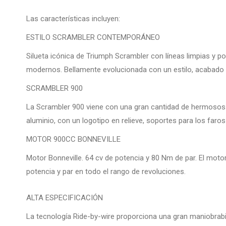
Las características incluyen:
ESTILO SCRAMBLER CONTEMPORÁNEO
Silueta icónica de Triumph Scrambler con líneas limpias y p
modernos. Bellamente evolucionada con un estilo, acabado
SCRAMBLER 900
La Scrambler 900 viene con una gran cantidad de hermosos de
aluminio, con un logotipo en relieve, soportes para los faro
MOTOR 900CC BONNEVILLE
Motor Bonneville. 64 cv de potencia y 80 Nm de par. El mot
potencia y par en todo el rango de revoluciones.
ALTA ESPECIFICACIÓN
La tecnología Ride-by-wire proporciona una gran maniobrabil