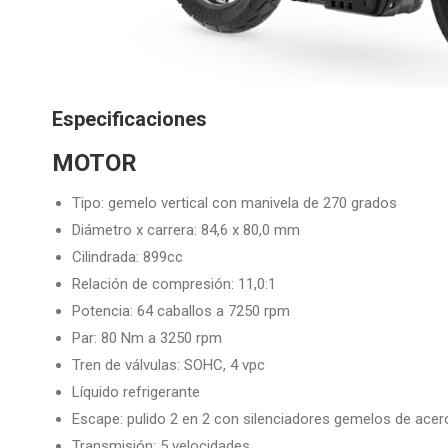
Especificaciones
MOTOR
Tipo: gemelo vertical con manivela de 270 grados
Diámetro x carrera: 84,6 x 80,0 mm
Cilindrada: 899cc
Relación de compresión: 11,0:1
Potencia: 64 caballos a 7250 rpm
Par: 80 Nm a 3250 rpm
Tren de válvulas: SOHC, 4 vpc
Líquido refrigerante
Escape: pulido 2 en 2 con silenciadores gemelos de acer
Transmisión: 5 velocidades