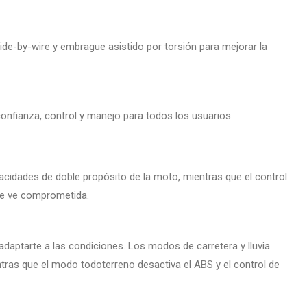
ide-by-wire y embrague asistido por torsión para mejorar la
confianza, control y manejo para todos los usuarios.
acidades de doble propósito de la moto, mientras que el control
 se ve comprometida.
 adaptarte a las condiciones. Los modos de carretera y lluvia
ntras que el modo todoterreno desactiva el ABS y el control de