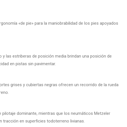
ergonomía «de pie» para la maniobrabilidad de los pies apoyados
o y las estriberas de posición media brindan una posición de
dad en pistas sin pavimentar.
tes grises y cubiertas negras ofrecen un recorrido de la rueda
reno.
e pilotaje dominante, mientras que los neumáticos Metzeler
n tracción en superficies todoterreno livianas.