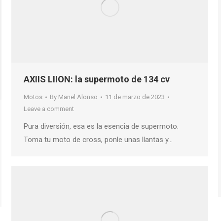
AXIIS LIION: la supermoto de 134 cv
Motos
By
Manel Alonso
11 de marzo de 2023
Leave a comment
Pura diversión, esa es la esencia de supermoto.
Toma tu moto de cross, ponle unas llantas y…