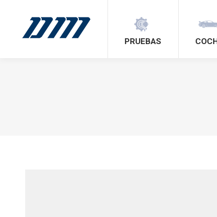
PRUEBAS
COC