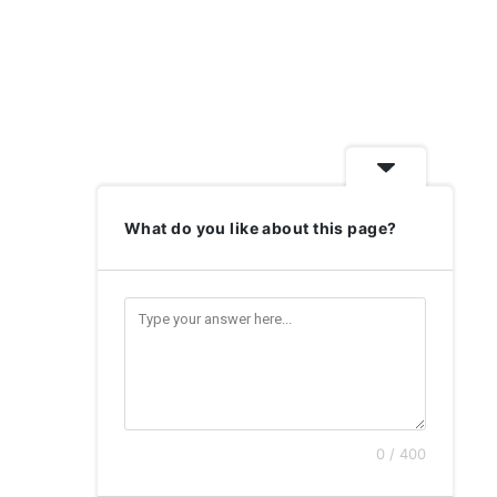
What do you like about this page?
0 / 400